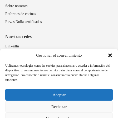
Sobre nosotros
Reformas de cocinas
Piezas Nolla certificadas
Nuestras redes
LinkedIn
Instagram
Gestionar el consentimiento
Facebook
Utilizamos tecnologías como las cookies para almacenar o acceder a información del
dispositivo. El consentimiento nos permite tratar datos como el comportamiento de
navegación. No consentir o retirar el consentimiento puede afectar a algunas
Marcas relacionadas
funciones.
Pulidos Expobrill
Bastelia
Aceptar
Pleitex
Rechazar