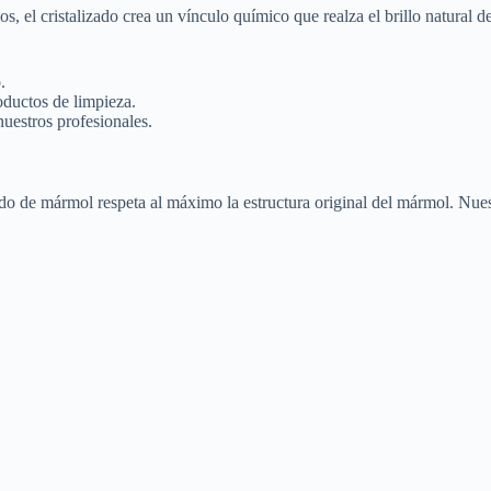
 el cristalizado crea un vínculo químico que realza el brillo natural del
.
oductos de limpieza.
uestros profesionales.
do de mármol respeta al máximo la estructura original del mármol. Nues