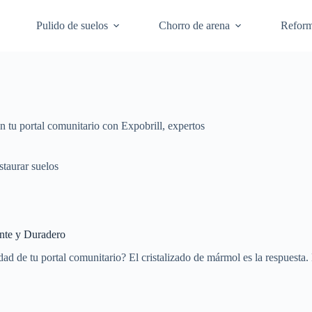
Pulido de suelos
Chorro de arena
Refor
n tu portal comunitario con Expobrill, expertos
staurar suelos
ante y Duradero
dad de tu portal comunitario? El cristalizado de mármol es la respuesta.