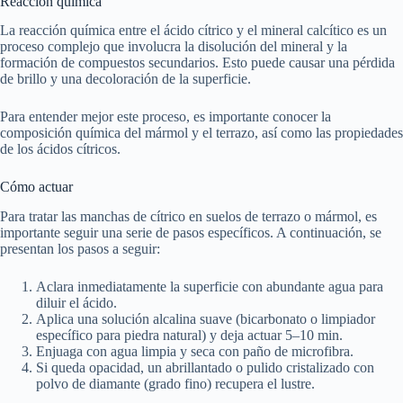
Reacción química
La reacción química entre el ácido cítrico y el mineral calcítico es un
proceso complejo que involucra la disolución del mineral y la
formación de compuestos secundarios. Esto puede causar una pérdida
de brillo y una decoloración de la superficie.
Para entender mejor este proceso, es importante conocer la
composición química del mármol y el terrazo, así como las propiedades
de los ácidos cítricos.
Cómo actuar
Para tratar las manchas de cítrico en suelos de terrazo o mármol, es
importante seguir una serie de pasos específicos. A continuación, se
presentan los pasos a seguir:
Aclara inmediatamente la superficie con abundante agua para
diluir el ácido.
Aplica una solución alcalina suave (bicarbonato o limpiador
específico para piedra natural) y deja actuar 5–10 min.
Enjuaga con agua limpia y seca con paño de microfibra.
Si queda opacidad, un abrillantado o pulido cristalizado con
polvo de diamante (grado fino) recupera el lustre.