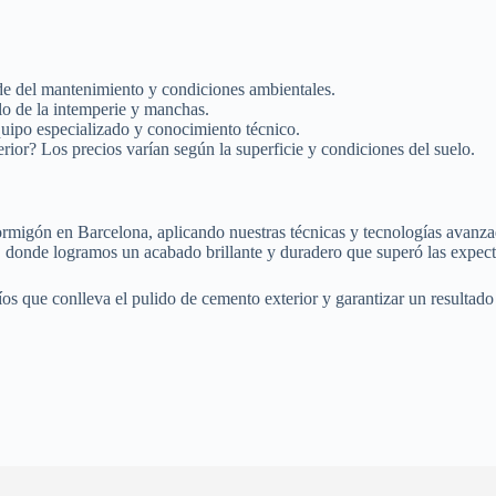
de del mantenimiento y condiciones ambientales.
rlo de la intemperie y manchas.
uipo especializado y conocimiento técnico.
rior? Los precios varían según la superficie y condiciones del suelo.
migón en Barcelona, aplicando nuestras técnicas y tecnologías avanzada
, donde logramos un acabado brillante y duradero que superó las expecta
íos que conlleva el pulido de cemento exterior y garantizar un resultad