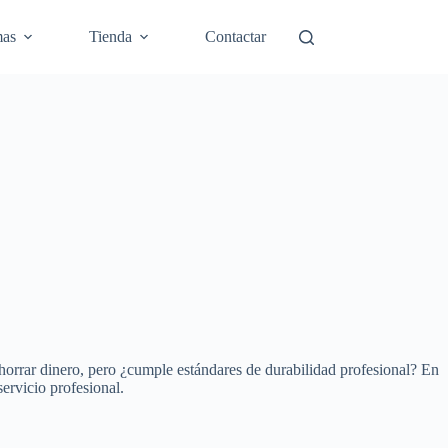
mas
Tienda
Contactar
ahorrar dinero, pero ¿cumple estándares de durabilidad profesional? En
ervicio profesional.