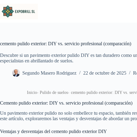
Saltar al contenido
cemento pulido exterior: DIY vs. servicio profesional (comparación)
Descubre si un pavimento exterior pulido DIY es tan duradero como uno
especialistas en abrillantado de suelos.
Segundo Masero Rodriguez
22 de octubre de 2025
Re
Inicio
Pulido de suelos
cemento pulido exterior: DIY vs. serv
Cemento pulido exterior: DIY vs. servicio profesional (comparación)
Un pavimento exterior pulido no solo embellece tu espacio, también res
este artículo, exploraremos las ventajas y desventajas de abordar un pr
Ventajas y desventajas del cemento pulido exterior DIY