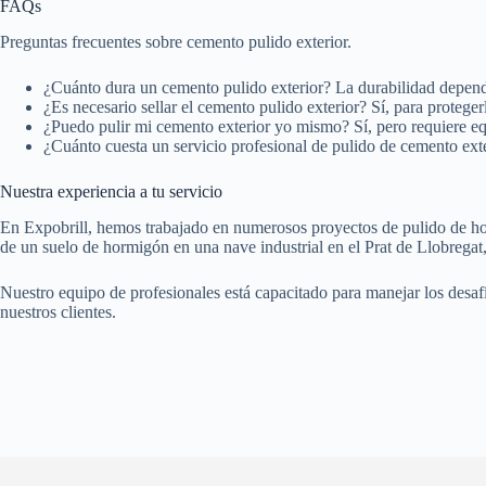
FAQs
Preguntas frecuentes sobre cemento pulido exterior.
¿Cuánto dura un cemento pulido exterior? La durabilidad depen
¿Es necesario sellar el cemento pulido exterior? Sí, para protege
¿Puedo pulir mi cemento exterior yo mismo? Sí, pero requiere eq
¿Cuánto cuesta un servicio profesional de pulido de cemento exte
Nuestra experiencia a tu servicio
En Expobrill, hemos trabajado en numerosos proyectos de pulido de hor
de un suelo de hormigón en una nave industrial en el Prat de Llobregat
Nuestro equipo de profesionales está capacitado para manejar los desaf
nuestros clientes.