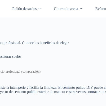
Pulido de suelos
Chorro de arena
Refor
 profesional. Conoce los beneficios de elegir
staurar suelos
icio profesional (comparación)
iste la intemperie y facilita la limpieza. El cemento pulido DIY puede 
oyecto de cemento pulido exterior de manera casera versus contratar un s