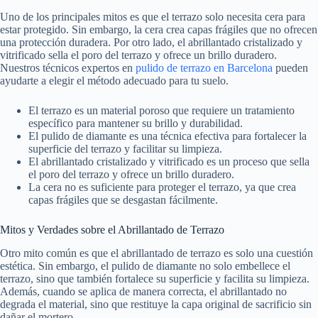
Uno de los principales mitos es que el terrazo solo necesita cera para
estar protegido. Sin embargo, la cera crea capas frágiles que no ofrecen
una protección duradera. Por otro lado, el abrillantado cristalizado y
vitrificado sella el poro del terrazo y ofrece un brillo duradero.
Nuestros técnicos expertos en
pulido de terrazo en Barcelona
pueden
ayudarte a elegir el método adecuado para tu suelo.
El terrazo es un material poroso que requiere un tratamiento
específico para mantener su brillo y durabilidad.
El pulido de diamante es una técnica efectiva para fortalecer la
superficie del terrazo y facilitar su limpieza.
El abrillantado cristalizado y vitrificado es un proceso que sella
el poro del terrazo y ofrece un brillo duradero.
La cera no es suficiente para proteger el terrazo, ya que crea
capas frágiles que se desgastan fácilmente.
Mitos y Verdades sobre el Abrillantado de Terrazo
Otro mito común es que el abrillantado de terrazo es solo una cuestión
estética. Sin embargo, el pulido de diamante no solo embellece el
terrazo, sino que también fortalece su superficie y facilita su limpieza.
Además, cuando se aplica de manera correcta, el abrillantado no
degrada el material, sino que restituye la capa original de sacrificio sin
dañar el mortero.