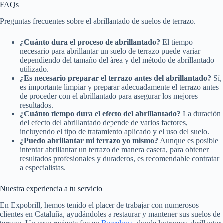
FAQs
Preguntas frecuentes sobre el abrillantado de suelos de terrazo.
¿Cuánto dura el proceso de abrillantado?
El tiempo
necesario para abrillantar un suelo de terrazo puede variar
dependiendo del tamaño del área y del método de abrillantado
utilizado.
¿Es necesario preparar el terrazo antes del abrillantado?
Sí,
es importante limpiar y preparar adecuadamente el terrazo antes
de proceder con el abrillantado para asegurar los mejores
resultados.
¿Cuánto tiempo dura el efecto del abrillantado?
La duración
del efecto del abrillantado depende de varios factores,
incluyendo el tipo de tratamiento aplicado y el uso del suelo.
¿Puedo abrillantar mi terrazo yo mismo?
Aunque es posible
intentar abrillantar un terrazo de manera casera, para obtener
resultados profesionales y duraderos, es recomendable contratar
a especialistas.
Nuestra experiencia a tu servicio
En Expobrill, hemos tenido el placer de trabajar con numerosos
clientes en Cataluña, ayudándoles a restaurar y mantener sus suelos de
terrazo. Un caso reciente fue en
Barcelona
, donde logramos abrillantar