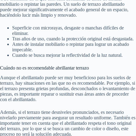
mobiliario o repintar las paredes. Un suelo de terrazo abrillantado
puede mejorar significativamente el acabado general de un espacio,
haciéndolo lucir más limpio y renovado.
Superficie con microrayas, desgaste o manchas difíciles de
eliminar.
Tras años de uso, cuando la protección original está desgastada.
Antes de instalar mobiliario o repintar para lograr un acabado
impecable.
Cuando se busca mejorar la reflectividad de la luz natural.
Cuándo no es recomendable abrillantar terrazo
Aunque el abrillantado puede ser muy beneficioso para los suelos de
terrazo, hay situaciones en las que no es recomendable. Por ejemplo, si
el terrazo presenta grietas profundas, desconchados o levantamiento de
piezas, es importante reparar o sustituir esas áreas antes de proceder
con el abrillantado.
Además, si el terrazo tiene desniveles pronunciados, es necesario
nivelarlo previamente para asegurar un resultado uniforme. También es
importante tener en cuenta que el abrillantado respeta el tono original
del terrazo, por lo que si se busca un cambio de color o diseño, este
proceso no será la solución adecuada.