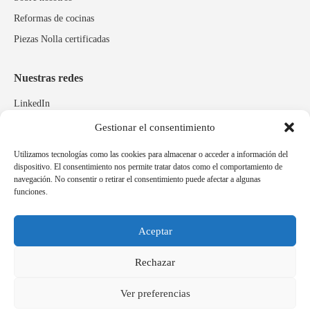
Reformas de cocinas
Piezas Nolla certificadas
Nuestras redes
LinkedIn
Instagram
Gestionar el consentimiento
Facebook
Utilizamos tecnologías como las cookies para almacenar o acceder a información del
dispositivo. El consentimiento nos permite tratar datos como el comportamiento de
navegación. No consentir o retirar el consentimiento puede afectar a algunas
Marcas relacionadas
funciones.
Pulidos Expobrill
Bastelia
Aceptar
Pleitex
Rechazar
Ver preferencias
Idioma
Español
Català