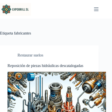
Saltar al contenido
Etiqueta
fabricantes
Restaurar suelos
Reposición de piezas hidráulicas descatalogadas