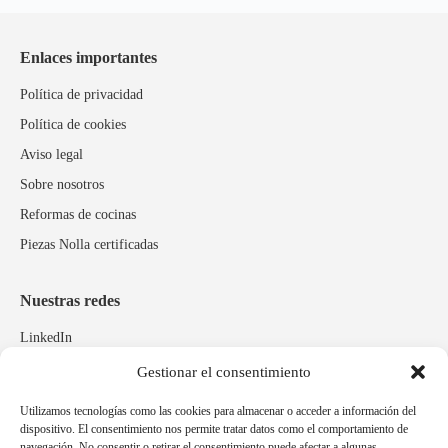
Enlaces importantes
Política de privacidad
Política de cookies
Aviso legal
Sobre nosotros
Reformas de cocinas
Piezas Nolla certificadas
Nuestras redes
LinkedIn
Instagram
Gestionar el consentimiento
Facebook
Utilizamos tecnologías como las cookies para almacenar o acceder a información del
dispositivo. El consentimiento nos permite tratar datos como el comportamiento de
navegación. No consentir o retirar el consentimiento puede afectar a algunas