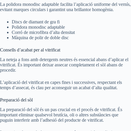
La polidora monodisc adaptable facilita l’aplicació uniforme del vernís,
evitant marques circulars i garantint una brillantor homogènia.
Discs de diamant de gra fi
Polidora monodisc adaptable
Corró de microfibra d’alta densitat
Màquina de polir de doble disc
Consells d’acabat per al vitrificat
La neteja a fons amb detergents neutres és essencial abans d’aplicar el
vitrificat. És important deixar assecar completament el sòl abans de
procedir.
L’aplicació del vitrificat en capes fines i successives, respectant els
temps d’assecat, és clau per aconseguir un acabat d’alta qualitat.
Preparació del sòl
La preparació del sòl és un pas crucial en el procés de vitrificat. És
important eliminar qualsevol brutícia, oli o altres substàncies que
puguin interferir amb l’adhesió del producte de vitrificat.