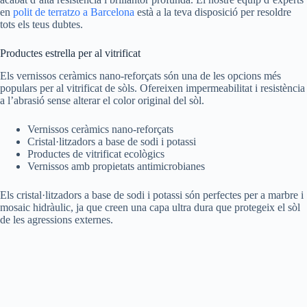
en
polit de terratzo a Barcelona
està a la teva disposició per resoldre
tots els teus dubtes.
Productes estrella per al vitrificat
Els vernissos ceràmics nano-reforçats són una de les opcions més
populars per al vitrificat de sòls. Ofereixen impermeabilitat i resistència
a l’abrasió sense alterar el color original del sòl.
Vernissos ceràmics nano-reforçats
Cristal·litzadors a base de sodi i potassi
Productes de vitrificat ecològics
Vernissos amb propietats antimicrobianes
Els cristal·litzadors a base de sodi i potassi són perfectes per a marbre i
mosaic hidràulic, ja que creen una capa ultra dura que protegeix el sòl
de les agressions externes.