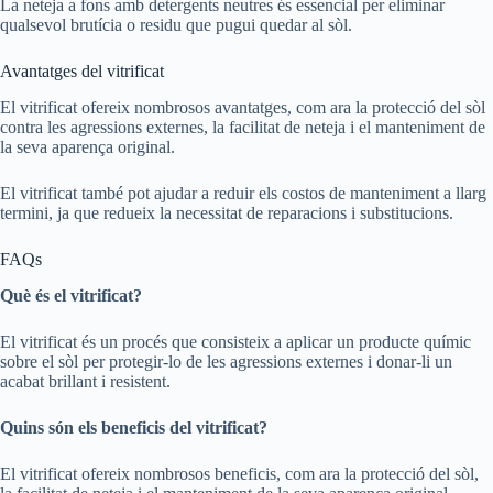
La neteja a fons amb detergents neutres és essencial per eliminar
qualsevol brutícia o residu que pugui quedar al sòl.
Avantatges del vitrificat
El vitrificat ofereix nombrosos avantatges, com ara la protecció del sòl
contra les agressions externes, la facilitat de neteja i el manteniment de
la seva aparença original.
El vitrificat també pot ajudar a reduir els costos de manteniment a llarg
termini, ja que redueix la necessitat de reparacions i substitucions.
FAQs
Què és el vitrificat?
El vitrificat és un procés que consisteix a aplicar un producte químic
sobre el sòl per protegir-lo de les agressions externes i donar-li un
acabat brillant i resistent.
Quins són els beneficis del vitrificat?
El vitrificat ofereix nombrosos beneficis, com ara la protecció del sòl,