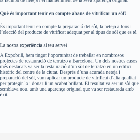
la facilitat de neteja i el manteniment de la seva aparença original.
Què és important tenir en compte abans de vitrificar un sòl?
És important tenir en compte la preparació del sòl, la neteja a fons i
l’elecció del producte de vitrificat adequat per al tipus de sòl que es té.
La nostra experiència al teu servei
A Expobrill, hem tingut l’oportunitat de treballar en nombrosos
projectes de restauració de terratzo a Barcelona. Un dels nostres casos
més destacats va ser la restauració d’un sòl de terratzo en un edifici
històric del centre de la ciutat. Després d’una acurada neteja i
preparació del sòl, vam aplicar un producte de vitrificat d’alta qualitat
per protegir-lo i donar-li un acabat brillant. El resultat va ser un sòl que
semblava nou, amb una aparença original que va ser restaurada amb
èxit.