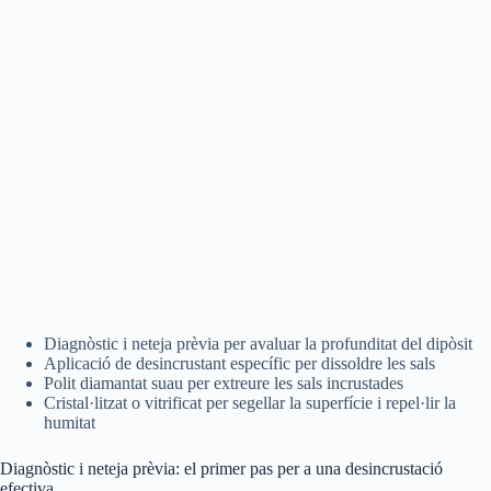
Diagnòstic i neteja prèvia per avaluar la profunditat del dipòsit
Aplicació de desincrustant específic per dissoldre les sals
Polit diamantat suau per extreure les sals incrustades
Cristal·litzat o vitrificat per segellar la superfície i repel·lir la
humitat
Diagnòstic i neteja prèvia: el primer pas per a una desincrustació
efectiva