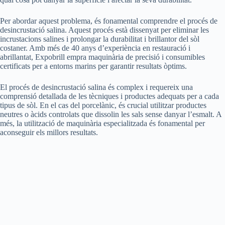
Per abordar aquest problema, és fonamental comprendre el procés de
desincrustació salina. Aquest procés està dissenyat per eliminar les
incrustacions salines i prolongar la durabilitat i brillantor del sòl
costaner. Amb més de 40 anys d’experiència en restauració i
abrillantat, Expobrill empra maquinària de precisió i consumibles
certificats per a entorns marins per garantir resultats òptims.
El procés de desincrustació salina és complex i requereix una
comprensió detallada de les tècniques i productes adequats per a cada
tipus de sòl. En el cas del porcelànic, és crucial utilitzar productes
neutres o àcids controlats que dissolin les sals sense danyar l’esmalt. A
més, la utilització de maquinària especialitzada és fonamental per
aconseguir els millors resultats.