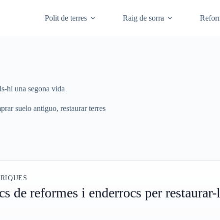
Polit de terres
Raig de sorra
Refor
ls-hi una segona vida
prar suelo antiguo
,
restaurar terres
ÒRIQUES
 de reformes i enderrocs per restaurar-