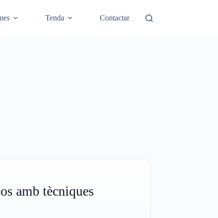
mes
Tenda
Contactar
los amb tècniques