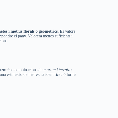
efes i motius florals o geomètrics
. Es valora
ompondre el pany. Valorem mètres suficients i
ions.
corats
o combinacions de
marbre i terratzo
i una estimació de metres: la identificació forma