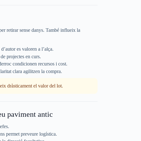
er retirar sense danys. També influeix la
 d’autor es valoren a l’alça.
 de projectes en curs.
erroc condicionen recursos i cost.
ularitat clara agilitzen la compra.
x dràsticament el valor del lot.
eu paviment antic
efes.
ns permet preveure logística.