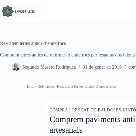
Omet al contingut
Rescatem terres antics d’enderrocs
Comprem terres antics de reformes o enderrocs per restaurar-los i dona'
Segundo Masero Rodriguez
31 de gener de 2019
com
Inici
Reformes
Rescatem terres antics d’enderrocs
COMPRA I RESCAT DE BALDOSES HIST
Comprem paviments antics
artesanals