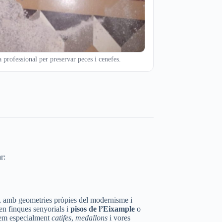
 professional per preservar peces i cenefes.
r:
sa, amb geometries pròpies del modernisme i
n finques senyorials i
pisos de l’Eixample
o
squem especialment
catifes
,
medallons
i vores