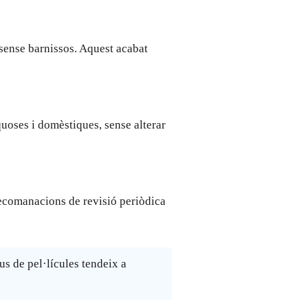
r sense barnissos. Aquest acabat
quoses i domèstiques, sense alterar
recomanacions de revisió periòdica
us de pel·lícules tendeix a