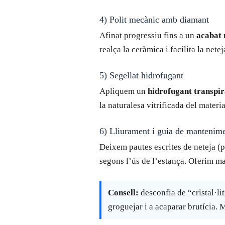
4) Polit mecànic amb diamant
Afinat progressiu fins a un
acabat 
realça la ceràmica i facilita la netej
5) Segellat hidrofugant
Apliquem un
hidrofugant transpir
la naturalesa vitrificada del materia
6) Lliurament i guia de mantenim
Deixem pautes escrites de neteja (p
segons l’ús de l’estança. Oferim ma
Consell:
desconfia de “cristal·li
groguejar i a acaparar brutícia. 