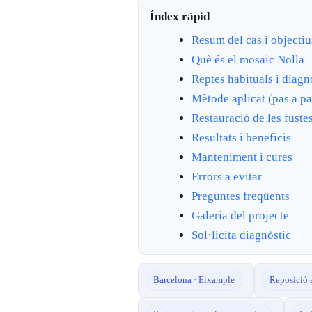
Índex ràpid
Resum del cas i objectiu
Què és el mosaic Nolla
Reptes habituals i diagn
Mètode aplicat (pas a pa
Restauració de les fuste
Resultats i beneficis
Manteniment i cures
Errors a evitar
Preguntes freqüents
Galeria del projecte
Sol·licita diagnòstic
Barcelona · Eixample
Reposició 