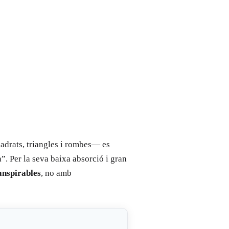
uadrats, triangles i rombes— es
”. Per la seva baixa absorció i gran
anspirables
, no amb