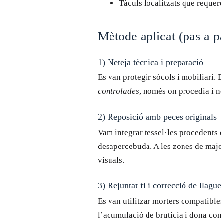
Tàculs localitzats que requer
Mètode aplicat (pas a p
1) Neteja tècnica i preparació
Es van protegir sòcols i mobiliari. 
controlades
, només on procedia i ne
2) Reposició amb peces originals
Vam integrar tessel·les procedents 
desapercebuda. A les zones de major 
visuals.
3) Rejuntat fi i correcció de llagu
Es van utilitzar morters compatibles
l’acumulació de brutícia i dona cont