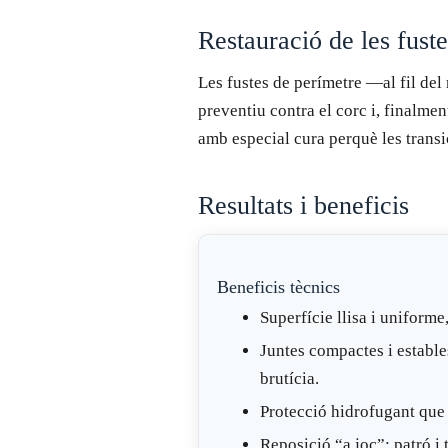
Restauració de les fuste
Les fustes de perímetre —al fil del
preventiu contra el corc i, finalmen
amb especial cura perquè les transi
Resultats i beneficis
Beneficis tècnics
Superfície llisa i uniforme
Juntes compactes i estable
brutícia.
Protecció hidrofugant que f
Reposició “a joc”: patró i 