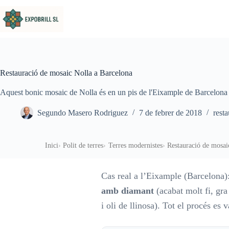
Omet al contingut
Restauració de mosaic Nolla a Barcelona
Aquest bonic mosaic de Nolla és en un pis de l'Eixample de Barcelona i
Segundo Masero Rodriguez
7 de febrer de 2018
resta
Inici
Polit de terres
Terres modernistes
Restauració de mosai
Cas real a l’Eixample (Barcelona):
amb diamant
(acabat molt fi, gra
i oli de llinosa). Tot el procés e