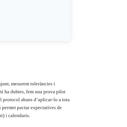
junt, mesurem toleràncies i
 hi ha dubtes, fem una prova pilot
l protocol abans d’aplicar-lo a tota
 i permet pactar expectatives de
nt) i calendaris.