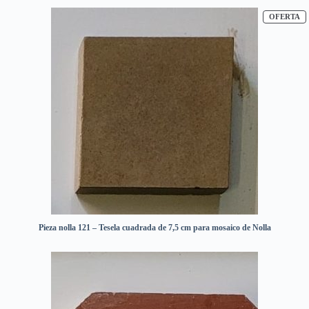
P
OFERTA
Pieza nolla 121 – Tesela cuadrada de 7,5 cm para mosaico de Nolla