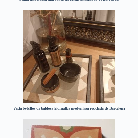
Vacia bolsillos de baldosa hidráulica modernista reciclada de Barcelona