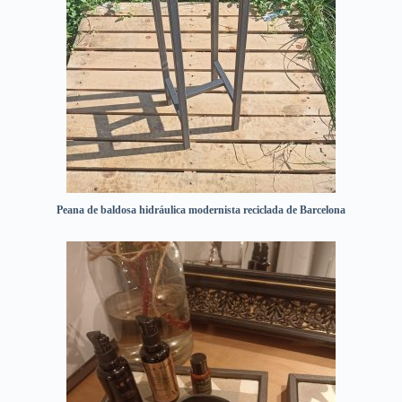
Peana de baldosa hidráulica modernista reciclada de Barcelona