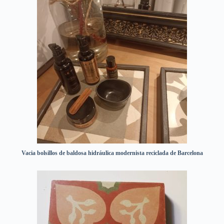
Vacia bolsillos de baldosa hidráulica modernista reciclada de Barcelona