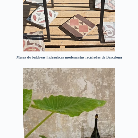
Mesas de baldosas hidráulicas modernistas recicladas de Barcelona