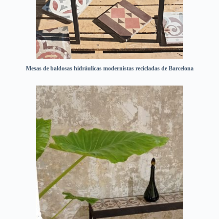
Mesas de baldosas hidráulicas modernistas recicladas de Barcelona