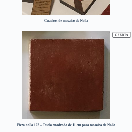
Cuadros de mosaico de Nolla
P
OFERTA
Pieza nolla 122 – Tesela cuadrada de 11 cm para mosaico de Nolla