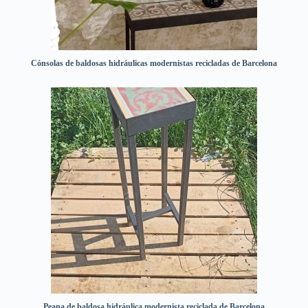
Cónsolas de baldosas hidráulicas modernistas recicladas de Barcelona
Peana de baldosa hidráulica modernista reciclada de Barcelona