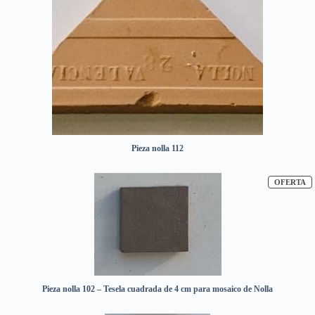
Pieza nolla 112
P
OFERTA
Pieza nolla 102 – Tesela cuadrada de 4 cm para mosaico de Nolla