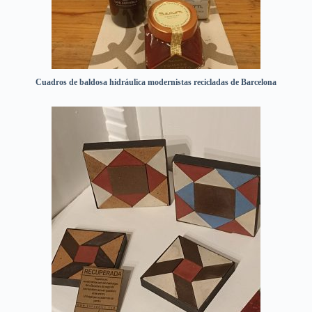
Cuadros de baldosa hidráulica modernistas recicladas de Barcelona