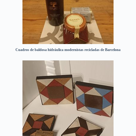
Cuadros de baldosa hidráulica modernistas recicladas de Barcelona