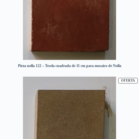
Pieza nolla 122 – Tesela cuadrada de 11 cm para mosaico de Nolla
P
OFERTA