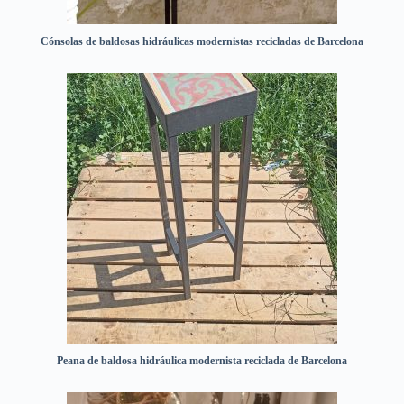
Cónsolas de baldosas hidráulicas modernistas recicladas de Barcelona
Peana de baldosa hidráulica modernista reciclada de Barcelona