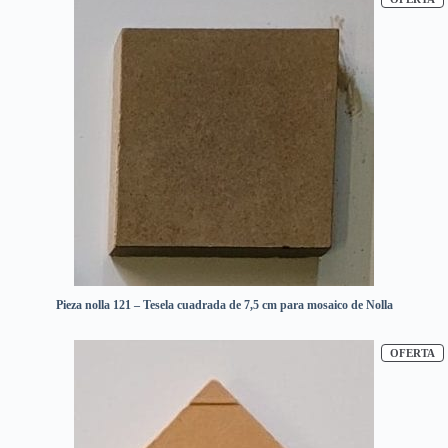
Pieza nolla 121 – Tesela cuadrada de 7,5 cm para mosaico de Nolla
P
OFERTA