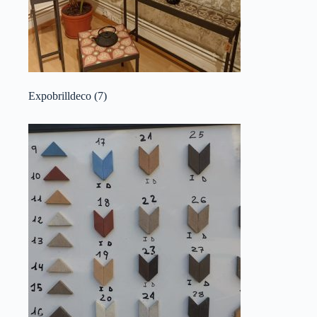
Expobrilldeco
(7)