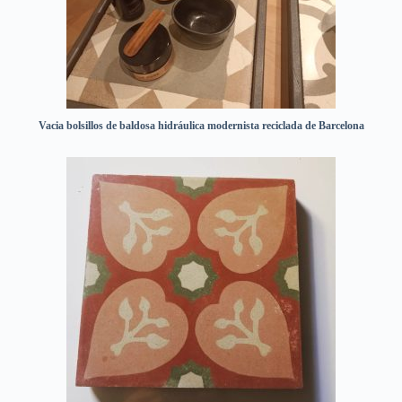
Vacia bolsillos de baldosa hidráulica modernista reciclada de Barcelona