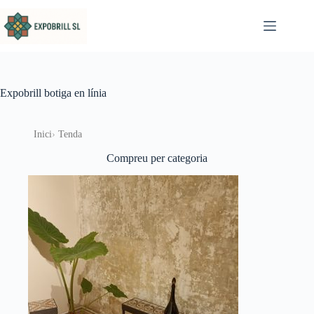
Omet al contingut
Expobrill botiga en línia
Inici
Tenda
Compreu per categoria