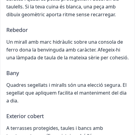
taulells. Si la teva cuina és blanca, una peça amb
dibuix geomètric aporta ritme sense recarregar.
Rebedor
Un mirall amb marc hidràulic sobre una consola de
ferro dona la benvinguda amb caràcter. Afegeix-hi
una làmpada de taula de la mateixa sèrie per cohesió.
Bany
Quadres segellats i miralls són una elecció segura. El
segellat que apliquem facilita el manteniment del dia
a dia.
Exterior cobert
A terrasses protegides, taules i bancs amb