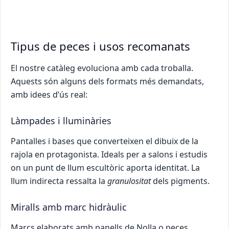
Tipus de peces i usos recomanats
El nostre catàleg evoluciona amb cada troballa.
Aquests són alguns dels formats més demandats,
amb idees d’ús real:
Làmpades i lluminàries
Pantalles i bases que converteixen el dibuix de la
rajola en protagonista. Ideals per a salons i estudis
on un punt de llum escultòric aporta identitat. La
llum indirecta ressalta la
granulositat
dels pigments.
Miralls amb marc hidràulic
Marcs elaborats amb panells de Nolla o peces