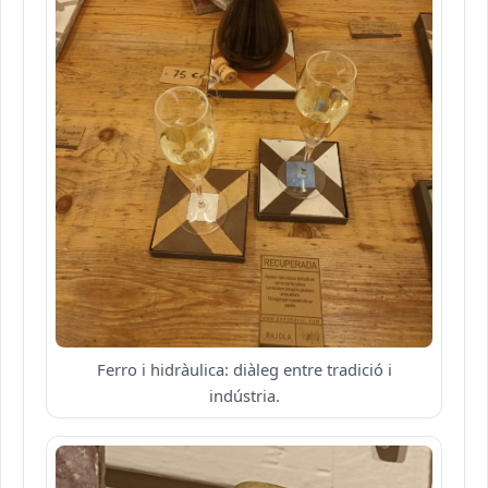
Ferro i hidràulica: diàleg entre tradició i
indústria.