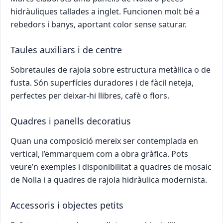
hidràuliques tallades a inglet. Funcionen molt bé a
rebedors i banys, aportant color sense saturar.
Taules auxiliars i de centre
Sobretaules de rajola sobre estructura metàl·lica o de
fusta. Són superfícies duradores i de fàcil neteja,
perfectes per deixar-hi llibres, cafè o flors.
Quadres i panells decoratius
Quan una composició mereix ser contemplada en
vertical, l’emmarquem com a obra gràfica. Pots
veure’n exemples i disponibilitat a quadres de mosaic
de Nolla i a quadres de rajola hidràulica modernista.
Accessoris i objectes petits