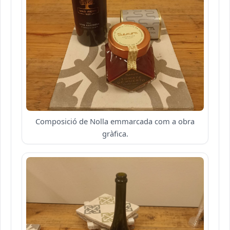
Composició de Nolla emmarcada com a obra
gràfica.