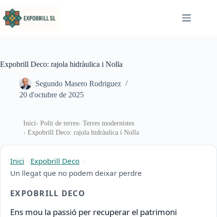
Omet al contingut
Expobrill Deco: rajola hidràulica i Nolla
Segundo Masero Rodriguez
20 d'octubre de 2025
Inici
Polit de terres
Terres modernistes
Expobrill Deco: rajola hidràulica i Nolla
Inici
Expobrill Deco
Un llegat que no podem deixar perdre
EXPOBRILL DECO
Ens mou la passió per recuperar el patrimoni