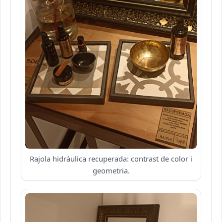
Rajola hidràulica recuperada: contrast de color i
geometria.