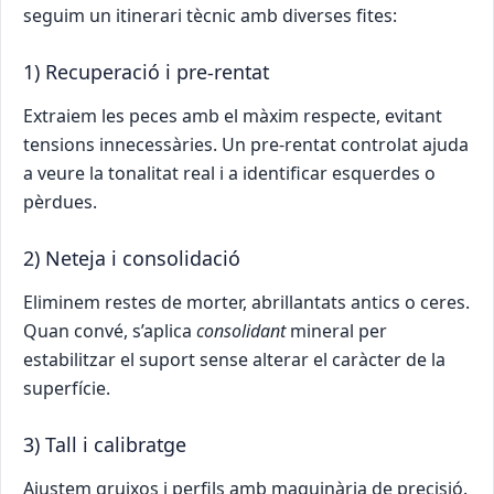
seguim un itinerari tècnic amb diverses fites:
1) Recuperació i pre-rentat
Extraiem les peces amb el màxim respecte, evitant
tensions innecessàries. Un pre-rentat controlat ajuda
a veure la tonalitat real i a identificar esquerdes o
pèrdues.
2) Neteja i consolidació
Eliminem restes de morter, abrillantats antics o ceres.
Quan convé, s’aplica
consolidant
mineral per
estabilitzar el suport sense alterar el caràcter de la
superfície.
3) Tall i calibratge
Ajustem gruixos i perfils amb maquinària de precisió.