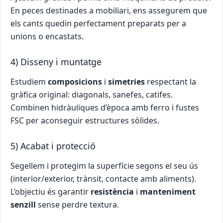
En peces destinades a mobiliari, ens assegurem que
els cants quedin perfectament preparats per a
unions o encastats.
4) Disseny i muntatge
Estudiem
composicions
i
simetries
respectant la
gràfica original: diagonals, sanefes, catifes.
Combinen hidràuliques d’època amb ferro i fustes
FSC per aconseguir estructures sòlides.
5) Acabat i protecció
Segellem i protegim la superfície segons el seu ús
(interior/exterior, trànsit, contacte amb aliments).
L’objectiu és garantir
resistència
i
manteniment
senzill
sense perdre textura.