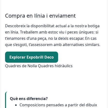
Compra en línia i enviament
Descobreix la disponibilitat actual a la nostra botiga
en línia. Treballem amb estoc viu i peces úniques: si
t’enamores d’una peça, no la deixis escapar. En cas
que s’esgoti, t’assessorem amb alternatives similars.
Explorar Expobrill Deco
Quadres de Nolla Quadres hidràulics
Què ens diferencia?
Composicions pensades a partir del dibuix