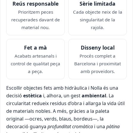
Reús responsable
Sèrie limitada
Prioritzem peces
Cada objecte neix de la
recuperades davant de
singularitat de la
material nou.
rajola.
Fet a mà
Disseny local
Acabats artesanals i
Procés complet a
control de qualitat peça
Barcelona i proximitat
a peça.
amb proveïdors.
Escollir objectes fets amb hidràulica i Nolla és una
decisió
estètica
i, alhora, un gest
ambiental
. La
circularitat redueix residus d’obra i allarga la vida útil
de materials nobles. A més, gràcies a la paleta
original —ocres, verds, blaus, bordeus—, la
decoració guanya
profunditat cromàtica
i una
pàtina