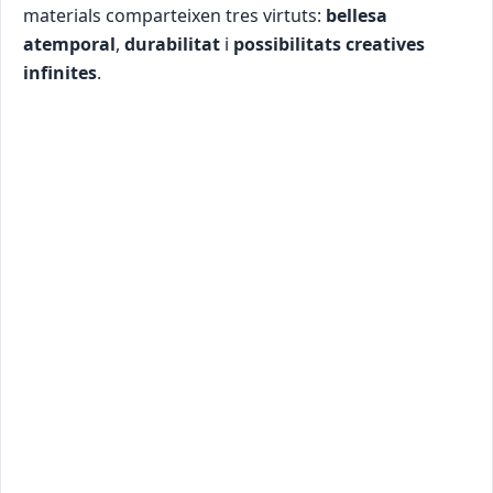
materials comparteixen tres virtuts:
bellesa
atemporal
,
durabilitat
i
possibilitats creatives
infinites
.