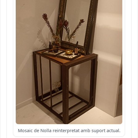
Mosaic de Nolla reinterpretat amb suport actual.