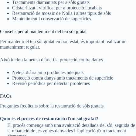
Tractaments diamantats per a sòls gratats
Cristal·litzat i vitrificat per a protecció i acabats
Restauració de mosaic de Nolla i altres tipus de sòls
Manteniment i conservació de superfícies
Consells per al manteniment del teu sòl gratat
Per mantenir el teu sòl gratat en bon estat, és important realitzar un
manteniment regular.
Això inclou la neteja diària i la protecció contra danys.
Neteja diària amb productes adequats
Protecció contra danys amb tractaments de superfície
Revisió periòdica per detectar problemes
FAQs
Preguntes freqüents sobre la restauració de sòls gratats.
Quin és el procés de restauració d'un sòl gratat?
El procés comença amb una avaluació detallada del sòl, seguida de
la reparació de les zones danyades i l'aplicació d'un tractament