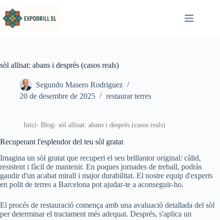
Omet al contingut
sòl allisat: abans i després (casos reals)
Segundo Masero Rodriguez
20 de desembre de 2025
restaurar terres
Inici
Blog
sòl allisat: abans i després (casos reals)
Recuperant l'esplendor del teu sòl gratat
Imagina un sòl gratat que recuperi el seu brillantor original: càlid,
resistent i fàcil de mantenir. En poques jornades de treball, podràs
gaudir d'un acabat mirall i major durabilitat. El nostre equip d'experts
en polit de terres a Barcelona pot ajudar-te a aconseguir-ho.
El procés de restauració comença amb una avaluació detallada del sòl
per determinar el tractament més adequat. Després, s'aplica un