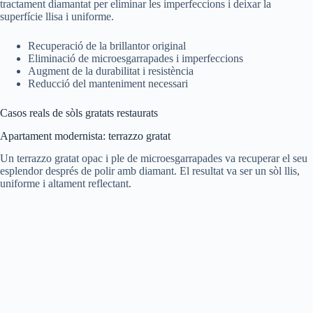
tractament diamantat per eliminar les imperfeccions i deixar la
superfície llisa i uniforme.
Recuperació de la brillantor original
Eliminació de microesgarrapades i imperfeccions
Augment de la durabilitat i resistència
Reducció del manteniment necessari
Casos reals de sòls gratats restaurats
Apartament modernista: terrazzo gratat
Un terrazzo gratat opac i ple de microesgarrapades va recuperar el seu
esplendor després de polir amb diamant. El resultat va ser un sòl llis,
uniforme i altament reflectant.