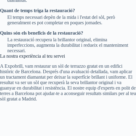
diamantat.
Quant de temps triga la restauració?
El temps necessari depèn de la mida i l'estat del sòl, però
generalment es pot completar en poques jornades.
Quins són els beneficis de la restauració?
La restauració recupera la brillantor original, elimina
imperfeccions, augmenta la durabilitat i redueix el manteniment
necessari.
La nostra experiència al teu servei
A Expobrill, vam restaurar un sòl de terrazzo gratat en un edifici
històric de Barcelona. Després d'una avaluació detallada, vam aplicar
un tractament diamantat per deixar la superfície brillant i uniforme. El
resultat va ser un sòl que recuperà la seva brillantor original i va
guanyar en durabilitat i resistència. El nostre equip d'experts en polit de
terres a Barcelona pot ajudar-te a aconseguir resultats similars per al teu
sòl gratat a Madrid.