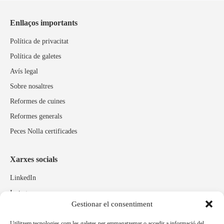
Enllaços importants
Política de privacitat
Política de galetes
Avís legal
Sobre nosaltres
Reformes de cuines
Reformes generals
Peces Nolla certificades
Xarxes socials
LinkedIn
Instagram
Gestionar el consentiment
Facebook
Utilitzem tecnologies com les galetes per emmagatzemar o accedir a informació del