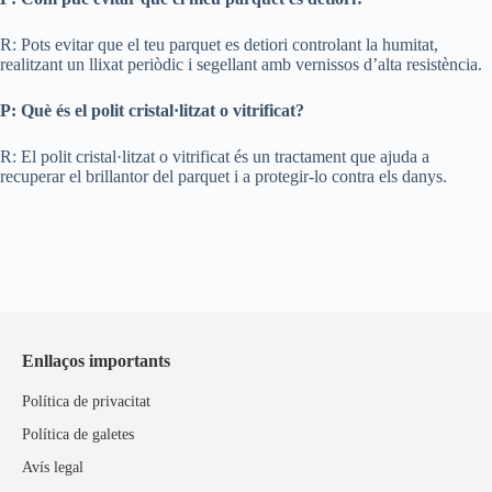
R: Pots evitar que el teu parquet es detiori controlant la humitat,
realitzant un llixat periòdic i segellant amb vernissos d’alta resistència.
P: Què és el polit cristal·litzat o vitrificat?
R: El polit cristal·litzat o vitrificat és un tractament que ajuda a
recuperar el brillantor del parquet i a protegir-lo contra els danys.
Enllaços importants
Política de privacitat
Política de galetes
Avís legal