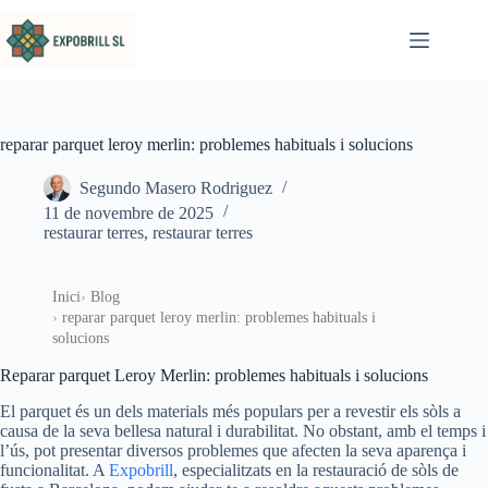
Omet al contingut
reparar parquet leroy merlin: problemes habituals i solucions
Segundo Masero Rodriguez
11 de novembre de 2025
restaurar terres
,
restaurar terres
Inici
Blog
reparar parquet leroy merlin: problemes habituals i
solucions
Reparar parquet Leroy Merlin: problemes habituals i solucions
El parquet és un dels materials més populars per a revestir els sòls a
causa de la seva bellesa natural i durabilitat. No obstant, amb el temps i
l’ús, pot presentar diversos problemes que afecten la seva aparença i
funcionalitat. A
Expobrill
, especialitzats en la restauració de sòls de