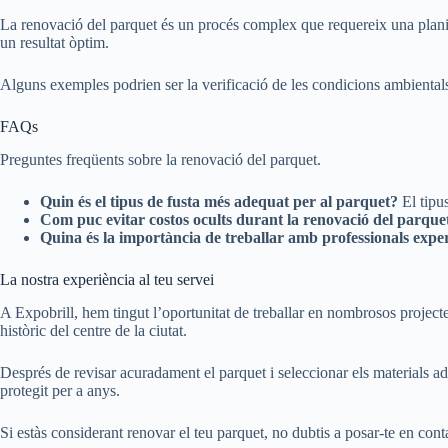
La renovació del parquet és un procés complex que requereix una planifi
un resultat òptim.
Alguns exemples podrien ser la verificació de les condicions ambientals du
FAQs
Preguntes freqüents sobre la renovació del parquet.
Quin és el tipus de fusta més adequat per al parquet?
El tipus
Com puc evitar costos ocults durant la renovació del parque
Quina és la importància de treballar amb professionals expe
La nostra experiència al teu servei
A Expobrill, hem tingut l’oportunitat de treballar en nombrosos projecte
històric del centre de la ciutat.
Després de revisar acuradament el parquet i seleccionar els materials ade
protegit per a anys.
Si estàs considerant renovar el teu parquet, no dubtis a posar-te en con