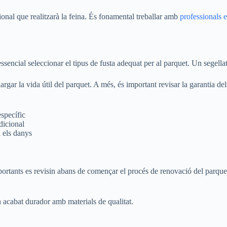
sional que realitzarà la feina. És fonamental treballar amb
professionals 
essencial seleccionar el tipus de fusta adequat per al parquet. Un segell
argar la vida útil del parquet. A més, és important revisar la garantia dels
específic
dicional
i els danys
portants es revisin abans de començar el procés de renovació del parquet. 
n acabat durador amb materials de qualitat.