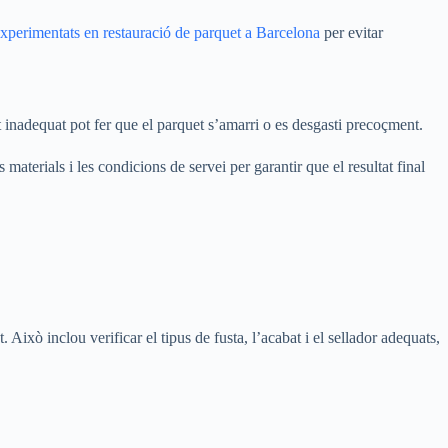
experimentats en restauració de parquet a Barcelona
per evitar
at inadequat pot fer que el parquet s’amarri o es desgasti precoçment.
 materials i les condicions de servei per garantir que el resultat final
Això inclou verificar el tipus de fusta, l’acabat i el sellador adequats,