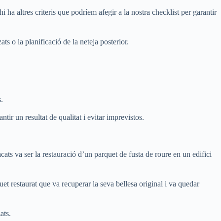
a altres criteris que podríem afegir a la nostra checklist per garantir
ts o la planificació de la neteja posterior.
.
tir un resultat de qualitat i evitar imprevistos.
ts va ser la restauració d’un parquet de fusta de roure en un edifici
uet restaurat que va recuperar la seva bellesa original i va quedar
ats.