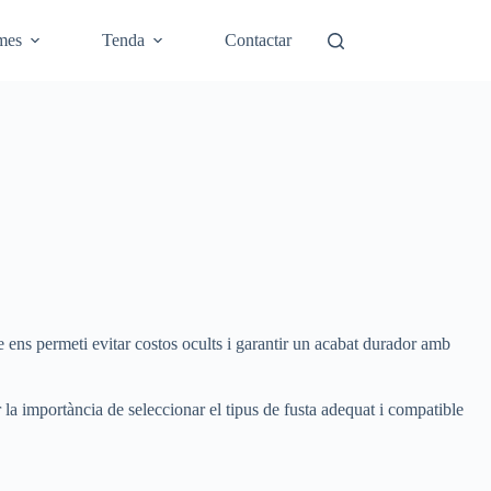
mes
Tenda
Contactar
 ens permeti evitar costos ocults i garantir un acabat durador amb
r la importància de seleccionar el tipus de fusta adequat i compatible