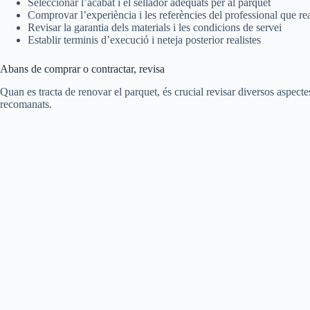
Seleccionar l’acabat i el sellador adequats per al parquet
Comprovar l’experiència i les referències del professional que real
Revisar la garantia dels materials i les condicions de servei
Establir terminis d’execució i neteja posterior realistes
Abans de comprar o contractar, revisa
Quan es tracta de renovar el parquet, és crucial revisar diversos aspectes
recomanats.