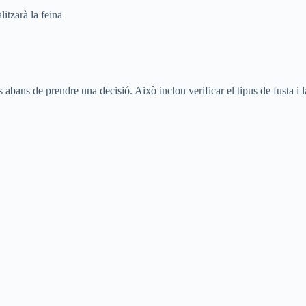
itzarà la feina
 abans de prendre una decisió. Això inclou verificar el tipus de fusta i la