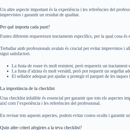
Un altre aspecte important és la experiència i les referències del profes
imprevistos i garantir un resultat de qualitat.
Per què importa cada punt?
Fustes diferents requereixen tractaments específics, per la qual cosa és 
Treballar amb professionals avalats és crucial per evitar imprevistos i all
sigui satisfactori.
La fusta de roure és molt resistent, però requereix un tractament 
La fusta d’alzina és molt versàtil, però pot requerir un segellat ad
El sellador adequat pot ajudar a protegir el parquet de les taques 
La importància de la checklist
Una checklist infalible és essencial per garantir que tots els aspectes im
així com l’experiència i les referències del professional.
En revisar tots aquests aspectes, podem evitar costos ocults i garantir u
Quin altre criteri afegiries a la teva checklist?