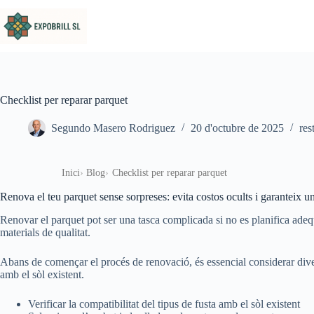
Omet al contingut
Checklist per reparar parquet
Segundo Masero Rodriguez
20 d'octubre de 2025
res
Inici
Blog
Checklist per reparar parquet
Renova el teu parquet sense sorpreses: evita costos ocults i garanteix u
Renovar el parquet pot ser una tasca complicada si no es planifica adeq
materials de qualitat.
Abans de començar el procés de renovació, és essencial considerar diverso
amb el sòl existent.
Verificar la compatibilitat del tipus de fusta amb el sòl existent