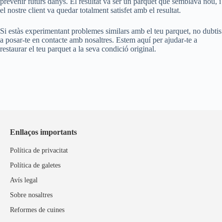
prevenir futurs danys. El resultat va ser un parquet que semblava nou, i
el nostre client va quedar totalment satisfet amb el resultat.
Si estàs experimentant problemes similars amb el teu parquet, no dubtis
a posar-te en contacte amb nosaltres. Estem aquí per ajudar-te a
restaurar el teu parquet a la seva condició original.
Enllaços importants
Política de privacitat
Política de galetes
Avís legal
Sobre nosaltres
Reformes de cuines