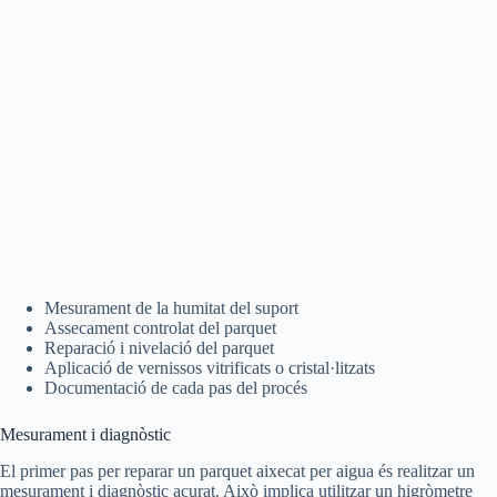
Mesurament de la humitat del suport
Assecament controlat del parquet
Reparació i nivelació del parquet
Aplicació de vernissos vitrificats o cristal·litzats
Documentació de cada pas del procés
Mesurament i diagnòstic
El primer pas per reparar un parquet aixecat per aigua és realitzar un
mesurament i diagnòstic acurat. Això implica utilitzar un higròmetre