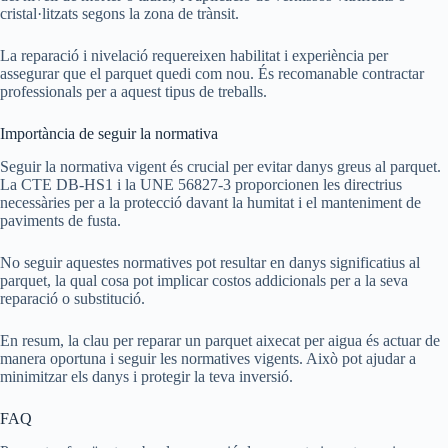
cristal·litzats segons la zona de trànsit.
La reparació i nivelació requereixen habilitat i experiència per
assegurar que el parquet quedi com nou. És recomanable contractar
professionals per a aquest tipus de treballs.
Importància de seguir la normativa
Seguir la normativa vigent és crucial per evitar danys greus al parquet.
La CTE DB-HS1 i la UNE 56827-3 proporcionen les directrius
necessàries per a la protecció davant la humitat i el manteniment de
paviments de fusta.
No seguir aquestes normatives pot resultar en danys significatius al
parquet, la qual cosa pot implicar costos addicionals per a la seva
reparació o substitució.
En resum, la clau per reparar un parquet aixecat per aigua és actuar de
manera oportuna i seguir les normatives vigents. Això pot ajudar a
minimitzar els danys i protegir la teva inversió.
FAQ