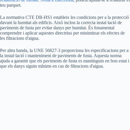
teu parquet.
La normativa CTE DB-HS1 estableix les condicions per a la protecció
davant la humitat als edificis. Això inclou la correcta instal·lació de
paviments de fusta per evitar danys per humitat. És fonamental
comprendre i aplicar aquestes directrius per minimitzar els efectes de
les filtracions d'aigua.
Per altra banda, la UNE 56827-3 proporciona les especificacions per a
la instal·lació i manteniment de paviments de fusta. Aquesta norma
ajuda a garantir que els paviments de fusta es mantinguin en bon estat i
que els danys siguin mínims en cas de filtracions d'aigua.