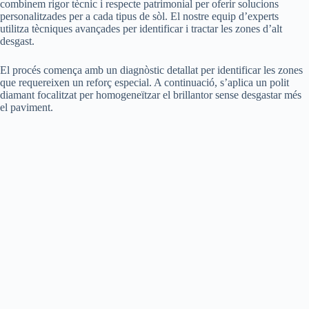
combinem rigor tècnic i respecte patrimonial per oferir solucions
personalitzades per a cada tipus de sòl. El nostre equip d’experts
utilitza tècniques avançades per identificar i tractar les zones d’alt
desgast.
El procés comença amb un diagnòstic detallat per identificar les zones
que requereixen un reforç especial. A continuació, s’aplica un polit
diamant focalitzat per homogeneïtzar el brillantor sense desgastar més
el paviment.