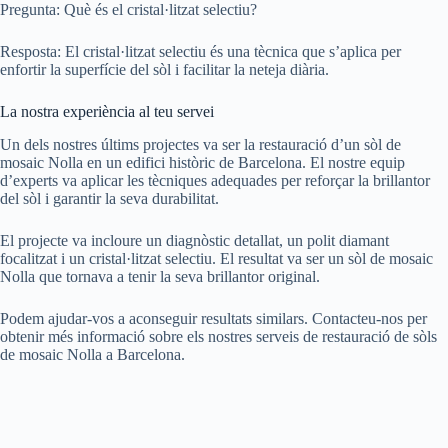
Pregunta: Què és el cristal·litzat selectiu?
Resposta: El cristal·litzat selectiu és una tècnica que s’aplica per
enfortir la superfície del sòl i facilitar la neteja diària.
La nostra experiència al teu servei
Un dels nostres últims projectes va ser la restauració d’un sòl de
mosaic Nolla en un edifici històric de Barcelona. El nostre equip
d’experts va aplicar les tècniques adequades per reforçar la brillantor
del sòl i garantir la seva durabilitat.
El projecte va incloure un diagnòstic detallat, un polit diamant
focalitzat i un cristal·litzat selectiu. El resultat va ser un sòl de mosaic
Nolla que tornava a tenir la seva brillantor original.
Podem ajudar-vos a aconseguir resultats similars. Contacteu-nos per
obtenir més informació sobre els nostres serveis de restauració de sòls
de mosaic Nolla a Barcelona.