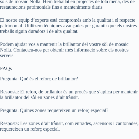
sòls de mosaic Nolla. Hem treballat en projectes de tota mena, des de
restauracions patrimonials fins a manteniments diaris.
El nostre equip d’experts està compromès amb la qualitat i el respecte
patrimonial. Utilitzem tècniques avançades per garantir que els nostres
treballs siguin duradors i de alta qualitat.
Podem ajudar-vos a mantenir la brillantor del vostre sòl de mosaic
Nolla. Contacteu-nos per obtenir més informació sobre els nostres
serveis.
FAQs
Pregunta: Què és el reforç de brillantor?
Resposta: El reforç de brillantor és un procés que s’aplica per mantenir
la brillantor del sòl en zones d’alt trànsit.
Pregunta: Quines zones requereixen un reforç especial?
Resposta: Les zones d’alt trànsit, com entrades, ascensors i cantonades,
requereixen un reforç especial.