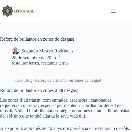
Omet al contingut
Reforç de brillantor en zones de desgast
Segundo Masero Rodriguez
28 de setembre de 2025
restaurar terres
,
restaurar terres
Inici
Blog
Reforç de brillantor en zones de desgast
Reforç de brillantor en zones d’alt desgast
Les zones d’alt trànsit, com entrades, ascensors i cantonades,
requereixen un reforç especial per mantenir la brillantor del sòl de
mosaic Nolla. Un abrillantat estratègic no només manté la lluminositat
del sòl sinó que també allarga la seva vida útil.
A Expobrill, amb més de 40 anys d’experiència en restauració de sòls,