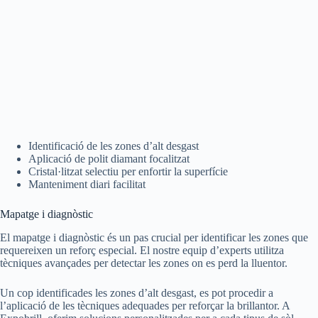
Identificació de les zones d’alt desgast
Aplicació de polit diamant focalitzat
Cristal·litzat selectiu per enfortir la superfície
Manteniment diari facilitat
Mapatge i diagnòstic
El mapatge i diagnòstic és un pas crucial per identificar les zones que
requereixen un reforç especial. El nostre equip d’experts utilitza
tècniques avançades per detectar les zones on es perd la lluentor.
Un cop identificades les zones d’alt desgast, es pot procedir a
l’aplicació de les tècniques adequades per reforçar la brillantor. A