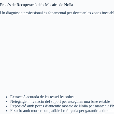
Procés de Recuperació dels Mosaics de Nolla
Un diagnòstic professional és fonamental per detectar les zones inestabl
Extracció acurada de les tessel·les soltes
Netegatge i nivelació del suport per assegurar una base estable
Reposició amb peces d’autèntic mosaic de Nolla per mantenir l’ha
Fixació amb morter compatible i reforçada per garantir la durabili