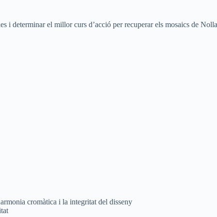
es i determinar el millor curs d’acció per recuperar els mosaics de Noll
rmonia cromàtica i la integritat del disseny
tat