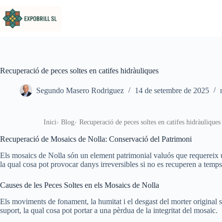
Omet al contingut
Recuperació de peces soltes en catifes hidràuliques
Segundo Masero Rodriguez
14 de setembre de 2025
Inici
Blog
Recuperació de peces soltes en catifes hidràuliques
Recuperació de Mosaics de Nolla: Conservació del Patrimoni
Els mosaics de Nolla són un element patrimonial valuós que requereix u
la qual cosa pot provocar danys irreversibles si no es recuperen a temps
Causes de les Peces Soltes en els Mosaics de Nolla
Els moviments de fonament, la humitat i el desgast del morter original 
suport, la qual cosa pot portar a una pèrdua de la integritat del mosaic.