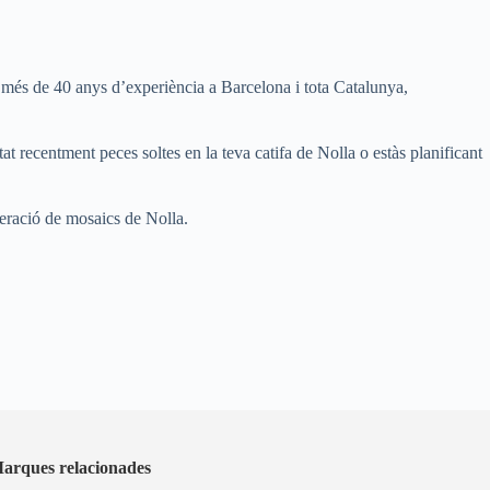
mb més de 40 anys d’experiència a Barcelona i tota Catalunya,
t recentment peces soltes en la teva catifa de Nolla o estàs planificant
peració de mosaics de Nolla.
arques relacionades