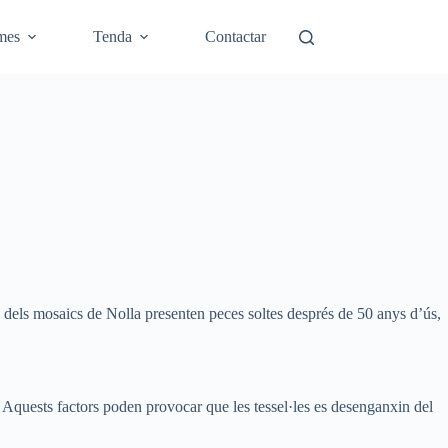
mes
Tenda
Contactar
 dels mosaics de Nolla presenten peces soltes després de 50 anys d’ús,
. Aquests factors poden provocar que les tessel·les es desenganxin del