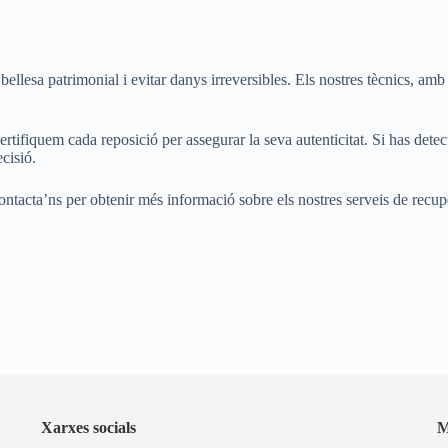
bellesa patrimonial i evitar danys irreversibles. Els nostres tècnics, a
ifiquem cada reposició per assegurar la seva autenticitat. Si has detecta
cisió.
ontacta’ns per obtenir més informació sobre els nostres serveis de recu
Xarxes socials
M