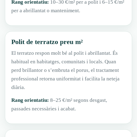
Rang orientatiu:
10–30 €/m² per a polit i 6–15 €/m²
per a abrillantat o manteniment.
Polit de terratzo preu m²
El terratzo respon molt bé al polit i abrillantat. És
habitual en habitatges, comunitats i locals. Quan
perd brillantor o s’embruta el porus, el tractament
professional retorna uniformitat i facilita la neteja
diària.
Rang orientatiu:
8–25 €/m² segons desgast,
passades necessàries i acabat.