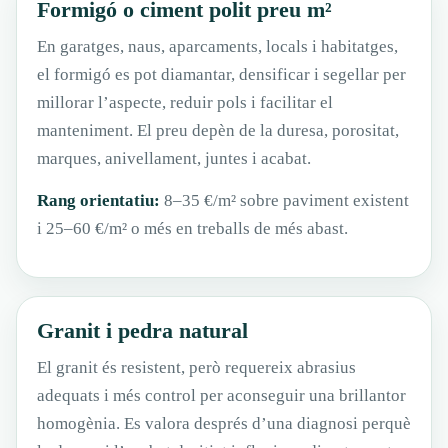
Formigó o ciment polit preu m²
En garatges, naus, aparcaments, locals i habitatges,
el formigó es pot diamantar, densificar i segellar per
millorar l’aspecte, reduir pols i facilitar el
manteniment. El preu depèn de la duresa, porositat,
marques, anivellament, juntes i acabat.
Rang orientatiu:
8–35 €/m² sobre paviment existent
i 25–60 €/m² o més en treballs de més abast.
Granit i pedra natural
El granit és resistent, però requereix abrasius
adequats i més control per aconseguir una brillantor
homogènia. Es valora després d’una diagnosi perquè