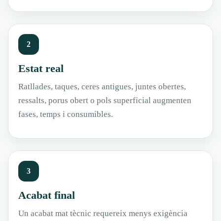
2
Estat real
Ratllades, taques, ceres antigues, juntes obertes,
ressalts, porus obert o pols superficial augmenten
fases, temps i consumibles.
3
Acabat final
Un acabat mat tècnic requereix menys exigència