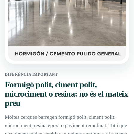
DIFERÈNCIA IMPORTANT
Formigó polit, ciment polit,
microciment o resina: no és el mateix
preu
Moltes cerques barregen formigó polit, ciment polit,
microciment, resina epoxi o paviment remolinat. Tot i que
visualment poden semblar solucions contínues, el sistema,