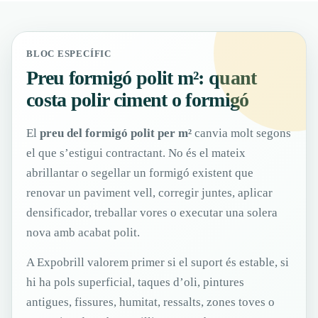
BLOC ESPECÍFIC
Preu formigó polit m²: quant
costa polir ciment o formigó
El
preu del formigó polit per m²
canvia molt segons
el que s’estigui contractant. No és el mateix
abrillantar o segellar un formigó existent que
renovar un paviment vell, corregir juntes, aplicar
densificador, treballar vores o executar una solera
nova amb acabat polit.
A Expobrill valorem primer si el suport és estable, si
hi ha pols superficial, taques d’oli, pintures
antigues, fissures, humitat, ressalts, zones toves o