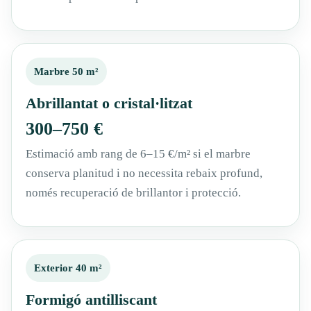
Marbre 50 m²
Abrillantat o cristal·litzat
300–750 €
Estimació amb rang de 6–15 €/m² si el marbre
conserva planitud i no necessita rebaix profund,
només recuperació de brillantor i protecció.
Exterior 40 m²
Formigó antilliscant