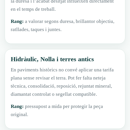
la duresa i l’acabat desitjat influeixen directament
en el temps de treball.
Rang:
a valorar segons duresa, brillantor objectiu,
ratllades, taques i juntes.
Hidràulic, Nolla i terres antics
En paviments històrics no convé aplicar una tarifa
plana sense revisar el terra. Pot fer falta neteja
tècnica, consolidació, reposició, rejuntat mineral,
diamantat controlat o segellat compatible.
Rang:
pressupost a mida per protegir la peça
original.