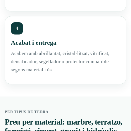
4
Acabat i entrega
Acabem amb abrillantat, cristal·litzat, vitrificat,
densificador, segellador o protector compatible
segons material i ús.
PER TIPUS DE TERRA
Preu per material: marbre, terratzo,
formigó, ciment, granit i hidràulic