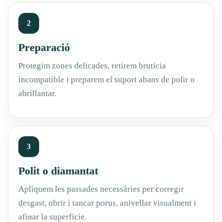
2
Preparació
Protegim zones delicades, retirem brutícia
incompatible i preparem el suport abans de polir o
abrillantar.
3
Polit o diamantat
Apliquem les passades necessàries per corregir
desgast, obrir i tancar porus, anivellar visualment i
afinar la superfície.