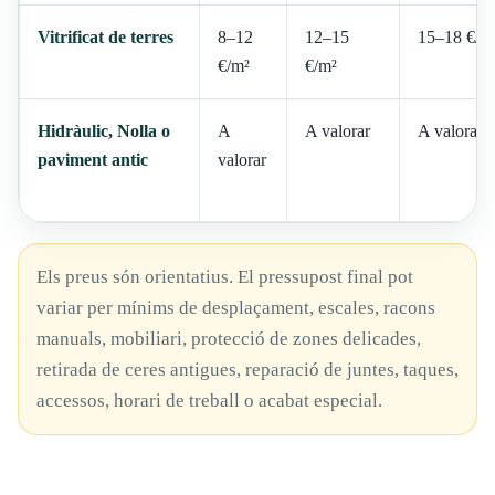
Vitrificat de terres
8–12
12–15
15–18 €/m
€/m²
€/m²
Hidràulic, Nolla o
A
A valorar
A valorar
paviment antic
valorar
Els preus són orientatius. El pressupost final pot
variar per mínims de desplaçament, escales, racons
manuals, mobiliari, protecció de zones delicades,
retirada de ceres antigues, reparació de juntes, taques,
accessos, horari de treball o acabat especial.