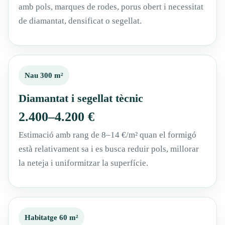
amb pols, marques de rodes, porus obert i necessitat
de diamantat, densificat o segellat.
Nau 300 m²
Diamantat i segellat tècnic
2.400–4.200 €
Estimació amb rang de 8–14 €/m² quan el formigó
està relativament sa i es busca reduir pols, millorar
la neteja i uniformitzar la superfície.
Habitatge 60 m²