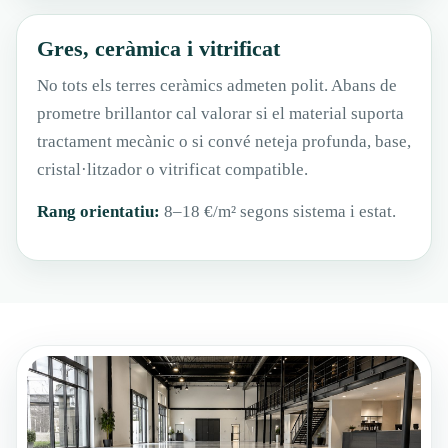
Gres, ceràmica i vitrificat
No tots els terres ceràmics admeten polit. Abans de
prometre brillantor cal valorar si el material suporta
tractament mecànic o si convé neteja profunda, base,
cristal·litzador o vitrificat compatible.
Rang orientatiu:
8–18 €/m² segons sistema i estat.