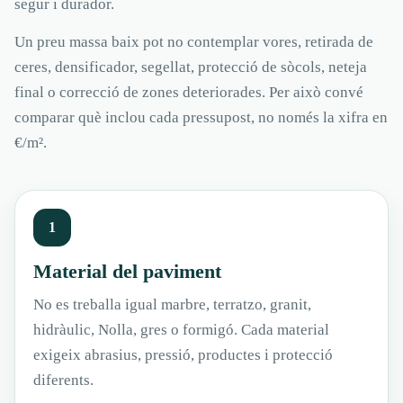
segur i durador.
Un preu massa baix pot no contemplar vores, retirada de
ceres, densificador, segellat, protecció de sòcols, neteja
final o correcció de zones deteriorades. Per això convé
comparar què inclou cada pressupost, no només la xifra en
€/m².
1
Material del paviment
No es treballa igual marbre, terratzo, granit,
hidràulic, Nolla, gres o formigó. Cada material
exigeix abrasius, pressió, productes i protecció
diferents.