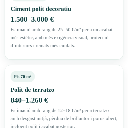
Ciment polit decoratiu
1.500–3.000 €
Estimació amb rang de 25–50 €/m² per a un acabat
més estètic, amb més exigència visual, protecció
d’interiors i remats més cuidats.
Pis 70 m²
Polit de terratzo
840–1.260 €
Estimació amb rang de 12–18 €/m² per a terratzo
amb desgast mitjà, pèrdua de brillantor i porus obert,
incloent polit i acabat posterior.