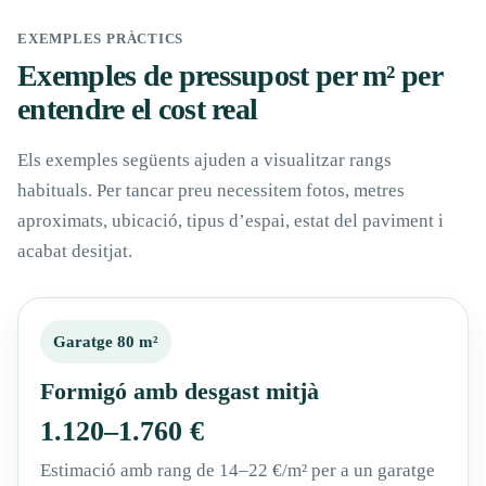
EXEMPLES PRÀCTICS
Exemples de pressupost per m² per
entendre el cost real
Els exemples següents ajuden a visualitzar rangs
habituals. Per tancar preu necessitem fotos, metres
aproximats, ubicació, tipus d’espai, estat del paviment i
acabat desitjat.
Garatge 80 m²
Formigó amb desgast mitjà
1.120–1.760 €
Estimació amb rang de 14–22 €/m² per a un garatge