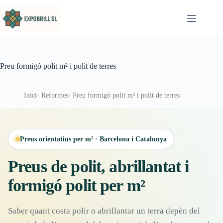
Omet al contingut
Preu formigó polit m² i polit de terres
Inici
Reformes
Preu formigó polit m² i polit de terres
Preus orientatius per m² · Barcelona i Catalunya
Preus de polit, abrillantat i
formigó polit per m²
Saber quant costa polir o abrillantar un terra depèn del