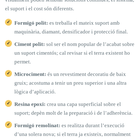
el suport i el cost són diferents.
Formigó polit:
es treballa el mateix suport amb
maquinària, diamant, densificador i protecció final.
Ciment polit:
sol ser el nom popular de l’acabat sobre
un suport cimentós; cal revisar si el terra existent ho
permet.
Microciment:
és un revestiment decoratiu de baix
gruix; acostuma a tenir un preu superior i una altra
lògica d’aplicació.
Resina epoxi:
crea una capa superficial sobre el
suport; depèn molt de la preparació i de l’adherència.
Formigó remolinat:
es realitza durant l’execució
d’una solera nova; si el terra ja existeix, normalment