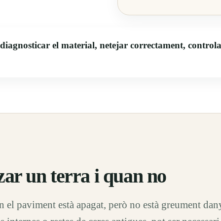
agnosticar el material, netejar correctament, controlar la
zar un terra i quan no
an el paviment està apagat, però no està greument dan