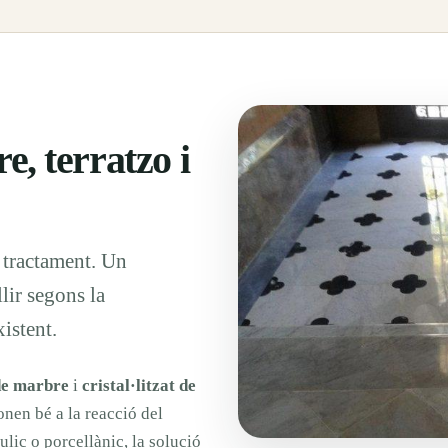
e, terratzo i
 tractament. Un
lir segons la
xistent.
 de marbre
i
cristal·litzat de
onen bé a la reacció del
ulic o porcellànic, la solució