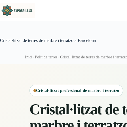
Omet al contingut
Cristal·litzat de terres de marbre i terratzo a Barcelona
Inici
Polit de terres
Cristal·litzat de terres de marbre i terrat
Cristal·litzat professional de marbre i terratzo
Cristal·litzat de 
marbre i terratz