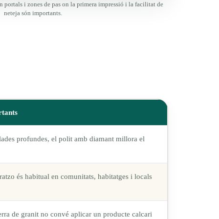
en portals i zones de pas on la primera impressió i la facilitat de
neteja són importants.
rtants
llades profundes, el polit amb diamant millora el
erratzo és habitual en comunitats, habitatges i locals
 terra de granit no convé aplicar un producte calcari