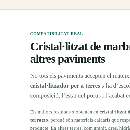
COMPATIBILITAT REAL
Cristal·litzat de marbr
altres paviments
No tots els paviments accepten el mateix
cristal·litzador per a terres
s’ha d’escol
composició, l’estat del porus i l’acabat e
Els millors resultats s’obtenen en
cristal·litzat
terratzo
, perquè són materials calcaris que resp
producte. En altres terres, com granit, gres, hidrà