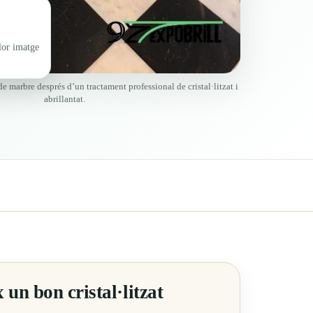
lor imatge
e marbre després d’un tractament professional de cristal·litzat i
abrillantat.
un bon cristal·litzat