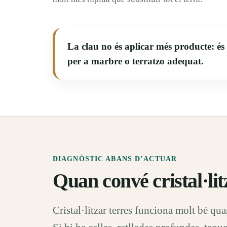
La clau no és aplicar més producte: és di
per a marbre o terratzo adequat.
DIAGNÒSTIC ABANS D’ACTUAR
Quan convé cristal·lit
Cristal·litzar terres funciona molt bé qu