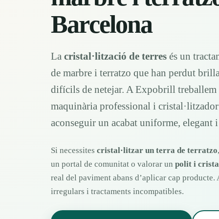
Barcelona
La
cristal·lització de terres
és un tracta
de marbre i terratzo que han perdut brill
difícils de netejar. A Expobrill treballe
maquinària professional i cristal·litzador
aconseguir un acabat uniforme, elegant i 
Si necessites
cristal·litzar un terra de terratzo
un portal de comunitat o valorar un
polit i crist
real del paviment abans d’aplicar cap producte. A
irregulars i tractaments incompatibles.