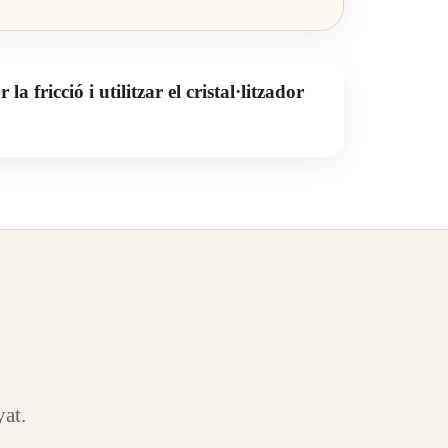
 fricció i utilitzar el cristal·litzador
yat.