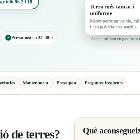
ar 696 96 29 18
Terra més tancat i
uniforme
Menys porositat visible, mil
i neteja diària més senzilla.
✓
Pressupost en 24–48 h
Acabat brillant en paviment d
erències
Manteniment
Pressupost
Preguntes freqüents
Què aconsegueix 
ció de terres?