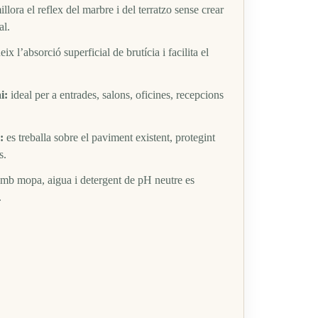
llora el reflex del marbre i del terratzo sense crear
al.
ix l’absorció superficial de brutícia i facilita el
i:
ideal per a entrades, salons, oficines, recepcions
:
es treballa sobre el paviment existent, protegint
s.
mb mopa, aigua i detergent de pH neutre es
.