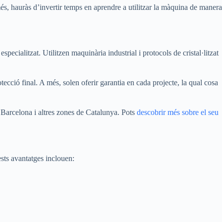
 més, hauràs d’invertir temps en aprendre a utilitzar la màquina de manera
pecialitzat. Utilitzen maquinària industrial i protocols de cristal·litzat
tecció final. A més, solen oferir garantia en cada projecte, la qual cosa
a Barcelona i altres zones de Catalunya. Pots
descobrir més sobre el seu
ests avantatges inclouen: