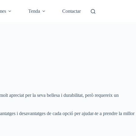
mes
Tenda
Contactar
molt apreciat per la seva bellesa i durabilitat, però requereix un
vantatges i desavantatges de cada opció per ajudar-te a prendre la millor