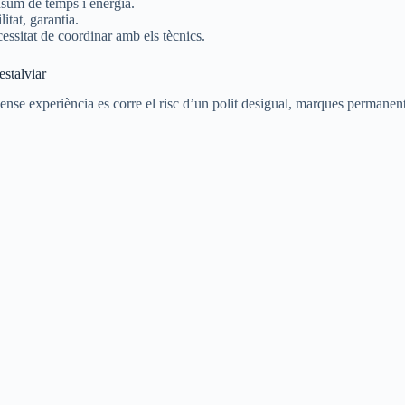
onsum de temps i energia.
itat, garantia.
essitat de coordinar amb els tècnics.
estalviar
 sense experiència es corre el risc d’un polit desigual, marques permanen