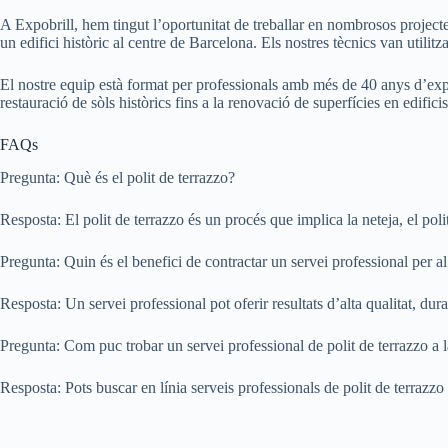
A Expobrill, hem tingut l’oportunitat de treballar en nombrosos projecte
un edifici històric al centre de Barcelona. Els nostres tècnics van utilit
El nostre equip està format per professionals amb més de 40 anys d’experi
restauració de sòls històrics fins a la renovació de superfícies en edific
FAQs
Pregunta: Què és el polit de terrazzo?
Resposta: El polit de terrazzo és un procés que implica la neteja, el polit 
Pregunta: Quin és el benefici de contractar un servei professional per al
Resposta: Un servei professional pot oferir resultats d’alta qualitat, durab
Pregunta: Com puc trobar un servei professional de polit de terrazzo a
Resposta: Pots buscar en línia serveis professionals de polit de terrazzo