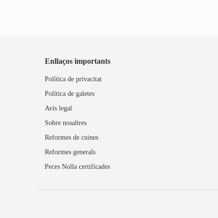
Enllaços importants
Política de privacitat
Política de galetes
Avís legal
Sobre nosaltres
Reformes de cuines
Reformes generals
Peces Nolla certificades