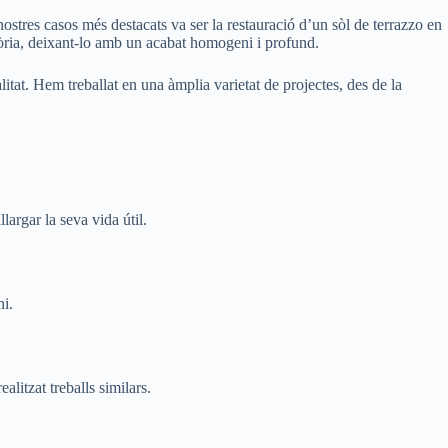
ostres casos més destacats va ser la restauració d’un sòl de terrazzo en
a glòria, deixant-lo amb un acabat homogeni i profund.
itat. Hem treballat en una àmplia varietat de projectes, des de la
largar la seva vida útil.
ni.
litzat treballs similars.