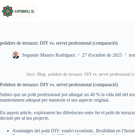
Omet al contingut
polidors de terrazzo: DIY vs. servei professional (comparació)
Segundo Masero Rodriguez
27 d'octubre de 2025
res
Inici
Blog
polidors de terrazzo: DIY vs. servei professional 
Polidors de terrazzo: DIY vs. servei professional (comparació)
Sabies que un polit professional pot allargar un 40 % la vida útil del teu
manteniment adequat per mantenir el seu aspecte original.
En aquest article, explorarem les diferències entre fer el polit de terra
decisió per al teu projecte.
Avantatges del polit DIY: estalvi econòmic, flexibilitat en l’horari