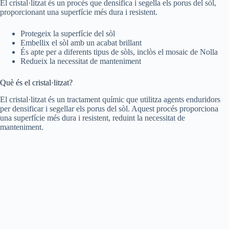
El cristal·litzat és un procés que densifica i segella els porus del sòl,
proporcionant una superfície més dura i resistent.
Protegeix la superfície del sòl
Embellix el sòl amb un acabat brillant
És apte per a diferents tipus de sòls, inclòs el mosaic de Nolla
Redueix la necessitat de manteniment
Què és el cristal·litzat?
El cristal·litzat és un tractament químic que utilitza agents enduridors
per densificar i segellar els porus del sòl. Aquest procés proporciona
una superfície més dura i resistent, reduint la necessitat de
manteniment.