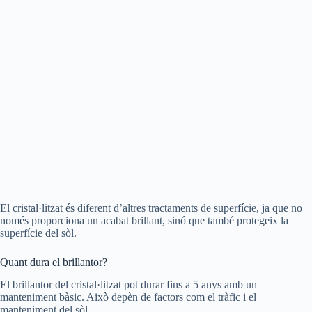
El cristal·litzat és diferent d’altres tractaments de superfície, ja que no
només proporciona un acabat brillant, sinó que també protegeix la
superfície del sòl.
Quant dura el brillantor?
El brillantor del cristal·litzat pot durar fins a 5 anys amb un
manteniment bàsic. Això depèn de factors com el tràfic i el
manteniment del sòl.