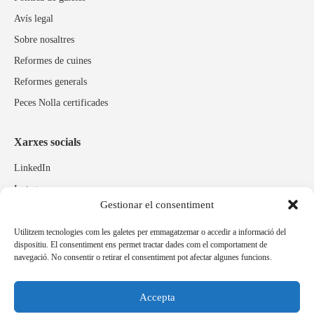
Avís legal
Sobre nosaltres
Reformes de cuines
Reformes generals
Peces Nolla certificades
Xarxes socials
LinkedIn
Instagram
Gestionar el consentiment
Facebook
Utilitzem tecnologies com les galetes per emmagatzemar o accedir a informació del
dispositiu. El consentiment ens permet tractar dades com el comportament de
Marques relacionades
navegació. No consentir o retirar el consentiment pot afectar algunes funcions.
Pulidos Expobrill
Bastelia
Accepta