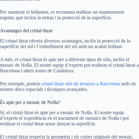
Per mantenir el brillantor, es recomana realitzar un manteniment
regular, que inclou la neteja i la protecció de la superfície.
Avantatges del cristal·litzat
El cristal·litzat ofereix diversos avantatges, inclòs la protecció de la
superfície del sòl i l’embelliment del sòl amb un acabat brillant.
A més, el cristal·litzat és apte per a diferents tipus de sòls, inclòs el
mosaic de Nolla. El nostre equip d’experts pot realitzar el cristal·litzat a
Barcelona i altres zones de Catalunya.
Per exemple, podem
cristal·litzar sòls de terrazzo a Barcelona
amb els
nostres discs especials i tècniques avançades.
És apte per a mosaic de Nolla?
Sí, el cristal·litzat és apte per a mosaic de Nolla. El nostre equip
d’experts té experiència en el tractament de mosaics de Nolla i pot
realitzar el cristal·litzat sense danyar la superfície.
El cristal·litzat respecta la geometria i els colors originals del mosaic,