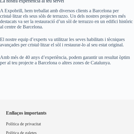
La nostra experiència al teu servei
A Expobrill, hem treballat amb diversos clients a Barcelona per
cristal·litzar els seus sòls de terrazzo. Un dels nostres projectes més
destacats va ser la restauració d’un sòl de terrazzo en un edifici històric
al centre de Barcelona.
El nostre equip d’experts va utilitzar les seves habilitats i tècniques
avançades per cristal·litzar el sòl i restaurar-lo al seu estat original.
Amb més de 40 anys d’experiència, podem garantir un resultat òptim
per al teu projecte a Barcelona o altres zones de Catalunya.
Enllaços importants
Política de privacitat
Política de galetes