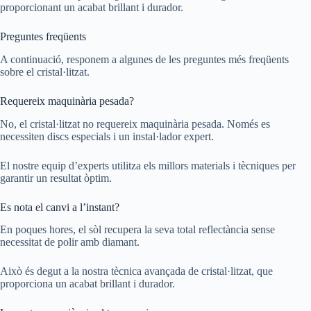
proporcionant un acabat brillant i durador.
Preguntes freqüents
A continuació, responem a algunes de les preguntes més freqüents
sobre el cristal·litzat.
Requereix maquinària pesada?
No, el cristal·litzat no requereix maquinària pesada. Només es
necessiten discs especials i un instal·lador expert.
El nostre equip d’experts utilitza els millors materials i tècniques per
garantir un resultat òptim.
Es nota el canvi a l’instant?
En poques hores, el sòl recupera la seva total reflectància sense
necessitat de polir amb diamant.
Això és degut a la nostra tècnica avançada de cristal·litzat, que
proporciona un acabat brillant i durador.