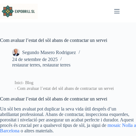
Omet al contingut
Com avaluar l’estat del sòl abans de contractar un servei
Segundo Masero Rodriguez
24 de setembre de 2025
restaurar terres
,
restaurar terres
Inici
Blog
Com avaluar l’estat del sòl abans de contractar un servei
Com avaluar l’estat del sòl abans de contractar un servei
Un sòl ben avaluat pot duplicar la seva vida útil després d’un
abrillantat professional. Abans de contractar, inspecciona esquerdes,
porositat i nivelació per assegurar un acabat perfecte i durador. Aquest
procés és crucial per a qualsevol tipus de sòl, ja sigui de
mosaic Nolla a
Barcelona
o altres materials.