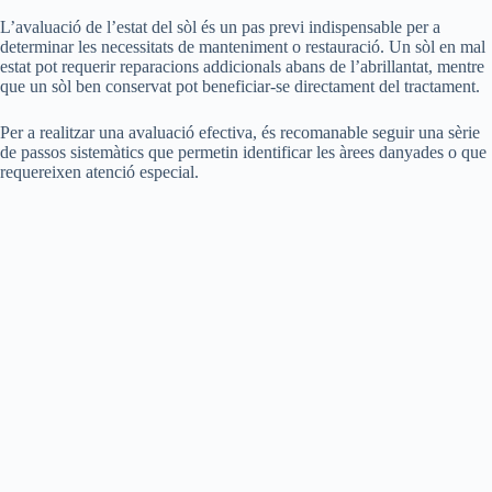
L’avaluació de l’estat del sòl és un pas previ indispensable per a
determinar les necessitats de manteniment o restauració. Un sòl en mal
estat pot requerir reparacions addicionals abans de l’abrillantat, mentre
que un sòl ben conservat pot beneficiar-se directament del tractament.
Per a realitzar una avaluació efectiva, és recomanable seguir una sèrie
de passos sistemàtics que permetin identificar les àrees danyades o que
requereixen atenció especial.