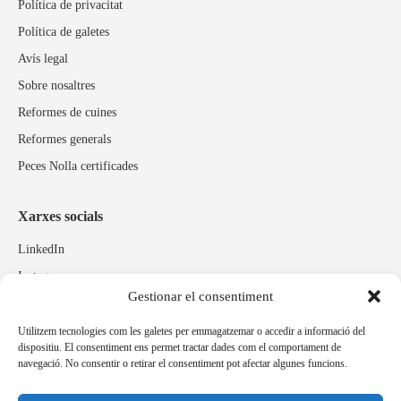
Política de privacitat
Política de galetes
Avís legal
Sobre nosaltres
Reformes de cuines
Reformes generals
Peces Nolla certificades
Xarxes socials
LinkedIn
Instagram
Gestionar el consentiment
Facebook
Utilitzem tecnologies com les galetes per emmagatzemar o accedir a informació del
dispositiu. El consentiment ens permet tractar dades com el comportament de
Marques relacionades
navegació. No consentir o retirar el consentiment pot afectar algunes funcions.
Pulidos Expobrill