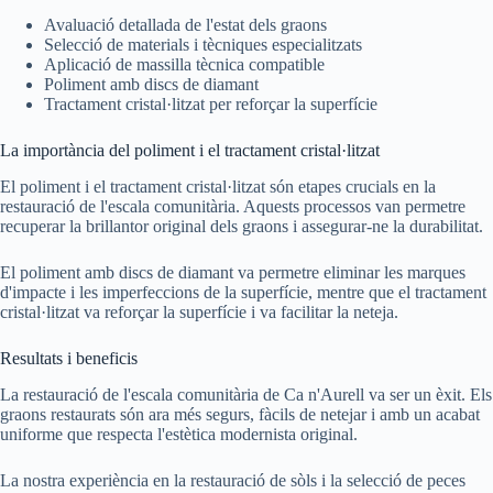
Avaluació detallada de l'estat dels graons
Selecció de materials i tècniques especialitzats
Aplicació de massilla tècnica compatible
Poliment amb discs de diamant
Tractament cristal·litzat per reforçar la superfície
La importància del poliment i el tractament cristal·litzat
El poliment i el tractament cristal·litzat són etapes crucials en la
restauració de l'escala comunitària. Aquests processos van permetre
recuperar la brillantor original dels graons i assegurar-ne la durabilitat.
El poliment amb discs de diamant va permetre eliminar les marques
d'impacte i les imperfeccions de la superfície, mentre que el tractament
cristal·litzat va reforçar la superfície i va facilitar la neteja.
Resultats i beneficis
La restauració de l'escala comunitària de Ca n'Aurell va ser un èxit. Els
graons restaurats són ara més segurs, fàcils de netejar i amb un acabat
uniforme que respecta l'estètica modernista original.
La nostra experiència en la restauració de sòls i la selecció de peces