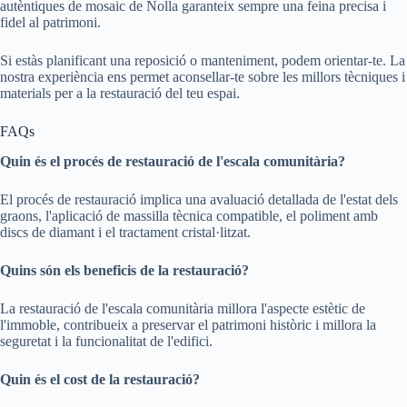
autèntiques de mosaic de Nolla garanteix sempre una feina precisa i
fidel al patrimoni.
Si estàs planificant una reposició o manteniment, podem orientar-te. La
nostra experiència ens permet aconsellar-te sobre les millors tècniques i
materials per a la restauració del teu espai.
FAQs
Quin és el procés de restauració de l'escala comunitària?
El procés de restauració implica una avaluació detallada de l'estat dels
graons, l'aplicació de massilla tècnica compatible, el poliment amb
discs de diamant i el tractament cristal·litzat.
Quins són els beneficis de la restauració?
La restauració de l'escala comunitària millora l'aspecte estètic de
l'immoble, contribueix a preservar el patrimoni històric i millora la
seguretat i la funcionalitat de l'edifici.
Quin és el cost de la restauració?