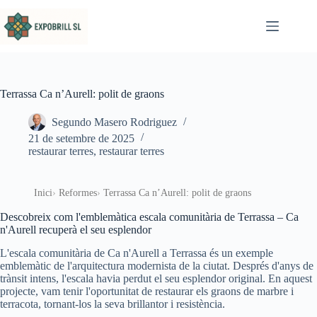
Omet al contingut
Terrassa Ca n’Aurell: polit de graons
Segundo Masero Rodriguez
21 de setembre de 2025
restaurar terres
,
restaurar terres
Inici
Reformes
Terrassa Ca n’Aurell: polit de graons
Descobreix com l'emblemàtica escala comunitària de Terrassa – Ca
n'Aurell recuperà el seu esplendor
L'escala comunitària de Ca n'Aurell a Terrassa és un exemple
emblemàtic de l'arquitectura modernista de la ciutat. Després d'anys de
trànsit intens, l'escala havia perdut el seu esplendor original. En aquest
projecte, vam tenir l'oportunitat de restaurar els graons de marbre i
terracota, tornant-los la seva brillantor i resistència.