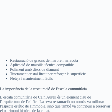
Restauració de graons de marbre i terracota
Aplicació de massilla tècnica compatible
Poliment amb discs de diamant
Tractament cristal·litzat per reforçar la superfície
Neteja i manteniment fàcils
La importància de la restauració de l'escala comunitària
L'escala comunitària de Ca n'Aurell és un element clau de
l'arquitectura de l'edifici. La seva restauració no només va millorar
l'aspecte estètic de l'immoble, sinó que també va contribuir a preservar
el patrimoni històric de la ciutat.