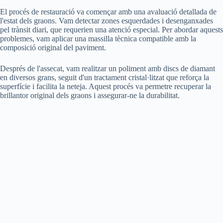
El procés de restauració va començar amb una avaluació detallada de
l'estat dels graons. Vam detectar zones esquerdades i desenganxades
pel trànsit diari, que requerien una atenció especial. Per abordar aquests
problemes, vam aplicar una massilla tècnica compatible amb la
composició original del paviment.
Després de l'assecat, vam realitzar un poliment amb discs de diamant
en diversos grans, seguit d'un tractament cristal·litzat que reforça la
superfície i facilita la neteja. Aquest procés va permetre recuperar la
brillantor original dels graons i assegurar-ne la durabilitat.