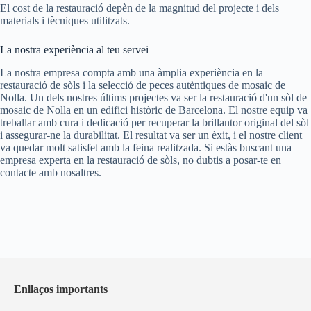
El cost de la restauració depèn de la magnitud del projecte i dels
materials i tècniques utilitzats.
La nostra experiència al teu servei
La nostra empresa compta amb una àmplia experiència en la
restauració de sòls i la selecció de peces autèntiques de mosaic de
Nolla. Un dels nostres últims projectes va ser la restauració d'un sòl de
mosaic de Nolla en un edifici històric de Barcelona. El nostre equip va
treballar amb cura i dedicació per recuperar la brillantor original del sòl
i assegurar-ne la durabilitat. El resultat va ser un èxit, i el nostre client
va quedar molt satisfet amb la feina realitzada. Si estàs buscant una
empresa experta en la restauració de sòls, no dubtis a posar-te en
contacte amb nosaltres.
Enllaços importants