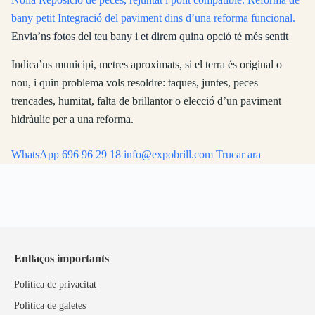
bany petit
Integració del paviment dins d’una reforma funcional.
Envia’ns fotos del teu bany i et direm quina opció té més sentit
Indica’ns municipi, metres aproximats, si el terra és original o
nou, i quin problema vols resoldre: taques, juntes, peces
trencades, humitat, falta de brillantor o elecció d’un paviment
hidràulic per a una reforma.
WhatsApp 696 96 29 18
info@expobrill.com
Trucar ara
Enllaços importants
Política de privacitat
Política de galetes