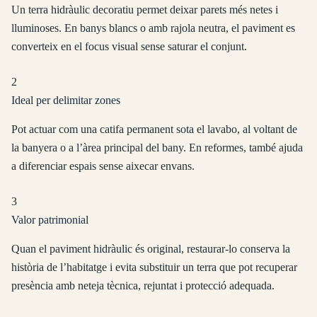
Un terra hidràulic decoratiu permet deixar parets més netes i
lluminoses. En banys blancs o amb rajola neutra, el paviment es
converteix en el focus visual sense saturar el conjunt.
2
Ideal per delimitar zones
Pot actuar com una catifa permanent sota el lavabo, al voltant de
la banyera o a l’àrea principal del bany. En reformes, també ajuda
a diferenciar espais sense aixecar envans.
3
Valor patrimonial
Quan el paviment hidràulic és original, restaurar-lo conserva la
història de l’habitatge i evita substituir un terra que pot recuperar
presència amb neteja tècnica, rejuntat i protecció adequada.