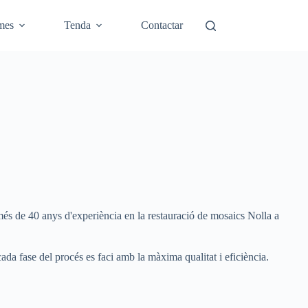
mes
Tenda
Contactar
més de 40 anys d'experiència en la restauració de mosaics Nolla a
ada fase del procés es faci amb la màxima qualitat i eficiència.