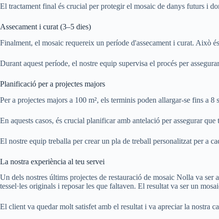
El tractament final és crucial per protegir el mosaic de danys futurs i don
Assecament i curat (3–5 dies)
Finalment, el mosaic requereix un període d'assecament i curat. Això és i
Durant aquest període, el nostre equip supervisa el procés per assegurar
Planificació per a projectes majors
Per a projectes majors a 100 m², els terminis poden allargar-se fins a 8 
En aquests casos, és crucial planificar amb antelació per assegurar que t
El nostre equip treballa per crear un pla de treball personalitzat per a ca
La nostra experiència al teu servei
Un dels nostres últims projectes de restauració de mosaic Nolla va ser a 
tessel·les originals i reposar les que faltaven. El resultat va ser un mos
El client va quedar molt satisfet amb el resultat i va apreciar la nostra 