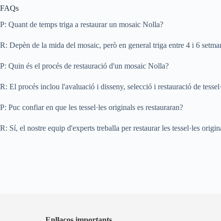
FAQs
P: Quant de temps triga a restaurar un mosaic Nolla?
R: Depèn de la mida del mosaic, però en general triga entre 4 i 6 setma
P: Quin és el procés de restauració d'un mosaic Nolla?
R: El procés inclou l'avaluació i disseny, selecció i restauració de tessel·
P: Puc confiar en que les tessel·les originals es restauraran?
R: Sí, el nostre equip d'experts treballa per restaurar les tessel·les orig
Enllaços importants