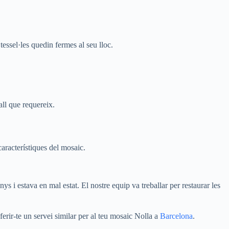
tessel·les quedin fermes al seu lloc.
all que requereix.
 característiques del mosaic.
s i estava en mal estat. El nostre equip va treballar per restaurar les
oferir-te un servei similar per al teu mosaic Nolla a
Barcelona
.