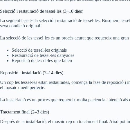
Selecció i restauració de tessel·les (3–10 dies)
La següent fase és la selecció i restauració de tessel·les. Busquem tessel·
seva condició original.
La selecció de les tessel·les és un procés acurat que requereix una gran a
Selecció de tessel·les originals
Restauració de tessel·les danyades
Reposició de tessel·les que falten
Reposició i instal·lació (7–14 dies)
Un cop les tessel·les estan restaurades, comença la fase de reposició i inst
el mosaic quedi perfecte.
La instal·lació és un procés que requereix molta paciència i atenció als 
Tractament final (2–3 dies)
Després de la instal·lació, el mosaic rep un tractament final. Això pot incl