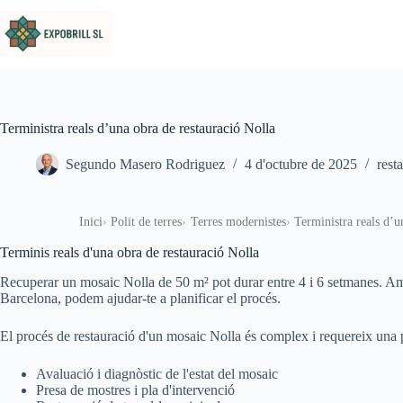
Omet al contingut
Terministra reals d’una obra de restauració Nolla
Segundo Masero Rodriguez
4 d'octubre de 2025
resta
Inici
Polit de terres
Terres modernistes
Terministra reals d’u
Terminis reals d'una obra de restauració Nolla
Recuperar un mosaic Nolla de 50 m² pot durar entre 4 i 6 setmanes. Amb
Barcelona, podem ajudar-te a planificar el procés.
El procés de restauració d'un mosaic Nolla és complex i requereix una pl
Avaluació i diagnòstic de l'estat del mosaic
Presa de mostres i pla d'intervenció