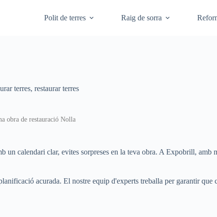
Polit de terres
Raig de sorra
Refor
urar terres
,
restaurar terres
na obra de restauració Nolla
 un calendari clar, evites sorpreses en la teva obra. A Expobrill, amb 
anificació acurada. El nostre equip d'experts treballa per garantir que c