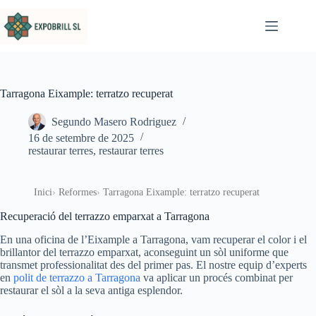
Omet al contingut
Tarragona Eixample: terratzo recuperat
Segundo Masero Rodriguez
16 de setembre de 2025
restaurar terres
,
restaurar terres
Inici
Reformes
Tarragona Eixample: terratzo recuperat
Recuperació del terrazzo emparxat a Tarragona
En una oficina de l’Eixample a Tarragona, vam recuperar el color i el
brillantor del terrazzo emparxat, aconseguint un sòl uniforme que
transmet professionalitat des del primer pas. El nostre equip d’experts
en
polit de terrazzo a Tarragona
va aplicar un procés combinat per
restaurar el sòl a la seva antiga esplendor.