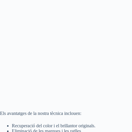
Els avantatges de la nostra tècnica inclouen:
Recuperació del color i el brillantor originals.
Eliminació de les marques i les ratlles.