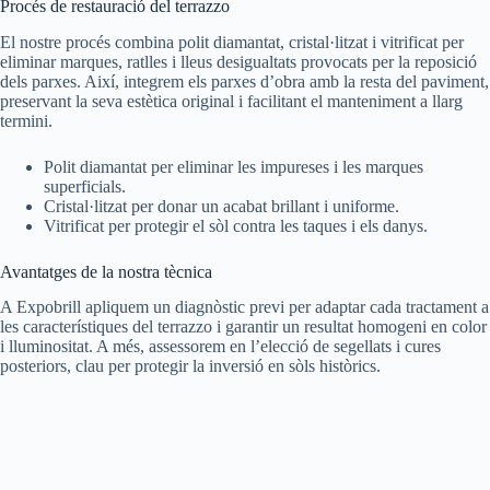
Procés de restauració del terrazzo
El nostre procés combina polit diamantat, cristal·litzat i vitrificat per
eliminar marques, ratlles i lleus desigualtats provocats per la reposició
dels parxes. Així, integrem els parxes d’obra amb la resta del paviment,
preservant la seva estètica original i facilitant el manteniment a llarg
termini.
Polit diamantat per eliminar les impureses i les marques
superficials.
Cristal·litzat per donar un acabat brillant i uniforme.
Vitrificat per protegir el sòl contra les taques i els danys.
Avantatges de la nostra tècnica
A Expobrill apliquem un diagnòstic previ per adaptar cada tractament a
les característiques del terrazzo i garantir un resultat homogeni en color
i lluminositat. A més, assessorem en l’elecció de segellats i cures
posteriors, clau per protegir la inversió en sòls històrics.