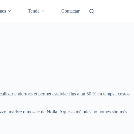
mes
Tenda
Contactar
ealitzar enderrocs et permet estalviar fins a un 50 % en temps i costos.
terrazzo, marbre o mosaic de Nolla. Aquests mètodes no només són més