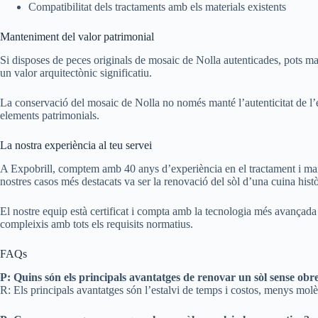
Compatibilitat dels tractaments amb els materials existents
Manteniment del valor patrimonial
Si disposes de peces originals de mosaic de Nolla autenticades, pots man
un valor arquitectònic significatiu.
La conservació del mosaic de Nolla no només manté l’autenticitat de l’
elements patrimonials.
La nostra experiència al teu servei
A Expobrill, comptem amb 40 anys d’experiència en el tractament i mant
nostres casos més destacats va ser la renovació del sòl d’una cuina histò
El nostre equip està certificat i compta amb la tecnologia més avançada 
compleixis amb tots els requisits normatius.
FAQs
P: Quins són els principals avantatges de renovar un sòl sense obr
R: Els principals avantatges són l’estalvi de temps i costos, menys molèst