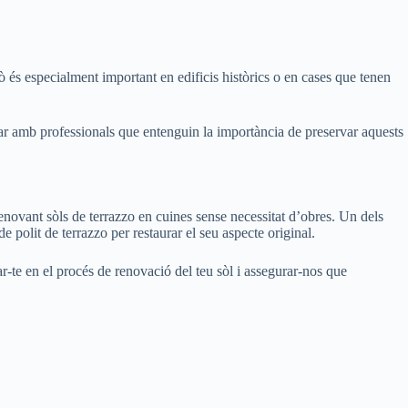
ò és especialment important en edificis històrics o en cases que tenen
lar amb professionals que entenguin la importància de preservar aquests
ovant sòls de terrazzo en cuines sense necessitat d’obres. Un dels
 polit de terrazzo per restaurar el seu aspecte original.
ar-te en el procés de renovació del teu sòl i assegurar-nos que