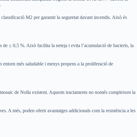
.
a classificació M2 per garantir la seguretat davant incendis. Això és
 ≤ 0,5 %. Això facilita la neteja i evita l’acumulació de bacteris, la
un entorn més saludable i menys propens a la proliferació de
e o mosaic de Nolla existent. Aquests tractaments no només compleixen la
obres. A més, poden oferir avantatges addicionals com la resistència a les