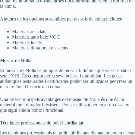
cuina. És important considerar les opcions sostenibles en la reforma de
la cuina.
Algunes de les opcions sostenibles per als sols de cuina inclouen:
Materials reciclats
Materials amb baix VOC
Materials locals
Materials duradors i resistents
Mosaic de Nolla
El mosaic de Nolla és un tipus de mosaic hidràulic que va ser creat al
segle XIX. És conegut per la seva bellesa i durabilitat. Les peces
autèntiques restaurades i certificades poden ser utilitzades per crear un
disseny únic i històric a la cuina.
Una de les principals avantatges del mosaic de Nolla és que és un
material molt durador i resistent. Pot ser utilitzat per crear un disseny
que sigui alhora bonic i funcional.
Tècniques professionals de polit i abrillantat
Les tècniques professionals de polit i abrillantat diamantat poden elevar