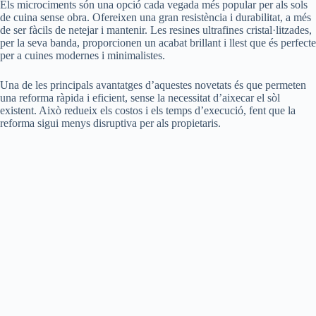
Els microciments són una opció cada vegada més popular per als sols
de cuina sense obra. Ofereixen una gran resistència i durabilitat, a més
de ser fàcils de netejar i mantenir. Les resines ultrafines cristal·litzades,
per la seva banda, proporcionen un acabat brillant i llest que és perfecte
per a cuines modernes i minimalistes.
Una de les principals avantatges d’aquestes novetats és que permeten
una reforma ràpida i eficient, sense la necessitat d’aixecar el sòl
existent. Això redueix els costos i els temps d’execució, fent que la
reforma sigui menys disruptiva per als propietaris.