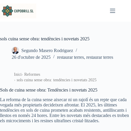
Omet al contingut
sols cuina sense obra: tendències i novetats 2025
Segundo Masero Rodriguez
26 d'octubre de 2025
restaurar terres
,
restaurar terres
Inici
Reformes
sols cuina sense obra: tendències i novetats 2025
Sols de cuina sense obra: Tendències i novetats 2025
La reforma de la cuina sense aixecar ni un rajolí és un repte que cada
vegada més propietaris decideixen afrontar. El 2025, les últimes
tendències en sols de cuina prometen acabats resistents, antilliscants i
llestos en només 24 hores. Entre les novetats més destacades es troben
els microciments i les resines ultrafines cristal·litzades.