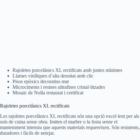
Rajoletes porcelànics XL rectificats amb juntes mínimes
Llames viníliques d’alta densitat amb clic
Pisos epòxics decoratius mat
Microciments i resines ultrafines cristal·litzades
Mosaic de Nolla restaurat i certificat
Rajoletes porcelànics XL rectificats
Les rajoletes porcelànics XL rectificats són una opció excel·lent per als
sols de cuina sense obra. Imiten el marbre o la fusta sense el
manteniment intensiu que aquests materials requereixen. Són resistents,
duradores i fàcils de netejar.