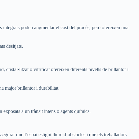
ents integrats poden augmentar el cost del procés, però ofereixen una
ts desitjats.
 cristal·litzat o vitrificat ofereixen diferents nivells de brillantor i
a major brillantor i durabilitat.
an exposats a un trànsit intens o agents químics.
segurar que l’espai estigui lliure d’obstacles i que els treballadors