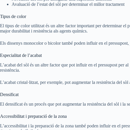
Avaluació de l’estat del sòl per determinar el millor tractament
Tipus de color
El tipus de color utilitzat és un altre factor important per determinar el
major durabilitat i resistència als agents químics.
Els dissenys monocolor o bicolor també poden influir en el pressupost, j
Especialitat de l’acabat
L’acabat del sòl és un altre factor que pot influir en el pressupost per al p
resistència.
L’acabat cristal·litzat, per exemple, pot augmentar la resistència del sòl a
Densificat
El densificat és un procés que pot augmentar la resistència del sòl i la s
Accessibilitat i preparació de la zona
L’accessibilitat i la preparació de la zona també poden influir en el press