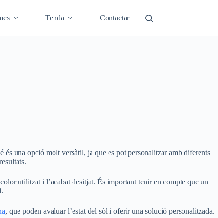
mes
Tenda
Contactar
é és una opció molt versàtil, ja que es pot personalitzar amb diferents
esultats.
 color utilitzat i l’acabat desitjat. És important tenir en compte que un
i.
na
, que poden avaluar l’estat del sòl i oferir una solució personalitzada.