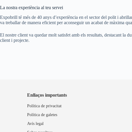
La nostra experiència al teu servei
Expobrill té més de 40 anys d’experiència en el sector del polit i abrilla
va treballar de manera eficient per aconseguir un acabat de màxima quali
El nostre client va quedar molt satisfet amb els resultats, destacant la d
client i projecte.
Enllaços importants
Política de privacitat
Política de galetes
Avís legal