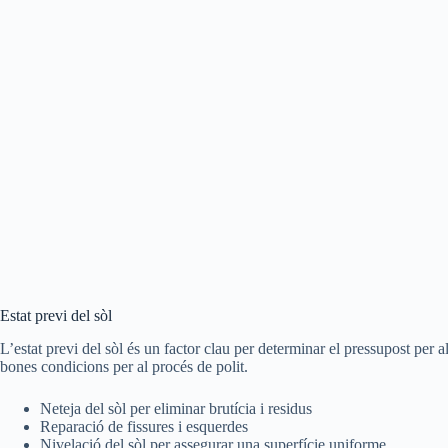
Estat previ del sòl
L’estat previ del sòl és un factor clau per determinar el pressupost per al
bones condicions per al procés de polit.
Neteja del sòl per eliminar brutícia i residus
Reparació de fissures i esquerdes
Nivelació del sòl per assegurar una superfície uniforme