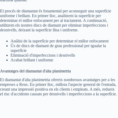
El procés de diamantat és fonamental per aconseguir una superfície
uniforme i brillant. En primer lloc, analitzem la superfície per
determinar el millor enfocament per al tractament. A continuació,
utilitzem els nostres discs de diamant per eliminar imperfeccions i
desnivells, deixant la superfície llisa i uniforme.
Anàlisi de la superfície per determinar el millor enfocament
Ús de discs de diamant de grau professional per igualar la
superfície
Eliminació d'imperfeccions i desnivells
Acabat brillant i uniforme
Avantatges del diamantat d'alta planimetria
El diamantat d'alta planimetria ofereix nombrosos avantatges per a les
empreses a Reus. En primer lloc, millora l'aspecte general de l'entrada,
creant una impressió positiva en els clients i empleats. A més, redueix
el risc d'accidents causats per desnivells i imperfeccions a la superfície.