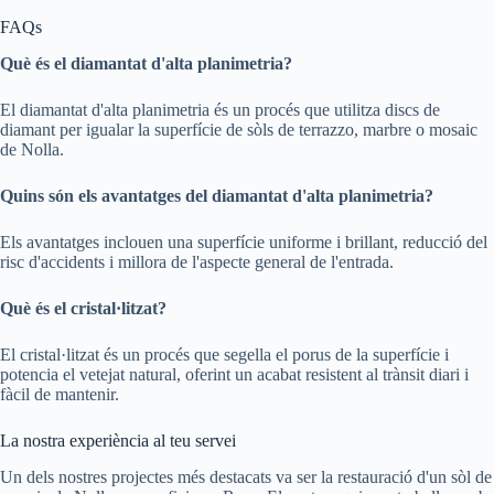
FAQs
Què és el diamantat d'alta planimetria?
El diamantat d'alta planimetria és un procés que utilitza discs de
diamant per igualar la superfície de sòls de terrazzo, marbre o mosaic
de Nolla.
Quins són els avantatges del diamantat d'alta planimetria?
Els avantatges inclouen una superfície uniforme i brillant, reducció del
risc d'accidents i millora de l'aspecte general de l'entrada.
Què és el cristal·litzat?
El cristal·litzat és un procés que segella el porus de la superfície i
potencia el vetejat natural, oferint un acabat resistent al trànsit diari i
fàcil de mantenir.
La nostra experiència al teu servei
Un dels nostres projectes més destacats va ser la restauració d'un sòl de