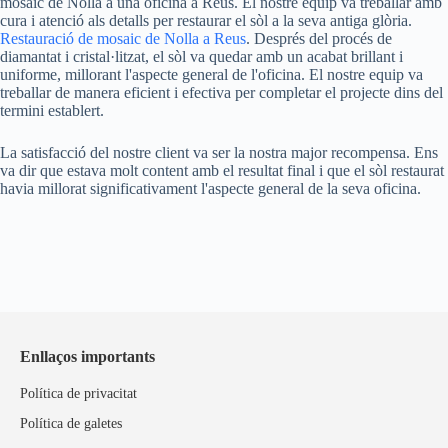
mosaic de Nolla a una oficina a Reus. El nostre equip va treballar amb
cura i atenció als detalls per restaurar el sòl a la seva antiga glòria.
Restauració de mosaic de Nolla a Reus
. Després del procés de
diamantat i cristal·litzat, el sòl va quedar amb un acabat brillant i
uniforme, millorant l'aspecte general de l'oficina. El nostre equip va
treballar de manera eficient i efectiva per completar el projecte dins del
termini establert.
La satisfacció del nostre client va ser la nostra major recompensa. Ens
va dir que estava molt content amb el resultat final i que el sòl restaurat
havia millorat significativament l'aspecte general de la seva oficina.
Enllaços importants
Política de privacitat
Política de galetes