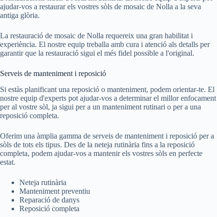
ajudar-vos a restaurar els vostres sòls de mosaic de Nolla a la seva
antiga glòria.
La restauració de mosaic de Nolla requereix una gran habilitat i
experiència. El nostre equip treballa amb cura i atenció als detalls per
garantir que la restauració sigui el més fidel possible a l'original.
Serveis de manteniment i reposició
Si estàs planificant una reposició o manteniment, podem orientar-te. El
nostre equip d'experts pot ajudar-vos a determinar el millor enfocament
per al vostre sòl, ja sigui per a un manteniment rutinari o per a una
reposició completa.
Oferim una àmplia gamma de serveis de manteniment i reposició per a
sòls de tots els tipus. Des de la neteja rutinària fins a la reposició
completa, podem ajudar-vos a mantenir els vostres sòls en perfecte
estat.
Neteja rutinària
Manteniment preventiu
Reparació de danys
Reposició completa