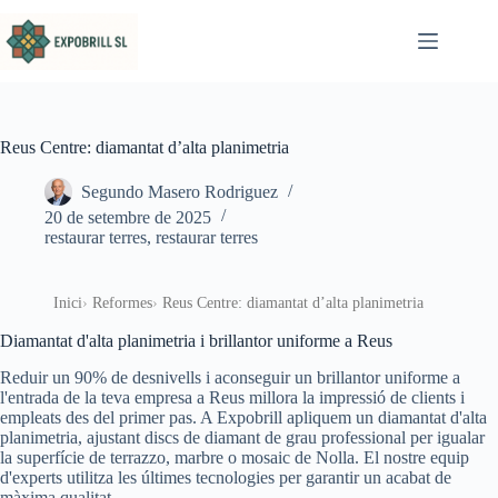
Omet al contingut
Reus Centre: diamantat d’alta planimetria
Segundo Masero Rodriguez
20 de setembre de 2025
restaurar terres
,
restaurar terres
Inici
Reformes
Reus Centre: diamantat d’alta planimetria
Diamantat d'alta planimetria i brillantor uniforme a Reus
Reduir un 90% de desnivells i aconseguir un brillantor uniforme a
l'entrada de la teva empresa a Reus millora la impressió de clients i
empleats des del primer pas. A Expobrill apliquem un diamantat d'alta
planimetria, ajustant discs de diamant de grau professional per igualar
la superfície de terrazzo, marbre o mosaic de Nolla. El nostre equip
d'experts utilitza les últimes tecnologies per garantir un acabat de
màxima qualitat.