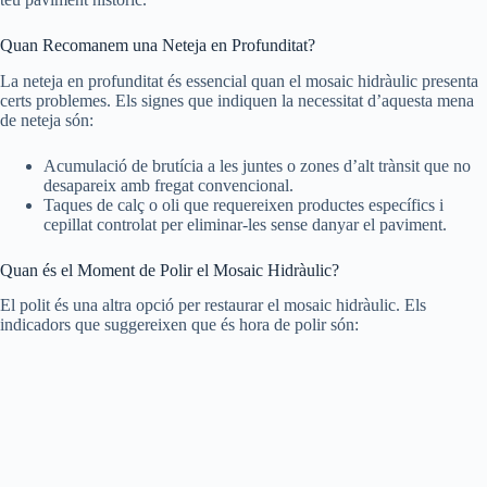
Quan Recomanem una Neteja en Profunditat?
La neteja en profunditat és essencial quan el mosaic hidràulic presenta
certs problemes. Els signes que indiquen la necessitat d’aquesta mena
de neteja són:
Acumulació de brutícia a les juntes o zones d’alt trànsit que no
desapareix amb fregat convencional.
Taques de calç o oli que requereixen productes específics i
cepillat controlat per eliminar-les sense danyar el paviment.
Quan és el Moment de Polir el Mosaic Hidràulic?
El polit és una altra opció per restaurar el mosaic hidràulic. Els
indicadors que suggereixen que és hora de polir són: