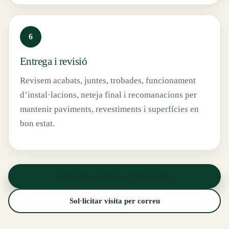
Entrega i revisió
Revisem acabats, juntes, trobades, funcionament
d’instal·lacions, neteja final i recomanacions per
mantenir paviments, revestiments i superfícies en
bon estat.
Organitzar visita per WhatsApp
Sol·licitar visita per correu