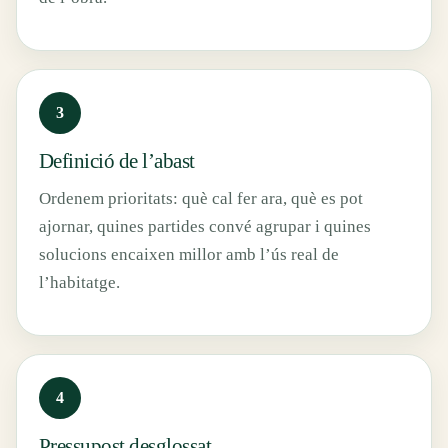
Definició de l’abast
Ordenem prioritats: què cal fer ara, què es pot
ajornar, quines partides convé agrupar i quines
solucions encaixen millor amb l’ús real de
l’habitatge.
Pressupost desglossat