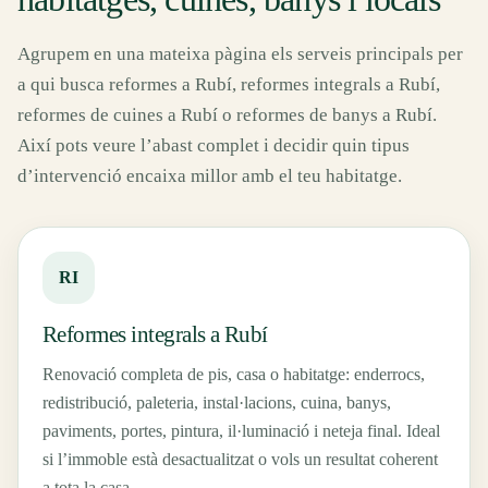
Agrupem en una mateixa pàgina els serveis principals per
a qui busca reformes a Rubí, reformes integrals a Rubí,
reformes de cuines a Rubí o reformes de banys a Rubí.
Així pots veure l’abast complet i decidir quin tipus
d’intervenció encaixa millor amb el teu habitatge.
RI
Reformes integrals a Rubí
Renovació completa de pis, casa o habitatge: enderrocs,
redistribució, paleteria, instal·lacions, cuina, banys,
paviments, portes, pintura, il·luminació i neteja final. Ideal
si l’immoble està desactualitzat o vols un resultat coherent
a tota la casa.