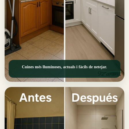
Cuines més lluminoses, actuals i fàcils de netejar.