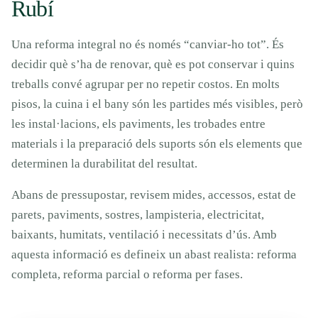
Rubí
Una reforma integral no és només “canviar-ho tot”. És
decidir què s’ha de renovar, què es pot conservar i quins
treballs convé agrupar per no repetir costos. En molts
pisos, la cuina i el bany són les partides més visibles, però
les instal·lacions, els paviments, les trobades entre
materials i la preparació dels suports són els elements que
determinen la durabilitat del resultat.
Abans de pressupostar, revisem mides, accessos, estat de
parets, paviments, sostres, lampisteria, electricitat,
baixants, humitats, ventilació i necessitats d’ús. Amb
aquesta informació es defineix un abast realista: reforma
completa, reforma parcial o reforma per fases.