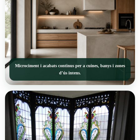
Microciment i acabats continus per a cuines, banys i zones
d’ús intens.