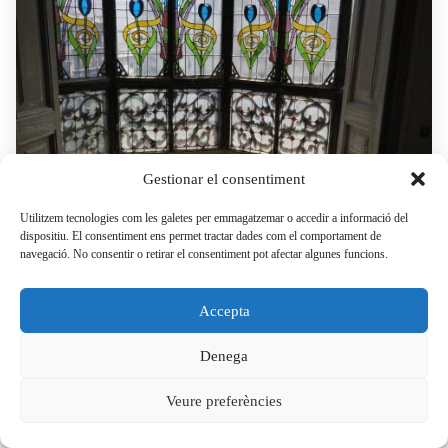
Gestionar el consentiment
Utilitzem tecnologies com les galetes per emmagatzemar o accedir a informació del
dispositiu. El consentiment ens permet tractar dades com el comportament de
navegació. No consentir o retirar el consentiment pot afectar algunes funcions.
Accepta
Especialistes en paviments: recuperació, protecció i acabat
Denega
de terres amb caràcter.
Veure preferències