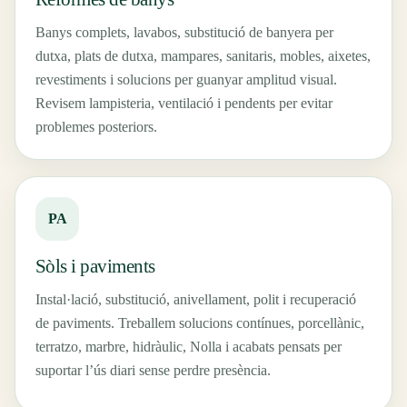
Banys complets, lavabos, substitució de banyera per
dutxa, plats de dutxa, mampares, sanitaris, mobles, aixetes,
revestiments i solucions per guanyar amplitud visual.
Revisem lampisteria, ventilació i pendents per evitar
problemes posteriors.
PA
Sòls i paviments
Instal·lació, substitució, anivellament, polit i recuperació
de paviments. Treballem solucions contínues, porcellànic,
terratzo, marbre, hidràulic, Nolla i acabats pensats per
suportar l’ús diari sense perdre presència.