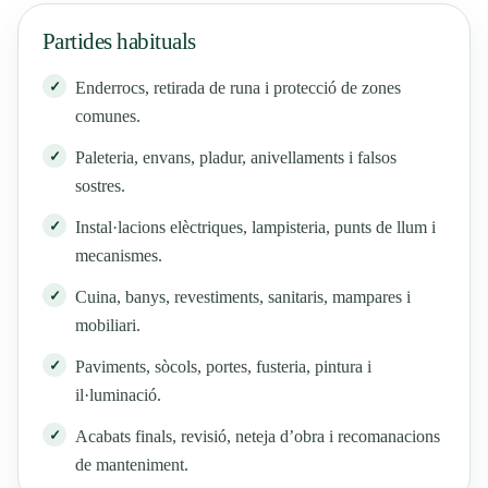
Partides habituals
Enderrocs, retirada de runa i protecció de zones
comunes.
Paleteria, envans, pladur, anivellaments i falsos
sostres.
Instal·lacions elèctriques, lampisteria, punts de llum i
mecanismes.
Cuina, banys, revestiments, sanitaris, mampares i
mobiliari.
Paviments, sòcols, portes, fusteria, pintura i
il·luminació.
Acabats finals, revisió, neteja d’obra i recomanacions
de manteniment.