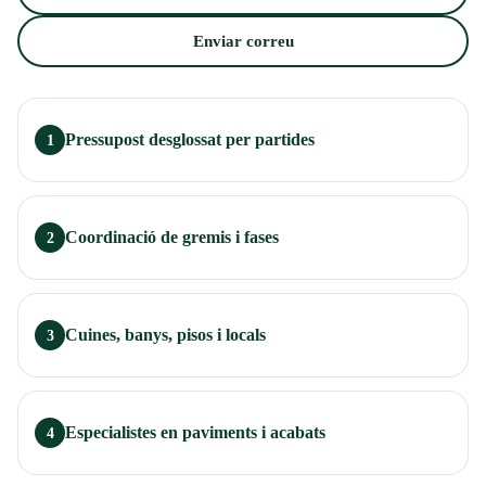
Enviar correu
Pressupost desglossat per partides
1
Coordinació de gremis i fases
2
Cuines, banys, pisos i locals
3
Especialistes en paviments i acabats
4