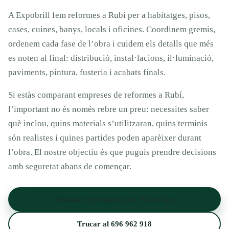
A Expobrill fem reformes a Rubí per a habitatges, pisos,
cases, cuines, banys, locals i oficines. Coordinem gremis,
ordenem cada fase de l’obra i cuidem els detalls que més
es noten al final: distribució, instal·lacions, il·luminació,
paviments, pintura, fusteria i acabats finals.
Si estàs comparant empreses de reformes a Rubí,
l’important no és només rebre un preu: necessites saber
què inclou, quins materials s’utilitzaran, quins terminis
són realistes i quines partides poden aparèixer durant
l’obra. El nostre objectiu és que puguis prendre decisions
amb seguretat abans de començar.
Demanar pressupost per WhatsApp
Trucar al 696 962 918