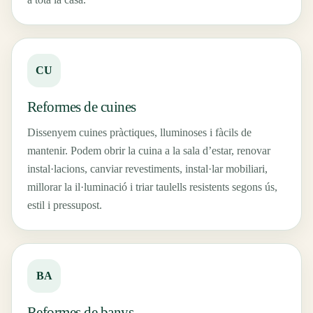
CU
Reformes de cuines
Dissenyem cuines pràctiques, lluminoses i fàcils de
mantenir. Podem obrir la cuina a la sala d’estar, renovar
instal·lacions, canviar revestiments, instal·lar mobiliari,
millorar la il·luminació i triar taulells resistents segons ús,
estil i pressupost.
BA
Reformes de banys