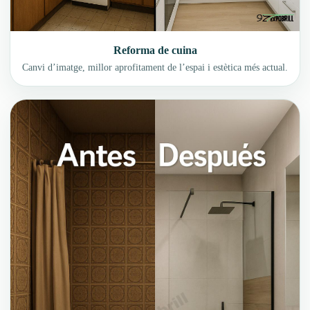
Reforma de cuina
Canvi d’imatge, millor aprofitament de l’espai i estètica més actual.