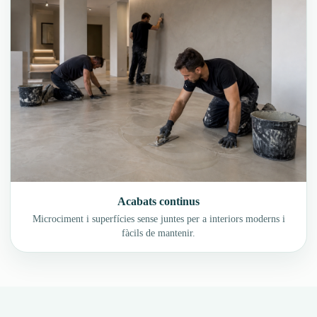
Acabats continus
Microciment i superfícies sense juntes per a interiors moderns i
fàcils de mantenir.