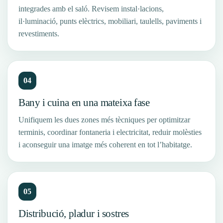
integrades amb el saló. Revisem instal·lacions,
il·luminació, punts elèctrics, mobiliari, taulells, paviments i
revestiments.
04
Bany i cuina en una mateixa fase
Unifiquem les dues zones més tècniques per optimitzar
terminis, coordinar fontaneria i electricitat, reduir molèsties
i aconseguir una imatge més coherent en tot l’habitatge.
05
Distribució, pladur i sostres