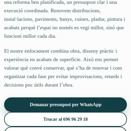
una reforma ben planificada, un pressupost clar i una
execució coordinada. Renovem distribucions,
instal·lacions, paviments, banys, cuines, pladur, pintura i
acabats perquè l’espai no només es vegi millor, sinó que
funcioni millor cada dia.
El nostre enfocament combina obra, disseny pràctic i
experiència en acabats de superfície. Això ens permet
valorar què convé conservar, què s’ha de renovar i com
organitzar cada fase per evitar improvisacions, retards i
decisions poc útils durant l’obra.
Demanar pressupost per WhatsApp
Trucar al 696 96 29 18