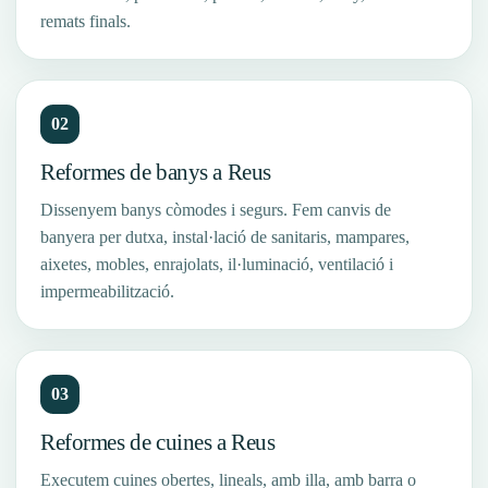
remats finals.
02
Reformes de banys a Reus
Dissenyem banys còmodes i segurs. Fem canvis de
banyera per dutxa, instal·lació de sanitaris, mampares,
aixetes, mobles, enrajolats, il·luminació, ventilació i
impermeabilització.
03
Reformes de cuines a Reus
Executem cuines obertes, lineals, amb illa, amb barra o