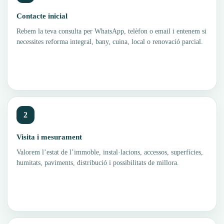
Contacte inicial
Rebem la teva consulta per WhatsApp, telèfon o email i entenem si
necessites reforma integral, bany, cuina, local o renovació parcial.
2
Visita i mesurament
Valorem l’estat de l’immoble, instal·lacions, accessos, superfícies,
humitats, paviments, distribució i possibilitats de millora.