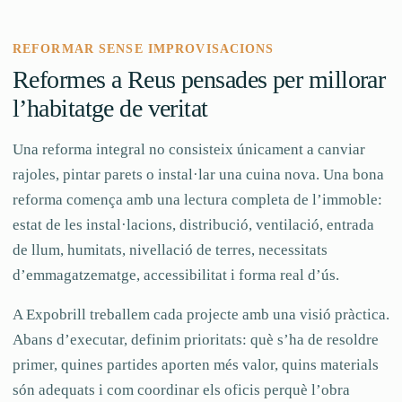
REFORMAR SENSE IMPROVISACIONS
Reformes a Reus pensades per millorar
l’habitatge de veritat
Una reforma integral no consisteix únicament a canviar
rajoles, pintar parets o instal·lar una cuina nova. Una bona
reforma comença amb una lectura completa de l’immoble:
estat de les instal·lacions, distribució, ventilació, entrada
de llum, humitats, nivellació de terres, necessitats
d’emmagatzematge, accessibilitat i forma real d’ús.
A Expobrill treballem cada projecte amb una visió pràctica.
Abans d’executar, definim prioritats: què s’ha de resoldre
primer, quines partides aporten més valor, quins materials
són adequats i com coordinar els oficis perquè l’obra