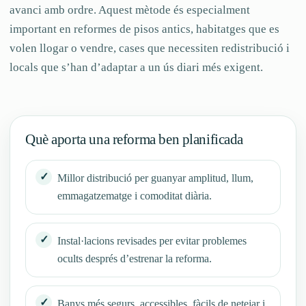
avanci amb ordre. Aquest mètode és especialment
important en reformes de pisos antics, habitatges que es
volen llogar o vendre, cases que necessiten redistribució i
locals que s’han d’adaptar a un ús diari més exigent.
Què aporta una reforma ben planificada
Millor distribució per guanyar amplitud, llum,
emmagatzematge i comoditat diària.
Instal·lacions revisades per evitar problemes
ocults després d’estrenar la reforma.
Banys més segurs, accessibles, fàcils de netejar i