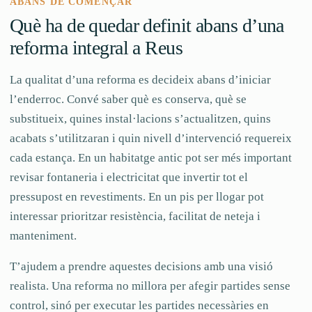
ABANS DE COMENÇAR
Què ha de quedar definit abans d’una
reforma integral a Reus
La qualitat d’una reforma es decideix abans d’iniciar
l’enderroc. Convé saber què es conserva, què se
substitueix, quines instal·lacions s’actualitzen, quins
acabats s’utilitzaran i quin nivell d’intervenció requereix
cada estança. En un habitatge antic pot ser més important
revisar fontaneria i electricitat que invertir tot el
pressupost en revestiments. En un pis per llogar pot
interessar prioritzar resistència, facilitat de neteja i
manteniment.
T’ajudem a prendre aquestes decisions amb una visió
realista. Una reforma no millora per afegir partides sense
control, sinó per executar les partides necessàries en