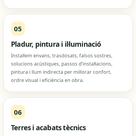
05
Pladur, pintura i il·luminació
Instal·lem envans, trasdosats, falsos sostres,
solucions acústiques, passos d’instal·lacions,
pintura i llum indirecta per millorar confort,
ordre visual i eficiència en obra.
06
Terres i acabats tècnics