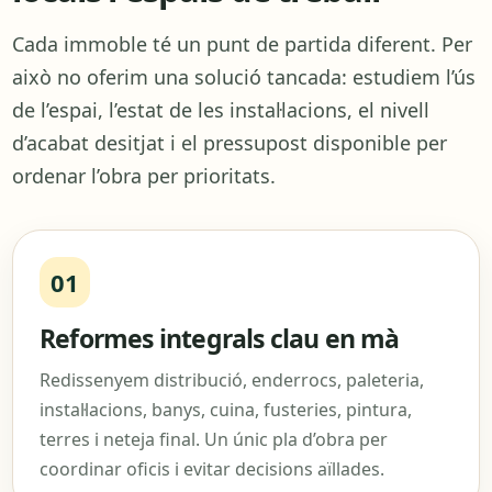
Cada immoble té un punt de partida diferent. Per
això no oferim una solució tancada: estudiem l’ús
de l’espai, l’estat de les instal·lacions, el nivell
d’acabat desitjat i el pressupost disponible per
ordenar l’obra per prioritats.
01
Reformes integrals clau en mà
Redissenyem distribució, enderrocs, paleteria,
instal·lacions, banys, cuina, fusteries, pintura,
terres i neteja final. Un únic pla d’obra per
coordinar oficis i evitar decisions aïllades.