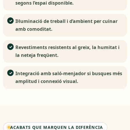
segons l’espai disponible.
Il·luminació de treball i d’ambient per cuinar
amb comoditat.
Revestiments resistents al greix, la humitat i
la neteja freqüent.
Integració amb saló-menjador si busques més
amplitud i connexió visual.
ACABATS QUE MARQUEN LA DIFERÈNCIA