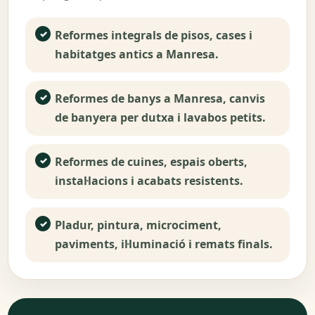
Reformes integrals de pisos, cases i
habitatges antics a Manresa.
Reformes de banys a Manresa, canvis
de banyera per dutxa i lavabos petits.
Reformes de cuines, espais oberts,
instal·lacions i acabats resistents.
Pladur, pintura, microciment,
paviments, il·luminació i remats finals.