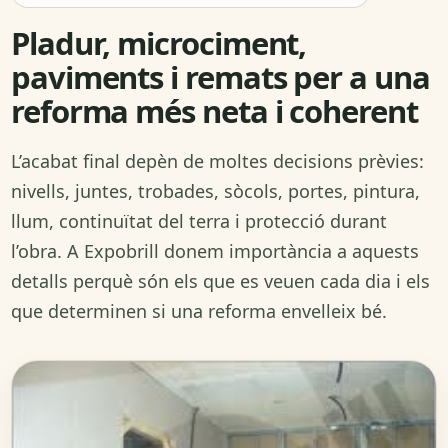
Pladur, microciment,
paviments i remats per a una
reforma més neta i coherent
L’acabat final depèn de moltes decisions prèvies:
nivells, juntes, trobades, sòcols, portes, pintura,
llum, continuïtat del terra i protecció durant
l’obra. A Expobrill donem importància a aquests
detalls perquè són els que es veuen cada dia i els
que determinen si una reforma envelleix bé.