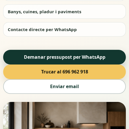
Banys, cuines, pladur i paviments
Contacte directe per WhatsApp
Demanar pressupost per WhatsApp
Trucar al 696 962 918
Enviar email