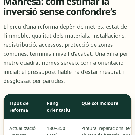
Manresa: com estimar la
inversió sense confondre’s
El preu d’una reforma depèn de metres, estat de
l’immoble, qualitat dels materials, instal·lacions,
redistribució, accessos, protecció de zones
comunes, terminis i nivell d’acabat. Una xifra per
metre quadrat només serveix com a orientació
inicial: el pressupost fiable ha d’estar mesurat i
desglossat per partides.
Tipus de
Rang
Què sol incloure
reforma
orientatiu
Actualització
180–350
Pintura, reparacions, terre