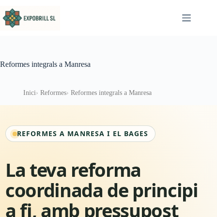
Omet al contingut
Reformes integrals a Manresa
Inici
Reformes
Reformes integrals a Manresa
REFORMES A MANRESA I EL BAGES
La teva reforma
coordinada de principi
a fi, amb pressupost