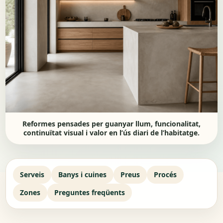
Reformes pensades per guanyar llum, funcionalitat,
continuïtat visual i valor en l’ús diari de l’habitatge.
Serveis
Banys i cuines
Preus
Procés
Zones
Preguntes freqüents