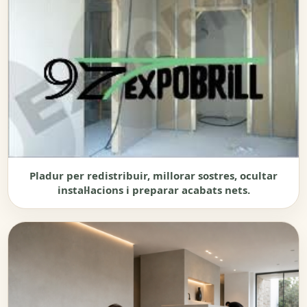
Pladur per redistribuir, millorar sostres, ocultar
instal·lacions i preparar acabats nets.