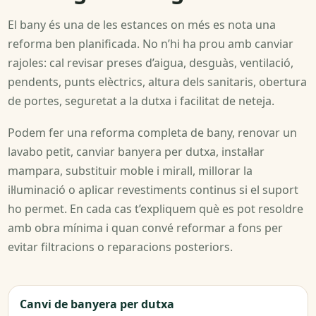
El bany és una de les estances on més es nota una
reforma ben planificada. No n’hi ha prou amb canviar
rajoles: cal revisar preses d’aigua, desguàs, ventilació,
pendents, punts elèctrics, altura dels sanitaris, obertura
de portes, seguretat a la dutxa i facilitat de neteja.
Podem fer una reforma completa de bany, renovar un
lavabo petit, canviar banyera per dutxa, instal·lar
mampara, substituir moble i mirall, millorar la
il·luminació o aplicar revestiments continus si el suport
ho permet. En cada cas t’expliquem què es pot resoldre
amb obra mínima i quan convé reformar a fons per
evitar filtracions o reparacions posteriors.
Canvi de banyera per dutxa