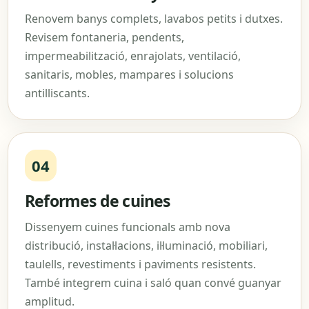
Renovem banys complets, lavabos petits i dutxes.
Revisem fontaneria, pendents,
impermeabilització, enrajolats, ventilació,
sanitaris, mobles, mampares i solucions
antilliscants.
04
Reformes de cuines
Dissenyem cuines funcionals amb nova
distribució, instal·lacions, il·luminació, mobiliari,
taulells, revestiments i paviments resistents.
També integrem cuina i saló quan convé guanyar
amplitud.