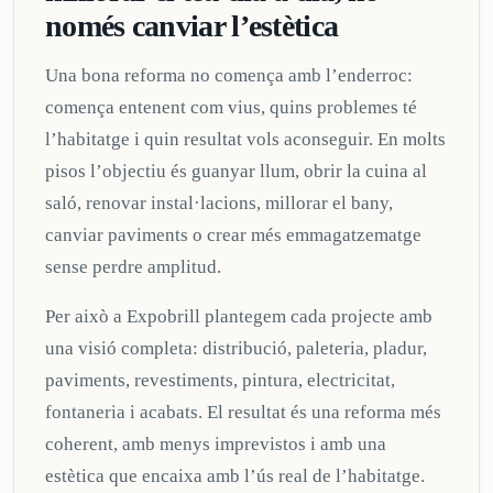
només canviar l’estètica
Una bona reforma no comença amb l’enderroc:
comença entenent com vius, quins problemes té
l’habitatge i quin resultat vols aconseguir. En molts
pisos l’objectiu és guanyar llum, obrir la cuina al
saló, renovar instal·lacions, millorar el bany,
canviar paviments o crear més emmagatzematge
sense perdre amplitud.
Per això a Expobrill plantegem cada projecte amb
una visió completa: distribució, paleteria, pladur,
paviments, revestiments, pintura, electricitat,
fontaneria i acabats. El resultat és una reforma més
coherent, amb menys imprevistos i amb una
estètica que encaixa amb l’ús real de l’habitatge.