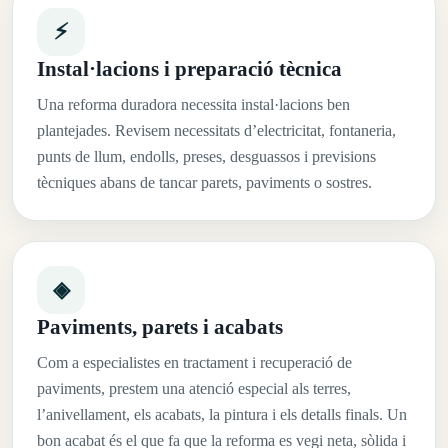
⚡
Instal·lacions i preparació tècnica
Una reforma duradora necessita instal·lacions ben
plantejades. Revisem necessitats d’electricitat, fontaneria,
punts de llum, endolls, preses, desguassos i previsions
tècniques abans de tancar parets, paviments o sostres.
◈
Paviments, parets i acabats
Com a especialistes en tractament i recuperació de
paviments, prestem una atenció especial als terres,
l’anivellament, els acabats, la pintura i els detalls finals. Un
bon acabat és el que fa que la reforma es vegi neta, sòlida i