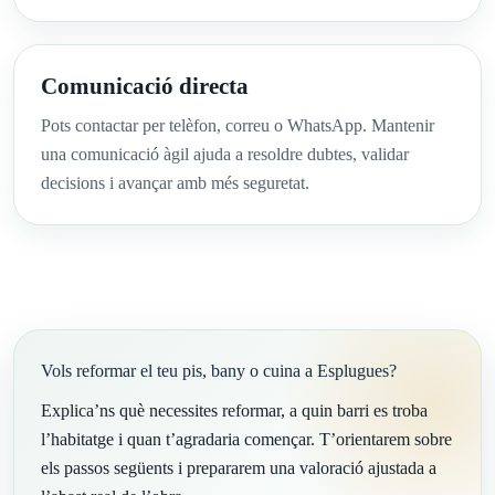
Comunicació directa
Pots contactar per telèfon, correu o WhatsApp. Mantenir
una comunicació àgil ajuda a resoldre dubtes, validar
decisions i avançar amb més seguretat.
Vols reformar el teu pis, bany o cuina a Esplugues?
Explica’ns què necessites reformar, a quin barri es troba
l’habitatge i quan t’agradaria començar. T’orientarem sobre
els passos següents i prepararem una valoració ajustada a