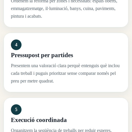
Ordenem la reforma per zones i necessitats: espais oberts,
emmagatzematge, il·luminació, banys, cuina, paviments,
pintura i acabats.
Pressupost per partides
Presentem una valoració clara perquè entenguis què inclou
cada treball i puguis prioritzar sense comparar només pel
preu per metre quadrat.
Execució coordinada
Organitzem la seqüència de treballs per reduir esperes,