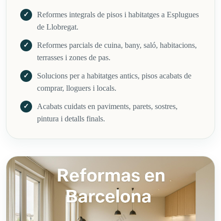
Reformes integrals de pisos i habitatges a Esplugues
de Llobregat.
Reformes parcials de cuina, bany, saló, habitacions,
terrasses i zones de pas.
Solucions per a habitatges antics, pisos acabats de
comprar, lloguers i locals.
Acabats cuidats en paviments, parets, sostres,
pintura i detalls finals.