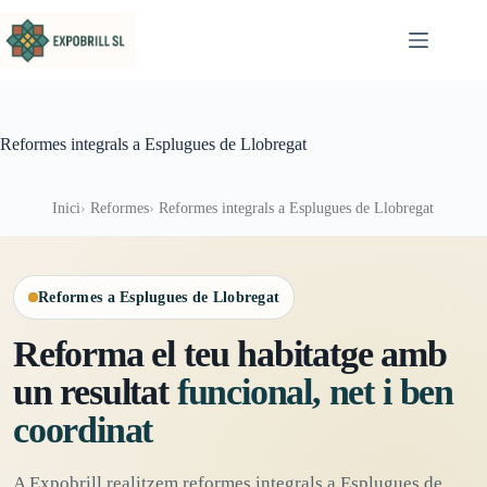
Omet al contingut
Reformes integrals a Esplugues de Llobregat
Inici
Reformes
Reformes integrals a Esplugues de Llobregat
Reformes a Esplugues de Llobregat
Reforma el teu habitatge amb
un resultat
funcional, net i ben
coordinat
A Expobrill realitzem reformes integrals a Esplugues de