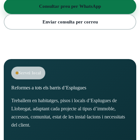
Consultar preu per WhatsApp
Enviar consulta per correu
Servei local
Reformes a tots els barris d’Esplugues
Treballem en habitatges, pisos i locals d’Esplugues de
Llobregat, adaptant cada projecte al tipus d’immoble,
accessos, comunitat, estat de les instal·lacions i necessitats
del client.