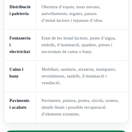
Distribució
Obertura d’espais, nous envans,
i paleteria
anivellaments, regates, passos
d’instal·lacions i repassos d’obra.
Fontaneria
Estat de les instal·lacions, punts d’aigua,
i
endolls, il·luminació, quadres, preses i
electricitat
necessitats de cuina o bany.
Cuina i
Mobiliari, sanitaris, aixeteria, mampares,
bany
revestiments, taulells, il·luminació i
ventilació.
Paviments
Paviments, pintura, portes, sòcols, sostres,
i acabats
detalls finals i possible recuperació
d’elements existents.