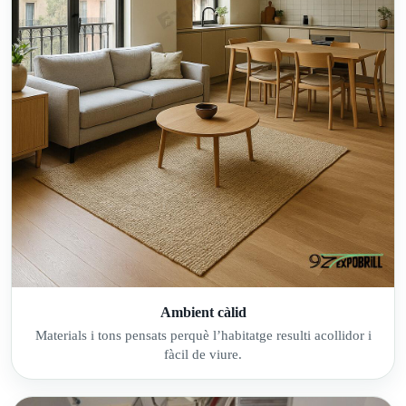
Ambient càlid
Materials i tons pensats perquè l’habitatge resulti acollidor i
fàcil de viure.