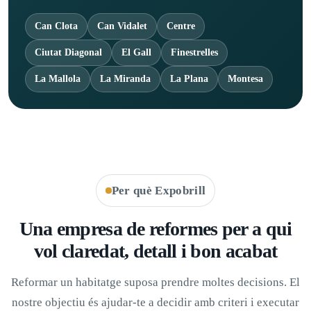
Can Clota
Can Vidalet
Centre
Ciutat Diagonal
El Gall
Finestrelles
La Mallola
La Miranda
La Plana
Montesa
Per què Expobrill
Una empresa de reformes per a qui
vol claredat, detall i bon acabat
Reformar un habitatge suposa prendre moltes decisions. El
nostre objectiu és ajudar-te a decidir amb criteri i executar