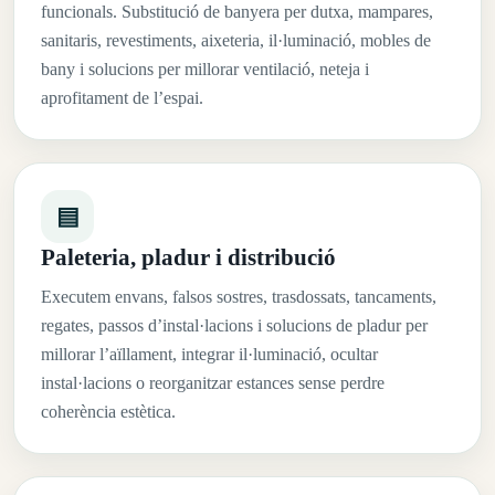
funcionals. Substitució de banyera per dutxa, mampares,
sanitaris, revestiments, aixeteria, il·luminació, mobles de
bany i solucions per millorar ventilació, neteja i
aprofitament de l’espai.
▤
Paleteria, pladur i distribució
Executem envans, falsos sostres, trasdossats, tancaments,
regates, passos d’instal·lacions i solucions de pladur per
millorar l’aïllament, integrar il·luminació, ocultar
instal·lacions o reorganitzar estances sense perdre
coherència estètica.