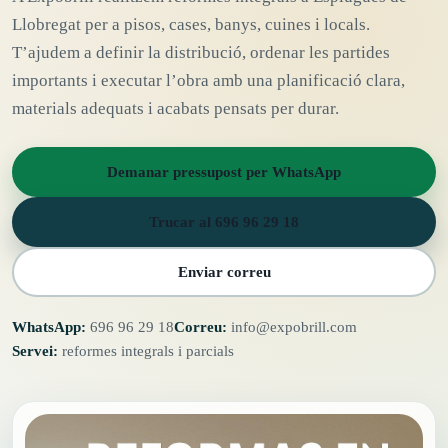
Llobregat per a pisos, cases, banys, cuines i locals.
T’ajudem a definir la distribució, ordenar les partides
importants i executar l’obra amb una planificació clara,
materials adequats i acabats pensats per durar.
Demanar pressupost per WhatsApp
Trucar al 696 96 29 18
Enviar correu
WhatsApp:
696 96 29 18
Correu:
info@expobrill.com
Servei:
reformes integrals i parcials