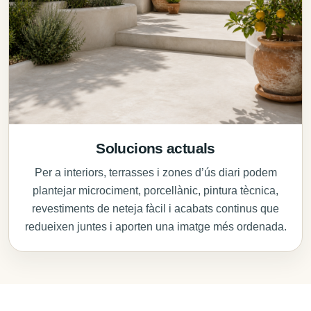
Solucions actuals
Per a interiors, terrasses i zones d’ús diari podem
plantejar microciment, porcellànic, pintura tècnica,
revestiments de neteja fàcil i acabats continus que
redueixen juntes i aporten una imatge més ordenada.