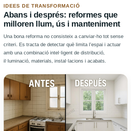
IDEES DE TRANSFORMACIÓ
Abans i després: reformes que
milloren llum, ús i manteniment
Una bona reforma no consisteix a canviar-ho tot sense
criteri. Es tracta de detectar què limita l’espai i actuar
amb una combinació intel·ligent de distribució,
il·luminació, materials, instal·lacions i acabats.