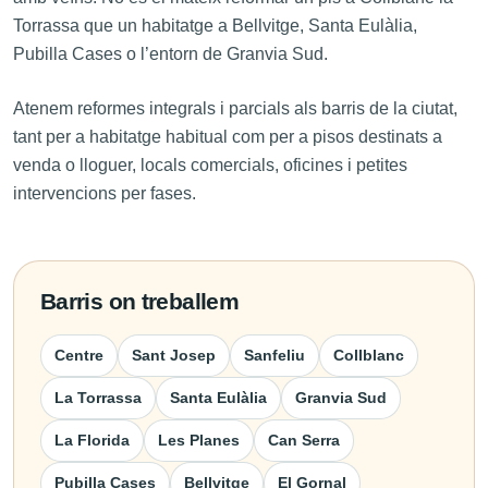
Torrassa que un habitatge a Bellvitge, Santa Eulàlia,
Pubilla Cases o l’entorn de Granvia Sud.
Atenem reformes integrals i parcials als barris de la ciutat,
tant per a habitatge habitual com per a pisos destinats a
venda o lloguer, locals comercials, oficines i petites
intervencions per fases.
Barris on treballem
Centre
Sant Josep
Sanfeliu
Collblanc
La Torrassa
Santa Eulàlia
Granvia Sud
La Florida
Les Planes
Can Serra
Pubilla Cases
Bellvitge
El Gornal