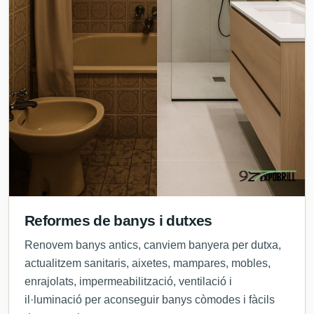
Reformes de banys i dutxes
Renovem banys antics, canviem banyera per dutxa,
actualitzem sanitaris, aixetes, mampares, mobles,
enrajolats, impermeabilització, ventilació i
il·luminació per aconseguir banys còmodes i fàcils