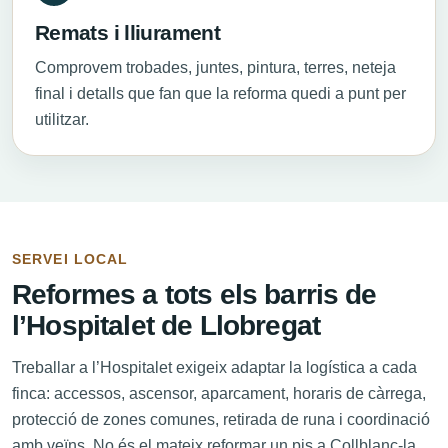
Remats i lliurament
Comprovem trobades, juntes, pintura, terres, neteja
final i detalls que fan que la reforma quedi a punt per
utilitzar.
SERVEI LOCAL
Reformes a tots els barris de
l’Hospitalet de Llobregat
Treballar a l’Hospitalet exigeix adaptar la logística a cada
finca: accessos, ascensor, aparcament, horaris de càrrega,
protecció de zones comunes, retirada de runa i coordinació
amb veïns. No és el mateix reformar un pis a Collblanc-la