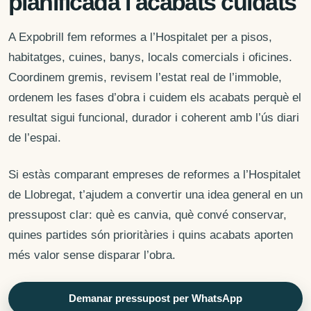
planificada i acabats cuidats
A Expobrill fem reformes a l’Hospitalet per a pisos,
habitatges, cuines, banys, locals comercials i oficines.
Coordinem gremis, revisem l’estat real de l’immoble,
ordenem les fases d’obra i cuidem els acabats perquè el
resultat sigui funcional, durador i coherent amb l’ús diari
de l’espai.
Si estàs comparant empreses de reformes a l’Hospitalet
de Llobregat, t’ajudem a convertir una idea general en un
pressupost clar: què es canvia, què convé conservar,
quines partides són prioritàries i quins acabats aporten
més valor sense disparar l’obra.
Demanar pressupost per WhatsApp