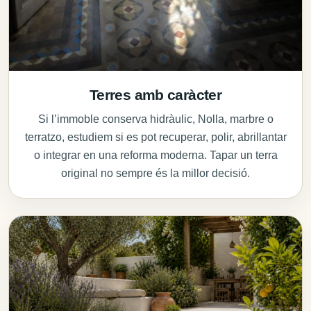
Terres amb caràcter
Si l’immoble conserva hidràulic, Nolla, marbre o
terratzo, estudiem si es pot recuperar, polir, abrillantar
o integrar en una reforma moderna. Tapar un terra
original no sempre és la millor decisió.