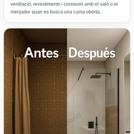
ventilació, revestiments i connexió amb el saló o el
menjador quan es busca una cuina oberta.