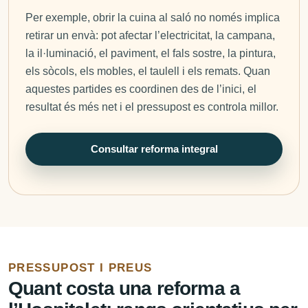
Per exemple, obrir la cuina al saló no només implica
retirar un envà: pot afectar l’electricitat, la campana,
la il·luminació, el paviment, el fals sostre, la pintura,
els sòcols, els mobles, el taulell i els remats. Quan
aquestes partides es coordinen des de l’inici, el
resultat és més net i el pressupost es controla millor.
Consultar reforma integral
PRESSUPOST I PREUS
Quant costa una reforma a