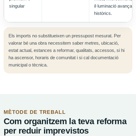
singular
il·luminació avançada
històrics.
Els imports no substitueixen un pressupost mesurat. Per
valorar bé una obra necessitem saber metres, ubicació,
estat actual, estances a reformar, qualitats, accessos, si hi
ha ascensor, horaris de comunitat i si cal documentació
municipal o tècnica.
MÈTODE DE TREBALL
Com organitzem la teva reforma
per reduir imprevistos