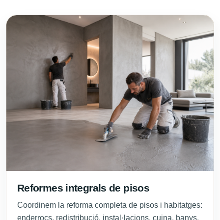
Reformes integrals de pisos
Coordinem la reforma completa de pisos i habitatges:
enderrocs, redistribució, instal·lacions, cuina, banys,