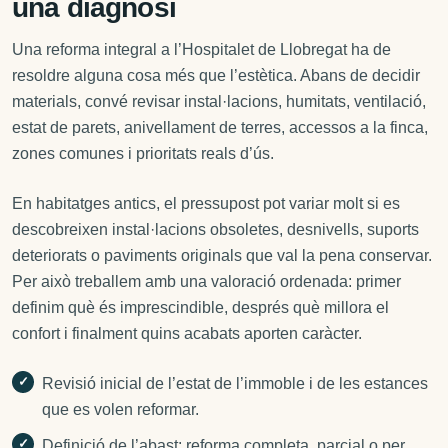
una diagnosi
Una reforma integral a l’Hospitalet de Llobregat ha de
resoldre alguna cosa més que l’estètica. Abans de decidir
materials, convé revisar instal·lacions, humitats, ventilació,
estat de parets, anivellament de terres, accessos a la finca,
zones comunes i prioritats reals d’ús.
En habitatges antics, el pressupost pot variar molt si es
descobreixen instal·lacions obsoletes, desnivells, suports
deteriorats o paviments originals que val la pena conservar.
Per això treballem amb una valoració ordenada: primer
definim què és imprescindible, després què millora el
confort i finalment quins acabats aporten caràcter.
Revisió inicial de l’estat de l’immoble i de les estances
que es volen reformar.
Definició de l’abast: reforma completa, parcial o per