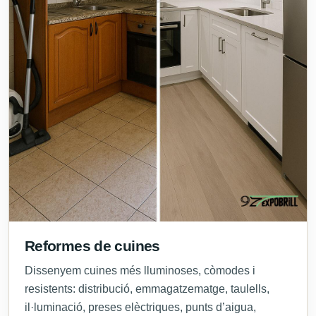
Reformes de cuines
Dissenyem cuines més lluminoses, còmodes i
resistents: distribució, emmagatzematge, taulells,
il·luminació, preses elèctriques, punts d’aigua,