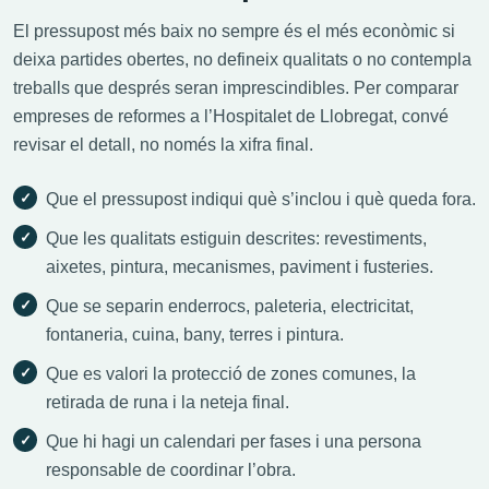
El pressupost més baix no sempre és el més econòmic si
deixa partides obertes, no defineix qualitats o no contempla
treballs que després seran imprescindibles. Per comparar
empreses de reformes a l’Hospitalet de Llobregat, convé
revisar el detall, no només la xifra final.
Que el pressupost indiqui què s’inclou i què queda fora.
Que les qualitats estiguin descrites: revestiments,
aixetes, pintura, mecanismes, paviment i fusteries.
Que se separin enderrocs, paleteria, electricitat,
fontaneria, cuina, bany, terres i pintura.
Que es valori la protecció de zones comunes, la
retirada de runa i la neteja final.
Que hi hagi un calendari per fases i una persona
responsable de coordinar l’obra.