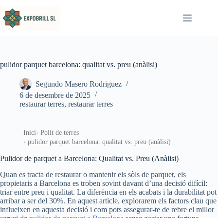
Omet al contingut
pulidor parquet barcelona: qualitat vs. preu (anàlisi)
Segundo Masero Rodriguez
6 de desembre de 2025
restaurar terres
,
restaurar terres
Inici
Polit de terres
pulidor parquet barcelona: qualitat vs. preu (anàlisi)
Pulidor de parquet a Barcelona: Qualitat vs. Preu (Anàlisi)
Quan es tracta de restaurar o mantenir els sòls de parquet, els
propietaris a Barcelona es troben sovint davant d’una decisió difícil:
triar entre preu i qualitat. La diferència en els acabats i la durabilitat pot
arribar a ser del 30%. En aquest article, explorarem els factors clau que
influeixen en aquesta decisió i com pots assegurar-te de rebre el millor