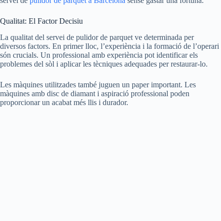
servei de
pulidor de parquet a Barcelona
sense gastar una fortuna.
Qualitat: El Factor Decisiu
La qualitat del servei de pulidor de parquet ve determinada per
diversos factors. En primer lloc, l’experiència i la formació de l’operari
són crucials. Un professional amb experiència pot identificar els
problemes del sòl i aplicar les tècniques adequades per restaurar-lo.
Les màquines utilitzades també juguen un paper important. Les
màquines amb disc de diamant i aspiració professional poden
proporcionar un acabat més llis i durador.