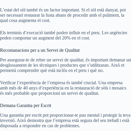
L’estat del sòl també és un factor important. Si el sòl està danyat, pot
ser necessari restaurar la fusta abans de procedir amb el puliment, la
qual cosa augmenta el cost.
Els terminis d’execució també poden influir en el preu. Les urgències
poden comportar un augment del 20% en el cost.
Recomanacions per a un Servei de Qualitat
Per assegurar-te de rebre un servei de qualitat, és important demanar un
desglossament de les tècniques i productes que s’utilitzaran. Això et
permetrà comprendre què està inclòs en el preu i què no.
Verificar l’experiència de l’empresa és també crucial. Una empresa
amb més de 40 anys d’experiència en la restauració de sòls i mosaics
és més probable que proporcioni un servei de qualitat.
Demana Garantia per Escrit
Una garantia per escrit pot proporcionar-te pau mental i protegir la teva
inversió. Això demostra que l’empresa està segura del seu treball i està
disposada a respondre en cas de problemes.