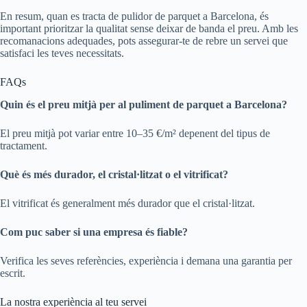
En resum, quan es tracta de pulidor de parquet a Barcelona, és
important prioritzar la qualitat sense deixar de banda el preu. Amb les
recomanacions adequades, pots assegurar-te de rebre un servei que
satisfaci les teves necessitats.
FAQs
Quin és el preu mitjà per al puliment de parquet a Barcelona?
El preu mitjà pot variar entre 10–35 €/m² depenent del tipus de
tractament.
Què és més durador, el cristal·litzat o el vitrificat?
El vitrificat és generalment més durador que el cristal·litzat.
Com puc saber si una empresa és fiable?
Verifica les seves referències, experiència i demana una garantia per
escrit.
La nostra experiència al teu servei