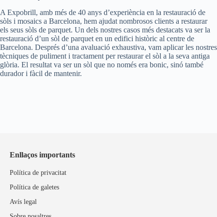
A Expobrill, amb més de 40 anys d’experiència en la restauració de
sòls i mosaics a Barcelona, hem ajudat nombrosos clients a restaurar
els seus sòls de parquet. Un dels nostres casos més destacats va ser la
restauració d’un sòl de parquet en un edifici històric al centre de
Barcelona. Després d’una avaluació exhaustiva, vam aplicar les nostres
tècniques de puliment i tractament per restaurar el sòl a la seva antiga
glòria. El resultat va ser un sòl que no només era bonic, sinó també
durador i fàcil de mantenir.
Enllaços importants
Política de privacitat
Política de galetes
Avís legal
Sobre nosaltres