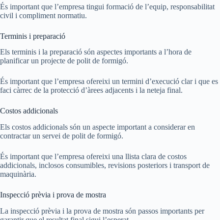
És important que l’empresa tingui formació de l’equip, responsabilitat
civil i compliment normatiu.
Terminis i preparació
Els terminis i la preparació són aspectes importants a l’hora de
planificar un projecte de polit de formigó.
És important que l’empresa ofereixi un termini d’execució clar i que es
faci càrrec de la protecció d’àrees adjacents i la neteja final.
Costos addicionals
Els costos addicionals són un aspecte important a considerar en
contractar un servei de polit de formigó.
És important que l’empresa ofereixi una llista clara de costos
addicionals, inclosos consumibles, revisions posteriors i transport de
maquinària.
Inspecció prèvia i prova de mostra
La inspecció prèvia i la prova de mostra són passos importants per
garantir que el resultat final sigui l’esperat.