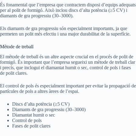
És fonamental que l’empresa que contractem disposi d’equips adequats
per al polit de formigó. Això inclou discs d’alta potència (≥5 CV) i
diamants de gra progressiu (30–3000).
Els diamants de gra progressiu són especialment importants, ja que
permeten un polit més efectiu i una major durabilitat de la superfície.
Mètode de treball
El mètode de treball és un altre aspecte crucial en el procés de polit de
formigó. És important que l’empresa segueixi un mètode de treball clar
i precís, que inclogui el diamantat humit o sec, control de pols i fases
de polit clares.
El control de pols és especialment important per evitar la propagació de
partícules de pols a altres àrees de l’espai.
Discs d’alta potència (≥5 CV)
Diamants de gra progressiu (30–3000)
Diamantat humit o sec
Control de pols
Fases de polit clares