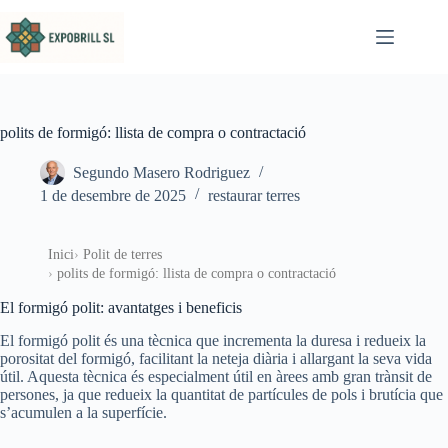
Omet al contingut
polits de formigó: llista de compra o contractació
Segundo Masero Rodriguez
1 de desembre de 2025
restaurar terres
Inici
Polit de terres
polits de formigó: llista de compra o contractació
El formigó polit: avantatges i beneficis
El formigó polit és una tècnica que incrementa la duresa i redueix la
porositat del formigó, facilitant la neteja diària i allargant la seva vida
útil. Aquesta tècnica és especialment útil en àrees amb gran trànsit de
persones, ja que redueix la quantitat de partícules de pols i brutícia que
s’acumulen a la superfície.