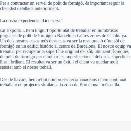
Per a contractar un servei de polit de formigó, és important seguir la
checklist detallada anteriorment.
La nostra experiència al teu servei
En Expobrill, hem tingut l’oportunitat de treballar en nombrosos
projectes de polit de formigó a Barcelona i altres zones de Catalunya.
Un dels nostres casos més destacats va ser la restauració d’un sòl de
formigó en un edifici històric al centre de Barcelona. El nostre equip va
treballar per recuperar la superfície original del sòl, utilitzant tècniques
de polit de formigó per eliminar les imperfeccions i deixar la superfície
llisa i brillant. El resultat va ser un èxit, i el client va quedar molt
satisfet amb el nostre treball.
Des de llavors, hem rebut nombroses recomanacions i hem continuat
treballant en projectes similars a la zona de Barcelona i més enllà.