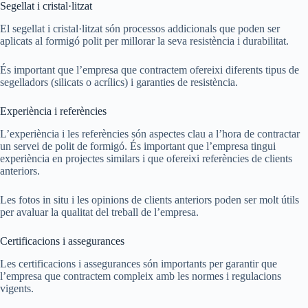
Segellat i cristal·litzat
El segellat i cristal·litzat són processos addicionals que poden ser
aplicats al formigó polit per millorar la seva resistència i durabilitat.
És important que l’empresa que contractem ofereixi diferents tipus de
segelladors (silicats o acrílics) i garanties de resistència.
Experiència i referències
L’experiència i les referències són aspectes clau a l’hora de contractar
un servei de polit de formigó. És important que l’empresa tingui
experiència en projectes similars i que ofereixi referències de clients
anteriors.
Les fotos in situ i les opinions de clients anteriors poden ser molt útils
per avaluar la qualitat del treball de l’empresa.
Certificacions i assegurances
Les certificacions i assegurances són importants per garantir que
l’empresa que contractem compleix amb les normes i regulacions
vigents.