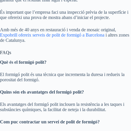
És important que l’empresa faci una inspecció prèvia de la superfície i
que ofereixi una prova de mostra abans d’iniciar el projecte.
Amb més de 40 anys en restauració i venda de mosaic original,
Expobrill ofereix serveis de polit de formigó a Barcelona
i altres zones
de Catalunya.
FAQs
Què és el formigó polit?
El formigó polit és una tècnica que incrementa la duresa i redueix la
porositat del formigó.
Quins són els avantatges del formigó polit?
Els avantatges del formigó polit inclouen la resistència a les taques i
substàncies químiques, la facilitat de neteja i la durabilitat.
Com puc contractar un servei de polit de formigó?