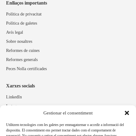
Enllaços importants
Política de privacitat
Política de galetes
Avís legal
Sobre nosaltres
Reformes de cuines
Reformes generals
Peces Nolla certificades
Xarxes socials
LinkedIn
Instagram
Gestionar el consentiment
Facebook
Utilitzem tecnologies com les galetes per emmagatzemar o accedir a informació del
dispositiu. El consentiment ens permet tractar dades com el comportament de
Marques relacionades
navegació. No consentir o retirar el consentiment pot afectar algunes funcions.