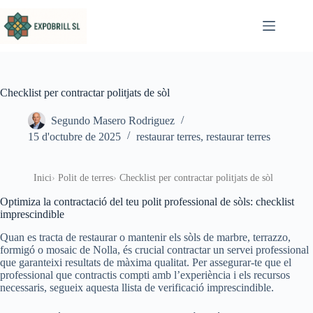
Omet al contingut
Checklist per contractar politjats de sòl
Segundo Masero Rodriguez
15 d'octubre de 2025
restaurar terres
,
restaurar terres
Inici
Polit de terres
Checklist per contractar politjats de sòl
Optimiza la contractació del teu polit professional de sòls: checklist
imprescindible
Quan es tracta de restaurar o mantenir els sòls de marbre, terrazzo,
formigó o mosaic de Nolla, és crucial contractar un servei professional
que garanteixi resultats de màxima qualitat. Per assegurar-te que el
professional que contractis compti amb l’experiència i els recursos
necessaris, segueix aquesta llista de verificació imprescindible.