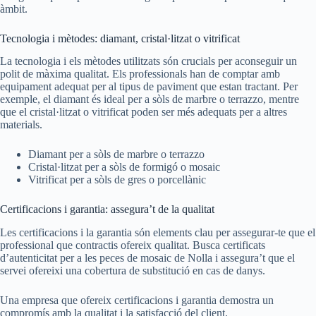
àmbit.
Tecnologia i mètodes: diamant, cristal·litzat o vitrificat
La tecnologia i els mètodes utilitzats són crucials per aconseguir un
polit de màxima qualitat. Els professionals han de comptar amb
equipament adequat per al tipus de paviment que estan tractant. Per
exemple, el diamant és ideal per a sòls de marbre o terrazzo, mentre
que el cristal·litzat o vitrificat poden ser més adequats per a altres
materials.
Diamant per a sòls de marbre o terrazzo
Cristal·litzat per a sòls de formigó o mosaic
Vitrificat per a sòls de gres o porcellànic
Certificacions i garantia: assegura’t de la qualitat
Les certificacions i la garantia són elements clau per assegurar-te que el
professional que contractis ofereix qualitat. Busca certificats
d’autenticitat per a les peces de mosaic de Nolla i assegura’t que el
servei ofereixi una cobertura de substitució en cas de danys.
Una empresa que ofereix certificacions i garantia demostra un
compromís amb la qualitat i la satisfacció del client.