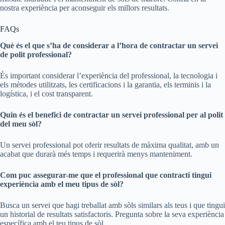
nostra experiència per aconseguir els millors resultats.
FAQs
Què és el que s’ha de considerar a l’hora de contractar un servei
de polit professional?
És important considerar l’experiència del professional, la tecnologia i
els mètodes utilitzats, les certificacions i la garantia, els terminis i la
logística, i el cost transparent.
Quin és el benefici de contractar un servei professional per al polit
del meu sòl?
Un servei professional pot oferir resultats de màxima qualitat, amb un
acabat que durarà més temps i requerirà menys manteniment.
Com puc assegurar-me que el professional que contracti tingui
experiència amb el meu tipus de sòl?
Busca un servei que hagi treballat amb sòls similars als teus i que tingui
un historial de resultats satisfactoris. Pregunta sobre la seva experiència
específica amb el teu tipus de sòl.