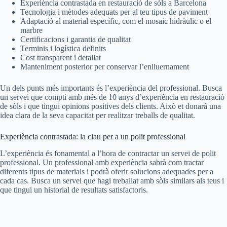
Experiència contrastada en restauració de sòls a Barcelona
Tecnologia i mètodes adequats per al teu tipus de paviment
Adaptació al material específic, com el mosaic hidràulic o el
marbre
Certificacions i garantia de qualitat
Terminis i logística definits
Cost transparent i detallat
Manteniment posterior per conservar l’enlluernament
Un dels punts més importants és l’experiència del professional. Busca
un servei que compti amb més de 10 anys d’experiència en restauració
de sòls i que tingui opinions positives dels clients. Això et donarà una
idea clara de la seva capacitat per realitzar treballs de qualitat.
Experiència contrastada: la clau per a un polit professional
L’experiència és fonamental a l’hora de contractar un servei de polit
professional. Un professional amb experiència sabrà com tractar
diferents tipus de materials i podrà oferir solucions adequades per a
cada cas. Busca un servei que hagi treballat amb sòls similars als teus i
que tingui un historial de resultats satisfactoris.