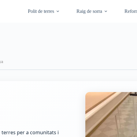
Polit de terres
Raig de sorra
Refor
ya
de terres per a comunitats i