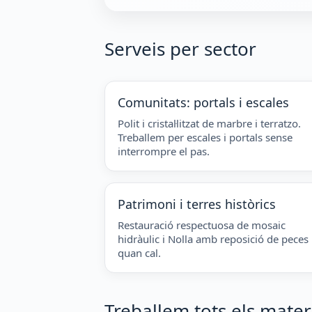
Serveis per sector
Comunitats: portals i escales
Polit i cristal·litzat de marbre i terratzo.
Treballem per escales i portals sense
interrompre el pas.
Patrimoni i terres històrics
Restauració respectuosa de mosaic
hidràulic i Nolla amb reposició de peces
quan cal.
Treballem tots els mater