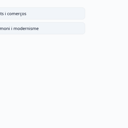
ts i comerços
imoni i modernisme