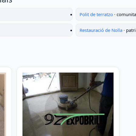
Polit de terratzo
· comunita
Restauració de Nolla
· patr