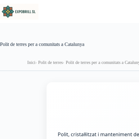
Omet al contingut
Polit de terres per a comunitats a Catalunya
Inici
Polit de terres
Polit de terres per a comunitats a Catalun
Polit, cristal·litzat i manteniment 