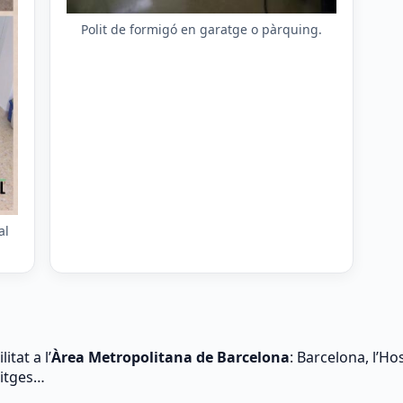
Polit de formigó en garatge o pàrquing.
al
itat a l’
Àrea Metropolitana de Barcelona
: Barcelona, l’Ho
Sitges…