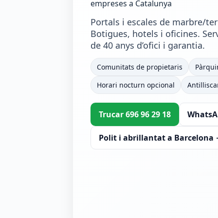
empreses a Catalunya
Portals i escales de marbre/ter
Botigues, hotels i oficines. Ser
de 40 anys d’ofici i garantia.
Comunitats de propietaris
Pàrqui
Horari nocturn opcional
Antillisca
Trucar 696 96 29 18
WhatsA
Polit i abrillantat a Barcelona