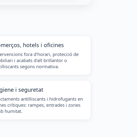
merços, hotels i oficines
ervencions fora d’horari, protecció de
iliari i acabats d’alt brillantor o
tilliscants segons normativa.
giene i seguretat
ctaments antilliscants i hidrofugants en
nes crítiques: rampes, entrades i zones
b humitat.