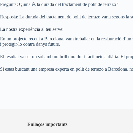
Pregunta: Quina és la durada del tractament de polit de terrazo?
Resposta: La durada del tractament de polit de terrazo varia segons la su
La nostra experiència al teu servei
En un projecte recent a Barcelona, vam treballar en la restauració d’un sòl
i protegir-lo contra danys futurs.
El resultat va ser un sòl amb un brill durador i fàcil neteja diària. El pro
Si estàs buscant una empresa experta en polit de terrazo a Barcelona, no d
Enllaços importants