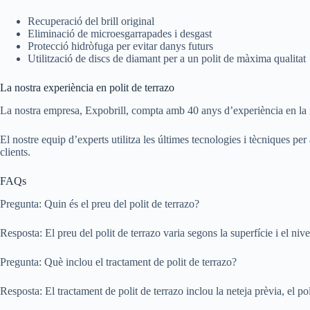
Recuperació del brill original
Eliminació de microesgarrapades i desgast
Protecció hidròfuga per evitar danys futurs
Utilització de discs de diamant per a un polit de màxima qualitat
La nostra experiència en polit de terrazo
La nostra empresa, Expobrill, compta amb 40 anys d’experiència en la res
El nostre equip d’experts utilitza les últimes tecnologies i tècniques per
clients.
FAQs
Pregunta: Quin és el preu del polit de terrazo?
Resposta: El preu del polit de terrazo varia segons la superfície i el niv
Pregunta: Què inclou el tractament de polit de terrazo?
Resposta: El tractament de polit de terrazo inclou la neteja prèvia, el poli