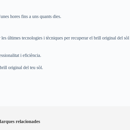
’unes hores fins a uns quants dies.
les últimes tecnologies i tècniques per recuperar el brill original del sòl
ssionalitat i eficiència.
ill original del teu sòl.
arques relacionades