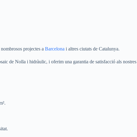
en nombrosos projectes a
Barcelona
i altres ciutats de Catalunya.
saic de Nolla i hidràulic, i oferim una garantia de satisfacció als nostres
m².
itat.