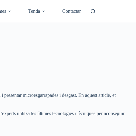
mes
Tenda
Contactar
al i presentar microesgarrapades i desgast. En aquest article, et
’experts utilitza les últimes tecnologies i tècniques per aconseguir