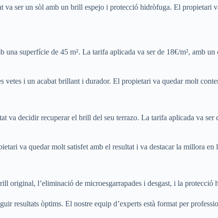
at va ser un sòl amb un brill espejo i protecció hidròfuga. El propietari va
b una superfície de 45 m². La tarifa aplicada va ser de 18€/m², amb un co
 vetes i un acabat brillant i durador. El propietari va quedar molt content
t va decidir recuperar el brill del seu terrazo. La tarifa aplicada va se
opietari va quedar molt satisfet amb el resultat i va destacar la millora en
ill original, l’eliminació de microesgarrapades i desgast, i la protecció 
guir resultats òptims. El nostre equip d’experts està format per professio