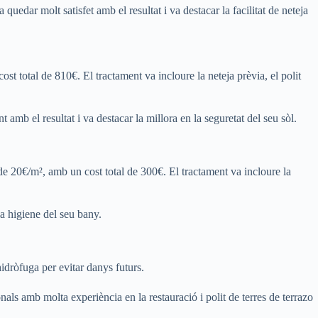
 quedar molt satisfet amb el resultat i va destacar la facilitat de neteja
st total de 810€. El tractament va incloure la neteja prèvia, el polit
 amb el resultat i va destacar la millora en la seguretat del seu sòl.
r de 20€/m², amb un cost total de 300€. El tractament va incloure la
 la higiene del seu bany.
hidròfuga per evitar danys futurs.
nals amb molta experiència en la restauració i polit de terres de terrazo