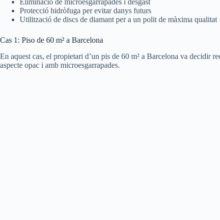
Eliminació de microesgarrapades i desgast
Protecció hidròfuga per evitar danys futurs
Utilització de discs de diamant per a un polit de màxima qualitat
Cas 1: Piso de 60 m² a Barcelona
En aquest cas, el propietari d’un pis de 60 m² a Barcelona va decidir rec
aspecte opac i amb microesgarrapades.