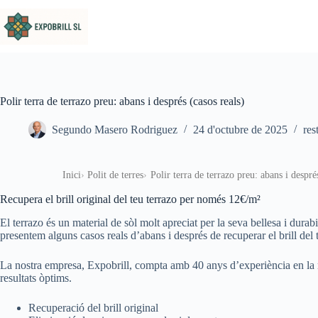
Omet al contingut
Polir terra de terrazo preu: abans i després (casos reals)
Segundo Masero Rodriguez
24 d'octubre de 2025
res
Inici
Polit de terres
Polir terra de terrazo preu: abans i despré
Recupera el brill original del teu terrazo per només 12€/m²
El terrazo és un material de sòl molt apreciat per la seva bellesa i durabi
presentem alguns casos reals d’abans i després de recuperar el brill del t
La nostra empresa, Expobrill, compta amb 40 anys d’experiència en la rest
resultats òptims.
Recuperació del brill original