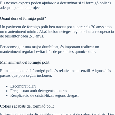
Els nostres experts poden ajudar-te a determinar si el formigó polit és
adequat per al teu projecte.
Quant dura el formigó polit?
Un paviment de formigó polit ben tractat pot superar els 20 anys amb
un manteniment mínim. Això inclou neteges regulars i una recuperació
de brillantor cada 2-3 anys.
Per aconseguir una major durabilitat, és important realitzar un
manteniment regular i evitar l’ús de productes químics durs.
Manteniment del formigó polit
El manteniment del formigó polit és relativament senzill. Alguns dels
passos que pots seguir inclouen:
Escombrat diari
Fregat suau amb detergents neutres
Reaplicació de cristal·litzat segons desgast
Colors i acabats del formigó polit
El formigó polit està disponible en una varietat de colors i acabats. Des