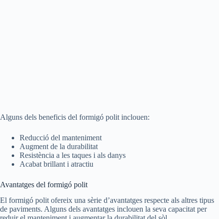
Alguns dels beneficis del formigó polit inclouen:
Reducció del manteniment
Augment de la durabilitat
Resistència a les taques i als danys
Acabat brillant i atractiu
Avantatges del formigó polit
El formigó polit ofereix una sèrie d’avantatges respecte als altres tipus
de paviments. Alguns dels avantatges inclouen la seva capacitat per
reduir el manteniment i augmentar la durabilitat del sòl.