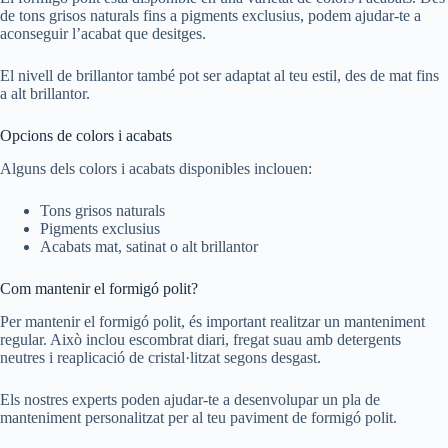
de tons grisos naturals fins a pigments exclusius, podem ajudar-te a
aconseguir l’acabat que desitges.
El nivell de brillantor també pot ser adaptat al teu estil, des de mat fins
a alt brillantor.
Opcions de colors i acabats
Alguns dels colors i acabats disponibles inclouen:
Tons grisos naturals
Pigments exclusius
Acabats mat, satinat o alt brillantor
Com mantenir el formigó polit?
Per mantenir el formigó polit, és important realitzar un manteniment
regular. Això inclou escombrat diari, fregat suau amb detergents
neutres i reaplicació de cristal·litzat segons desgast.
Els nostres experts poden ajudar-te a desenvolupar un pla de
manteniment personalitzat per al teu paviment de formigó polit.