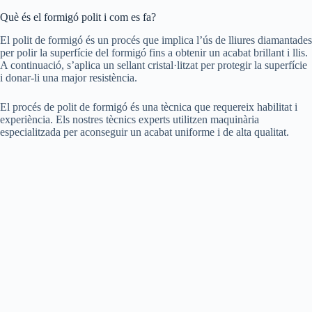
Què és el formigó polit i com es fa?
El polit de formigó és un procés que implica l’ús de lliures diamantades
per polir la superfície del formigó fins a obtenir un acabat brillant i llis.
A continuació, s’aplica un sellant cristal·litzat per protegir la superfície
i donar-li una major resistència.
El procés de polit de formigó és una tècnica que requereix habilitat i
experiència. Els nostres tècnics experts utilitzen maquinària
especialitzada per aconseguir un acabat uniforme i de alta qualitat.