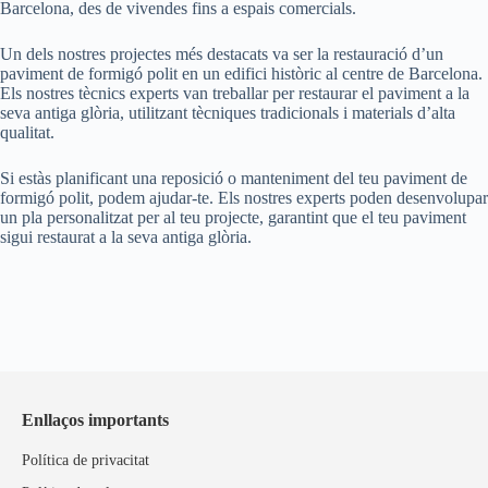
Barcelona, des de vivendes fins a espais comercials.
Un dels nostres projectes més destacats va ser la restauració d’un
paviment de formigó polit en un edifici històric al centre de Barcelona.
Els nostres tècnics experts van treballar per restaurar el paviment a la
seva antiga glòria, utilitzant tècniques tradicionals i materials d’alta
qualitat.
Si estàs planificant una reposició o manteniment del teu paviment de
formigó polit, podem ajudar-te. Els nostres experts poden desenvolupar
un pla personalitzat per al teu projecte, garantint que el teu paviment
sigui restaurat a la seva antiga glòria.
Enllaços importants
Política de privacitat