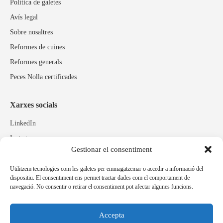
Política de galetes
Avís legal
Sobre nosaltres
Reformes de cuines
Reformes generals
Peces Nolla certificades
Xarxes socials
LinkedIn
Instagram
Gestionar el consentiment
Facebook
Utilitzem tecnologies com les galetes per emmagatzemar o accedir a informació del
dispositiu. El consentiment ens permet tractar dades com el comportament de
Marques relacionades
navegació. No consentir o retirar el consentiment pot afectar algunes funcions.
Pulidos Expobrill
Bastelia
Accepta