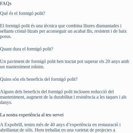
FAQs
Què és el formigó polit?
El formigó polit és una tècnica que combina lliures diamantades i
sellants cristal·litzats per aconseguir un acabat llis, resistent i de baix
porus.
Quant dura el formigó polit?
Un paviment de formigó polit ben tractat pot superar els 20 anys amb
un manteniment mínim.
Quins són els beneficis del formigó polit?
Alguns dels beneficis del formigó polit inclouen reducció del
manteniment, augment de la durabilitat i resistència a les taques i als
danys.
La nostra experiència al teu servei
A Expobrill, tenim més de 40 anys d’experiència en restauració i
abrillantat de sòls. Hem treballat en una varietat de projectes a