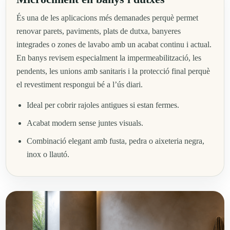
És una de les aplicacions més demanades perquè permet
renovar parets, paviments, plats de dutxa, banyeres
integrades o zones de lavabo amb un acabat continu i actual.
En banys revisem especialment la impermeabilització, les
pendents, les unions amb sanitaris i la protecció final perquè
el revestiment respongui bé a l’ús diari.
Ideal per cobrir rajoles antigues si estan fermes.
Acabat modern sense juntes visuals.
Combinació elegant amb fusta, pedra o aixeteria negra,
inox o llautó.