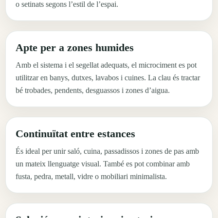
o setinats segons l’estil de l’espai.
Apte per a zones humides
Amb el sistema i el segellat adequats, el microciment es pot
utilitzar en banys, dutxes, lavabos i cuines. La clau és tractar
bé trobades, pendents, desguassos i zones d’aigua.
Continuïtat entre estances
És ideal per unir saló, cuina, passadissos i zones de pas amb
un mateix llenguatge visual. També es pot combinar amb
fusta, pedra, metall, vidre o mobiliari minimalista.