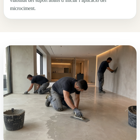
viabilitat del suport abans d’iniciar l’aplicació del
microciment.