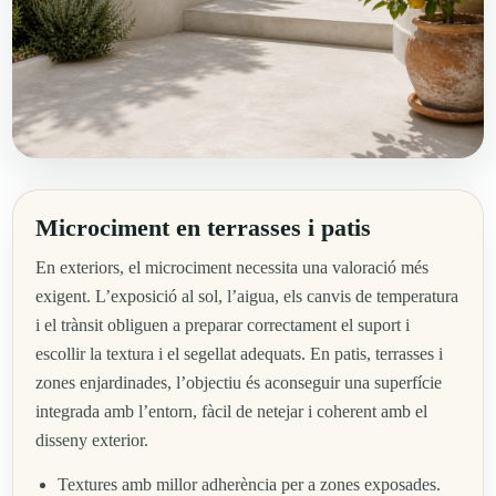
Microciment en terrasses i patis
En exteriors, el microciment necessita una valoració més
exigent. L’exposició al sol, l’aigua, els canvis de temperatura
i el trànsit obliguen a preparar correctament el suport i
escollir la textura i el segellat adequats. En patis, terrasses i
zones enjardinades, l’objectiu és aconseguir una superfície
integrada amb l’entorn, fàcil de netejar i coherent amb el
disseny exterior.
Textures amb millor adherència per a zones exposades.