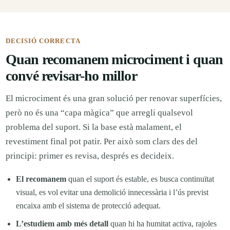
DECISIÓ CORRECTA
Quan recomanem microciment i quan
convé revisar-ho millor
El microciment és una gran solució per renovar superfícies,
però no és una “capa màgica” que arregli qualsevol
problema del suport. Si la base està malament, el
revestiment final pot patir. Per això som clars des del
principi: primer es revisa, després es decideix.
El recomanem
quan el suport és estable, es busca continuïtat
visual, es vol evitar una demolició innecessària i l’ús previst
encaixa amb el sistema de protecció adequat.
L’estudiem amb més detall
quan hi ha humitat activa, rajoles