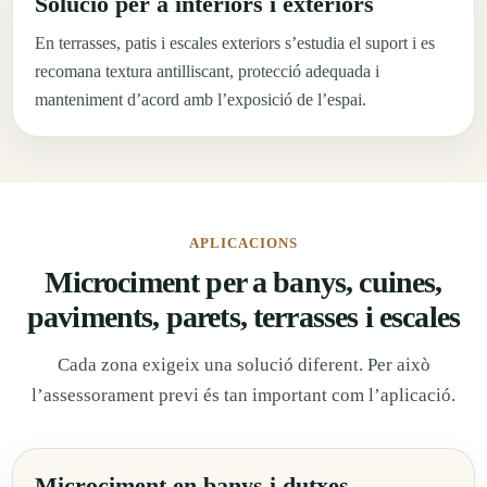
Solució per a interiors i exteriors
En terrasses, patis i escales exteriors s’estudia el suport i es
recomana textura antilliscant, protecció adequada i
manteniment d’acord amb l’exposició de l’espai.
APLICACIONS
Microciment per a banys, cuines,
paviments, parets, terrasses i escales
Cada zona exigeix una solució diferent. Per això
l’assessorament previ és tan important com l’aplicació.
Microciment en banys i dutxes