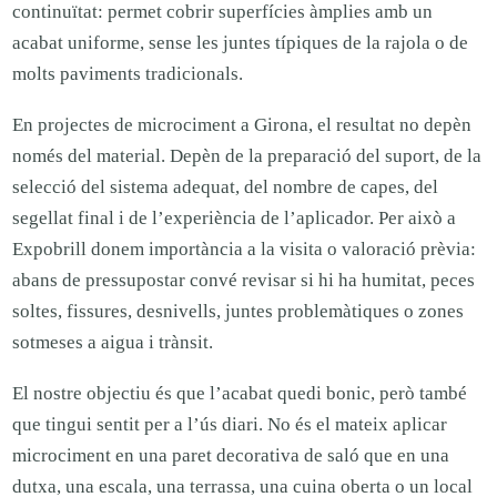
continuïtat: permet cobrir superfícies àmplies amb un
acabat uniforme, sense les juntes típiques de la rajola o de
molts paviments tradicionals.
En projectes de microciment a Girona, el resultat no depèn
només del material. Depèn de la preparació del suport, de la
selecció del sistema adequat, del nombre de capes, del
segellat final i de l’experiència de l’aplicador. Per això a
Expobrill donem importància a la visita o valoració prèvia:
abans de pressupostar convé revisar si hi ha humitat, peces
soltes, fissures, desnivells, juntes problemàtiques o zones
sotmeses a aigua i trànsit.
El nostre objectiu és que l’acabat quedi bonic, però també
que tingui sentit per a l’ús diari. No és el mateix aplicar
microciment en una paret decorativa de saló que en una
dutxa, una escala, una terrassa, una cuina oberta o un local