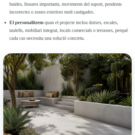
buides, fissures importants, moviments del suport, pendents
incorrectes o zones exteriors molt castigades.
El personalitzem
quan el projecte inclou dutxes, escales,
taulells, mobiliari integrat, locals comercials o terrasses, perquè
cada cas necessita una solució concreta.