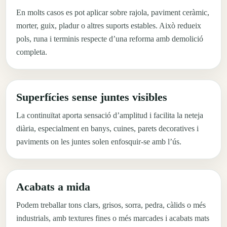
En molts casos es pot aplicar sobre rajola, paviment ceràmic,
morter, guix, pladur o altres suports estables. Això redueix
pols, runa i terminis respecte d’una reforma amb demolició
completa.
Superfícies sense juntes visibles
La continuïtat aporta sensació d’amplitud i facilita la neteja
diària, especialment en banys, cuines, parets decoratives i
paviments on les juntes solen enfosquir-se amb l’ús.
Acabats a mida
Podem treballar tons clars, grisos, sorra, pedra, càlids o més
industrials, amb textures fines o més marcades i acabats mats