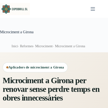
Omet al contingut
Microciment a Girona
Inici
Reformes
Microciment
Microciment a Girona
Aplicadors de microciment a Girona
Microciment a Girona per
renovar sense perdre temps en
obres innecessàries