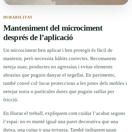
DURABILITAT
Manteniment del microciment
després de l’aplicació
Un microciment ben aplicat i ben protegit és fàcil de
mantenir, però necessita hàbits correctes. Recomanem
neteja suau, productes no agressius i evitar elements
abrasius que puguin danyar el segellat. En paviments,
també convé col·locar proteccions a les potes dels mobles i
netejar sorra o partícules dures que puguin ratllar per
fricció.
En lliurar el treball, expliquem com cuidar l’acabat segons
l’espai: no es manté igual una paret decorativa que una
dutxa, una cuina o una terrassa. També indiquem quan