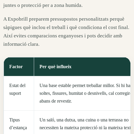
juntes o protecció per a zona humida.
A Expobrill preparem pressupostos personalitzats perquè
sàpigues què inclou el treball i què condiciona el cost final.
Així evites comparacions enganyoses i pots decidir amb
informació clara.
Factor
Per què influeix
Estat del
Una base estable permet treballar millor. Si hi ha 
suport
soltes, fissures, humitat o desnivells, cal corregir-
abans de revestir.
Tipus
Un saló, una dutxa, una cuina o una terrassa no
d’estança
necessiten la mateixa protecció ni la mateixa textu