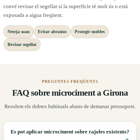
convé revisar el segellat si la superfície té molt ús o està
exposada a aigua freqüent.
Neteja suau
Evitar abrasius
Protegir mobles
Revisar segellat
PREGUNTES FREQÜENTS
FAQ sobre microciment a Girona
Resolem els dubtes habituals abans de demanar pressupost.
Es pot aplicar microciment sobre rajoles existents?