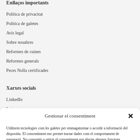
Enllaços importants
Política de privacitat
Política de galetes
Avís legal
Sobre nosaltres
Reformes de cuines
Reformes generals
Peces Nolla certificades
Xarxes socials
LinkedIn
Instagram
Gestionar el consentiment
Facebook
Utilitzem tecnologies com les galetes per emmagatzemar o accedir a informació del
dispositiu. El consentiment ens permet tractar dades com el comportament de
Marques relacionades
navegació. No consentir o retirar el consentiment pot afectar algunes funcions.