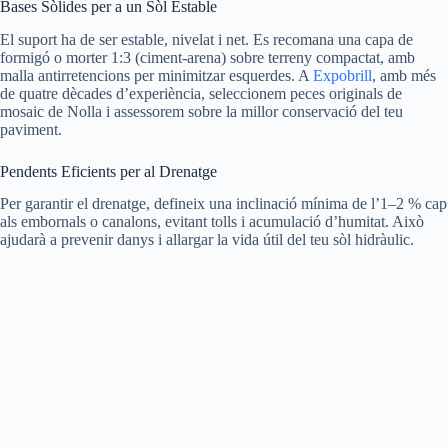
Bases Sòlides per a un Sòl Estable
El suport ha de ser estable, nivelat i net. Es recomana una capa de
formigó o morter 1:3 (ciment-arena) sobre terreny compactat, amb
malla antirretencions per minimitzar esquerdes. A
Expobrill
, amb més
de quatre dècades d’experiència, seleccionem peces originals de
mosaic de Nolla i assessorem sobre la millor conservació del teu
paviment.
Pendents Eficients per al Drenatge
Per garantir el drenatge, defineix una inclinació mínima de l’1–2 % cap
als embornals o canalons, evitant tolls i acumulació d’humitat. Això
ajudarà a prevenir danys i allargar la vida útil del teu sòl hidràulic.