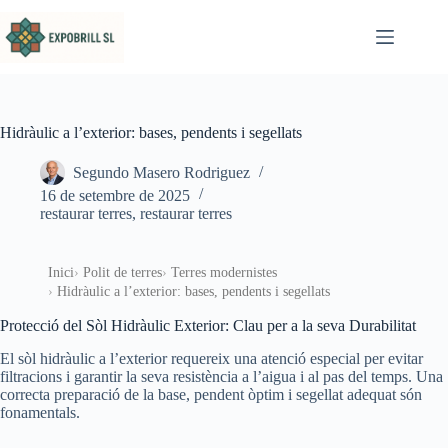
Omet al contingut
Hidràulic a l’exterior: bases, pendents i segellats
Segundo Masero Rodriguez
16 de setembre de 2025
restaurar terres
,
restaurar terres
Inici
Polit de terres
Terres modernistes
Hidràulic a l’exterior: bases, pendents i segellats
Protecció del Sòl Hidràulic Exterior: Clau per a la seva Durabilitat
El sòl hidràulic a l’exterior requereix una atenció especial per evitar
filtracions i garantir la seva resistència a l’aigua i al pas del temps. Una
correcta preparació de la base, pendent òptim i segellat adequat són
fonamentals.