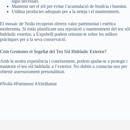
sigui necessari.
Mantenir net el sòl per evitar l’acumulació de brutícia i humitat.
Utilitza productes adequats per a la neteja i el manteniment.
El mosaic de Nolla recuperat ofereix valor patrimonial i estètica
modernista. Si estàs planificant una reposició o manteniment del teu sòl
hidràulic exterior, a Expobrill podem orientar-te sobre les millors
pràctiques per a la seva conservació.
Com Gestiones el Segellat del Teu Sòl Hidràulic Exterior?
Amb la nostra experiència i coneixement, podem ajudar-te a protegir i
mantenir el teu sòl hidràulic a l’exterior. No dubtis a contactar-nos per
obtenir assessorament personalitzat.
#Nolla #Patrimoni #Abrillantat