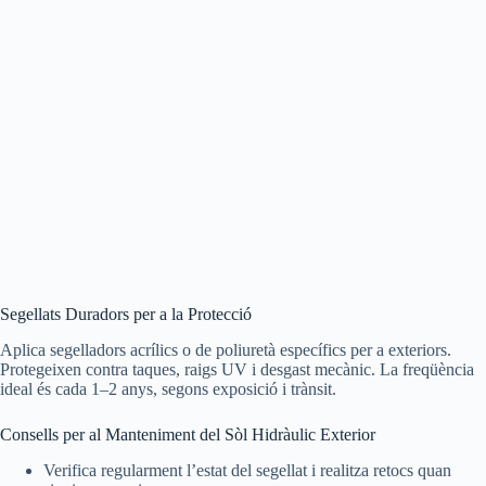
Segellats Duradors per a la Protecció
Aplica segelladors acrílics o de poliuretà específics per a exteriors.
Protegeixen contra taques, raigs UV i desgast mecànic. La freqüència
ideal és cada 1–2 anys, segons exposició i trànsit.
Consells per al Manteniment del Sòl Hidràulic Exterior
Verifica regularment l’estat del segellat i realitza retocs quan