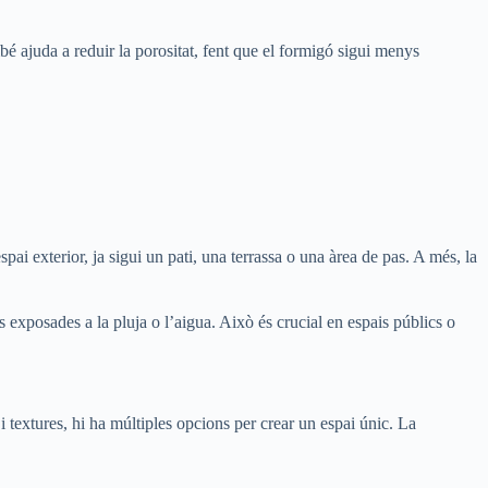
mbé ajuda a reduir la porositat, fent que el formigó sigui menys
ai exterior, ja sigui un pati, una terrassa o una àrea de pas. A més, la
es exposades a la pluja o l’aigua. Això és crucial en espais públics o
 i textures, hi ha múltiples opcions per crear un espai únic. La