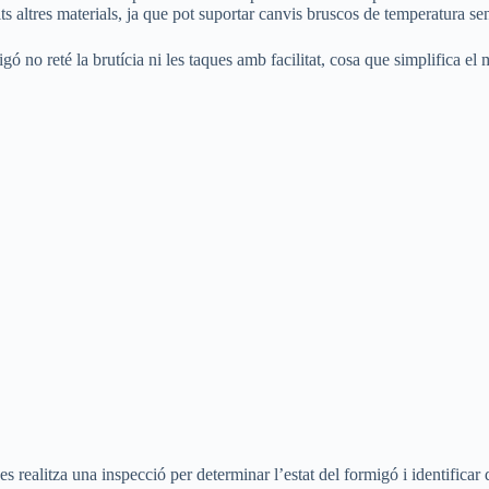
ts altres materials, ja que pot suportar canvis bruscos de temperatura sen
migó no reté la brutícia ni les taques amb facilitat, cosa que simplifica 
es realitza una inspecció per determinar l’estat del formigó i identific