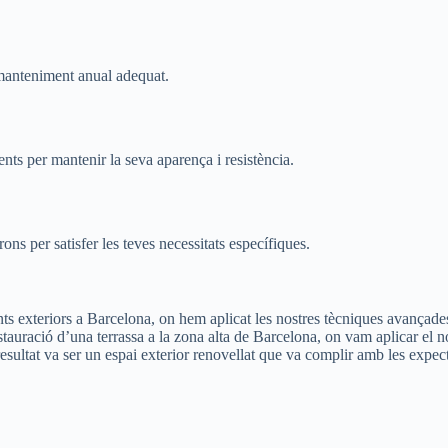
 manteniment anual adequat.
nts per mantenir la seva aparença i resistència.
rons per satisfer les teves necessitats específiques.
ts exteriors a Barcelona, on hem aplicat les nostres tècniques avançade
estauració d’una terrassa a la zona alta de Barcelona, on vam aplicar el 
l resultat va ser un espai exterior renovellat que va complir amb les expe