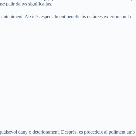
se patir danys significatius.
el manteniment. Això és especialment beneficiós en àrees exteriors on la
ar qualsevol dany o deteriorament. Després, es procedeix al poliment amb