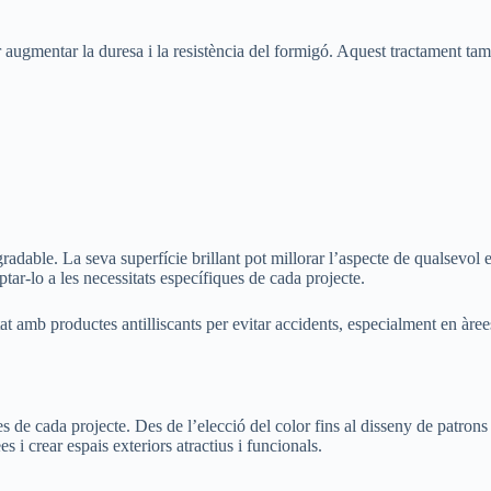
er augmentar la duresa i la resistència del formigó. Aquest tractament ta
able. La seva superfície brillant pot millorar l’aspecte de qualsevol esp
ptar-lo a les necessitats específiques de cada projecte.
ctat amb productes antilliscants per evitar accidents, especialment en àre
ues de cada projecte. Des de l’elecció del color fins al disseny de patrons
s i crear espais exteriors atractius i funcionals.