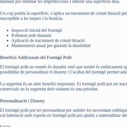
diamant per eliminar les imperfeccions i obtenir una superfície llisa.
Un cop polida la superfície, s’aplica un tractament de cristal·lització p
susceptible a les taques i la brutícia.
Inspecció inicial del formigó
Poliment amb diamant
Aplicació de tractament de cristal·lització
Manteniment anual per garantir la durabilitat
Beneficis Addicionals del Formigó Polit
El formigó polit no només és durador sinó que també és estèticament agrad
possibilitat de personalitzar el disseny i l’acabat del formigó permet ada
La seguretat és un altre benefici important. El formigó polit pot ser tra
comercials on la seguretat dels visitants és una prioritat.
Personalització i Disseny
El formigó polit pot ser personalitzat per satisfer les necessitats estètiq
col·laboració amb experts en formigó polit pot ajudar a materialitzar idee