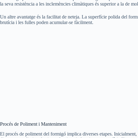
la seva resistència a les inclemències climàtiques és superior a la de mol
Un altre avantatge és la facilitat de neteja. La superfície polida del for
brutícia i les fulles poden acumular-se fàcilment.
Procés de Poliment i Manteniment
El procés de poliment del formigó implica diverses etapes. Inicialment, 