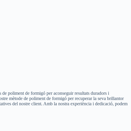
s de poliment de formigó per aconseguir resultats duradors i
nostre mètode de poliment de formigó per recuperar la seva brillantor
ctatives del nostre client. Amb la nostra experiència i dedicació, podem