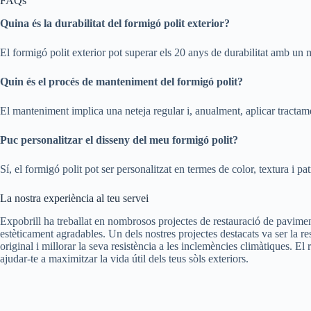
FAQs
Quina és la durabilitat del formigó polit exterior?
El formigó polit exterior pot superar els 20 anys de durabilitat amb un
Quin és el procés de manteniment del formigó polit?
El manteniment implica una neteja regular i, anualment, aplicar tractame
Puc personalitzar el disseny del meu formigó polit?
Sí, el formigó polit pot ser personalitzat en termes de color, textura i pat
La nostra experiència al teu servei
Expobrill ha treballat en nombrosos projectes de restauració de pavimen
estèticament agradables. Un dels nostres projectes destacats va ser la r
original i millorar la seva resistència a les inclemències climàtiques. E
ajudar-te a maximitzar la vida útil dels teus sòls exteriors.