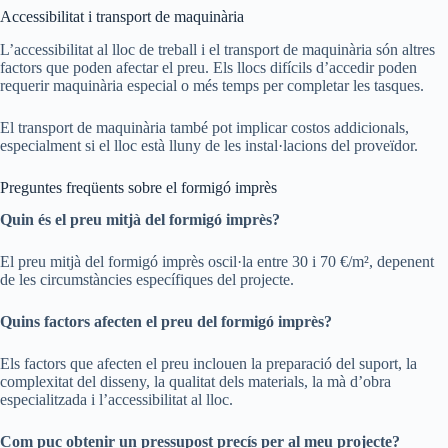
Accessibilitat i transport de maquinària
L’accessibilitat al lloc de treball i el transport de maquinària són altres
factors que poden afectar el preu. Els llocs difícils d’accedir poden
requerir maquinària especial o més temps per completar les tasques.
El transport de maquinària també pot implicar costos addicionals,
especialment si el lloc està lluny de les instal·lacions del proveïdor.
Preguntes freqüents sobre el formigó imprès
Quin és el preu mitjà del formigó imprès?
El preu mitjà del formigó imprès oscil·la entre 30 i 70 €/m², depenent
de les circumstàncies específiques del projecte.
Quins factors afecten el preu del formigó imprès?
Els factors que afecten el preu inclouen la preparació del suport, la
complexitat del disseny, la qualitat dels materials, la mà d’obra
especialitzada i l’accessibilitat al lloc.
Com puc obtenir un pressupost precís per al meu projecte?