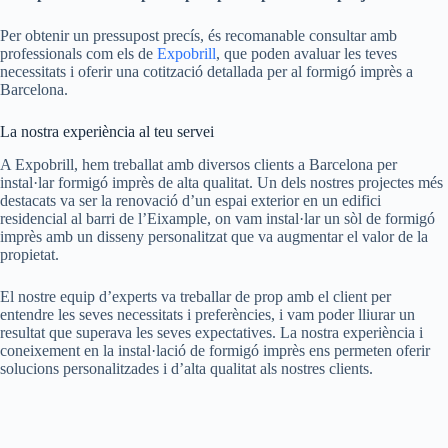
Per obtenir un pressupost precís, és recomanable consultar amb
professionals com els de
Expobrill
, que poden avaluar les teves
necessitats i oferir una cotització detallada per al formigó imprès a
Barcelona.
La nostra experiència al teu servei
A Expobrill, hem treballat amb diversos clients a Barcelona per
instal·lar formigó imprès de alta qualitat. Un dels nostres projectes més
destacats va ser la renovació d’un espai exterior en un edifici
residencial al barri de l’Eixample, on vam instal·lar un sòl de formigó
imprès amb un disseny personalitzat que va augmentar el valor de la
propietat.
El nostre equip d’experts va treballar de prop amb el client per
entendre les seves necessitats i preferències, i vam poder lliurar un
resultat que superava les seves expectatives. La nostra experiència i
coneixement en la instal·lació de formigó imprès ens permeten oferir
solucions personalitzades i d’alta qualitat als nostres clients.