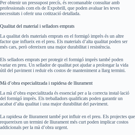
Per obtenir un pressupost precís, és recomanable consultar amb
professionals com els de Expobrill, que poden avaluar les teves
necessitats i oferir una cotització detallada.
Qualitat del material i selladors emprats
La qualitat dels materials emprats en el formigó imprès és un altre
factor que influeix en el preu. Els materials d’alta qualitat poden ser
més cars, però ofereixen una major durabilitat i resistència.
Els selladors emprats per protegir el formigó imprès també poden
variar en preu. Un sellador de qualitat pot ajudar a prolongar la vida
útil del paviment i reduir els costos de manteniment a llarg termini.
Mà d’obra especialitzada i rapidesa de lliurament
La mà d’obra especialitzada és essencial per a la correcta instal·lació
del formigó imprès. Els treballadors qualificats poden garantir un
acabat d’alta qualitat i una major durabilitat del paviment.
La rapidesa de lliurament també pot influir en el preu. Els projectes que
requereixen un termini de lliurament més curt poden implicar costos
addicionals per la mà d’obra urgent.