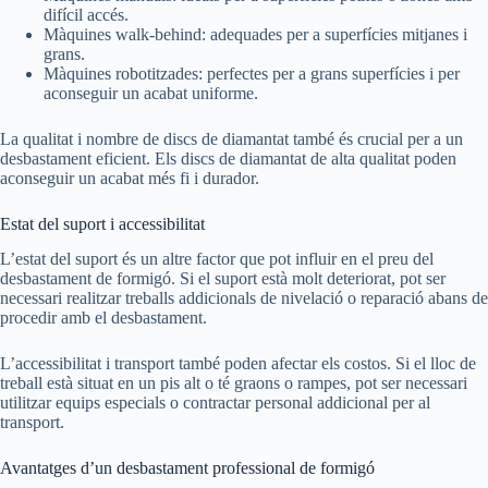
difícil accés.
Màquines walk-behind: adequades per a superfícies mitjanes i
grans.
Màquines robotitzades: perfectes per a grans superfícies i per
aconseguir un acabat uniforme.
La qualitat i nombre de discs de diamantat també és crucial per a un
desbastament eficient. Els discs de diamantat de alta qualitat poden
aconseguir un acabat més fi i durador.
Estat del suport i accessibilitat
L’estat del suport és un altre factor que pot influir en el preu del
desbastament de formigó. Si el suport està molt deteriorat, pot ser
necessari realitzar treballs addicionals de nivelació o reparació abans de
procedir amb el desbastament.
L’accessibilitat i transport també poden afectar els costos. Si el lloc de
treball està situat en un pis alt o té graons o rampes, pot ser necessari
utilitzar equips especials o contractar personal addicional per al
transport.
Avantatges d’un desbastament professional de formigó