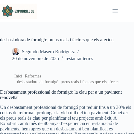
Omet al contingut
desbastadora de formigó: preus reals i factors que els afecten
Segundo Masero Rodriguez
20 de novembre de 2025
restaurar terres
Inici
Reformes
desbastadora de formigó: preus reals i factors que els afecten
Desbastament professional de formigó: la clau per a un paviment
renovellat
Un desbastament professional de formigó pot reduir fins a un 30% els
costos de reforma i prolongar la vida útil del teu paviment. Conèixer
els preus reals és clau per planificar el teu projecte amb èxit. A
Expobrill, amb més de 40 anys d’experiència en restauració de
paviments, hem après que un desbastament ben planificat és