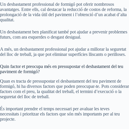
Un desbastament professional de formigó pot oferir nombrosos
avantatges. Entre ells, cal destacar la reducció de costos de reforma, la
prolongació de la vida útil del paviment i l’obtenció d’un acabat d’alta
qualitat.
Un desbastament ben planificat també pot ajudar a prevenir problemes
futurs, com ara esquerdes o desgast desigual.
A més, un desbastament professional pot ajudar a millorar la seguretat
del lloc de treball, ja que pot eliminar superfícies lliscants o perilloses.
Quin factor et preocupa més en pressupostar el desbastament del teu
paviment de formigó?
Quan es tracta de pressupostar el desbastament del teu paviment de
formigó, hi ha diversos factors que poden preocupar-te. Pots considerar
factors com el preu, la qualitat del treball, el termini d’execució o la
seguretat del lloc de treball.
És important prendre el temps necessari per avaluar les teves
necessitats i prioritzar els factors que són més importants per al teu
projecte.