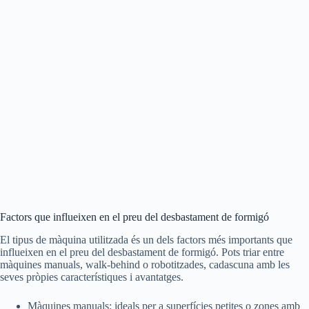
Factors que influeixen en el preu del desbastament de formigó
El tipus de màquina utilitzada és un dels factors més importants que
influeixen en el preu del desbastament de formigó. Pots triar entre
màquines manuals, walk-behind o robotitzades, cadascuna amb les
seves pròpies característiques i avantatges.
Màquines manuals: ideals per a superfícies petites o zones amb