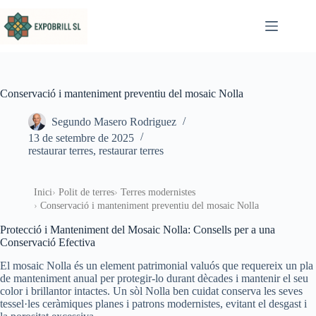
Omet al contingut
Conservació i manteniment preventiu del mosaic Nolla
Segundo Masero Rodriguez
13 de setembre de 2025
restaurar terres
,
restaurar terres
Inici
Polit de terres
Terres modernistes
Conservació i manteniment preventiu del mosaic Nolla
Protecció i Manteniment del Mosaic Nolla: Consells per a una
Conservació Efectiva
El mosaic Nolla és un element patrimonial valuós que requereix un pla
de manteniment anual per protegir-lo durant dècades i mantenir el seu
color i brillantor intactes. Un sòl Nolla ben cuidat conserva les seves
tessel·les ceràmiques planes i patrons modernistes, evitant el desgast i