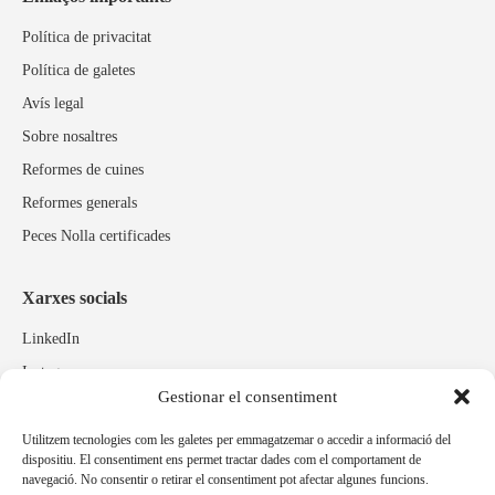
Política de privacitat
Política de galetes
Avís legal
Sobre nosaltres
Reformes de cuines
Reformes generals
Peces Nolla certificades
Xarxes socials
LinkedIn
Instagram
Gestionar el consentiment
Facebook
Utilitzem tecnologies com les galetes per emmagatzemar o accedir a informació del
dispositiu. El consentiment ens permet tractar dades com el comportament de
Marques relacionades
navegació. No consentir o retirar el consentiment pot afectar algunes funcions.